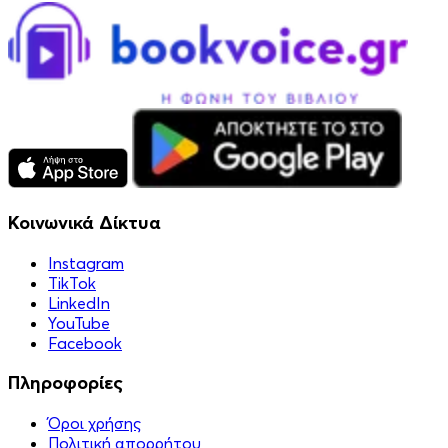
Κοινωνικά Δίκτυα
Instagram
TikTok
LinkedIn
YouTube
Facebook
Πληροφορίες
Όροι χρήσης
Πολιτική απορρήτου