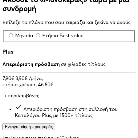
συνδρομή
Επίλεξε το πλάνο που σου ταιριάζει και ξεκίνα να ακούς.
Μηνιαία
Ετήσια
Best value
Plus
Απεριόριστη πρόσβαση
σε χιλιάδες τίτλους
7,90€
3,90€
/μήνα,
ετήσια χρέωση 46,80€
Τι περιλαμβάνει;
Απεριόριστη πρόσβαση στη συλλογή του
Καταλόγου Plus, με 1500+ τίτλους
Ενεργοποίηση προσφοράς
Ισχύει για τους πρώτους 12 μήνες