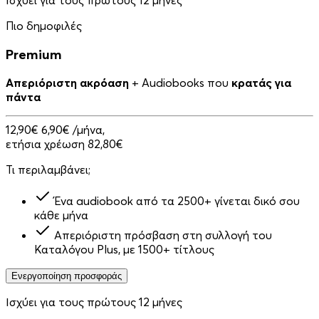
Πιο δημοφιλές
Premium
Απεριόριστη ακρόαση
+ Audiobooks που
κρατάς για
πάντα
12,90€
6,90€
/μήνα,
ετήσια χρέωση 82,80€
Τι περιλαμβάνει;
Ένα audiobook από τα 2500+ γίνεται δικό σου
κάθε μήνα
Απεριόριστη πρόσβαση στη συλλογή του
Καταλόγου Plus, με 1500+ τίτλους
Ενεργοποίηση προσφοράς
Ισχύει για τους πρώτους 12 μήνες