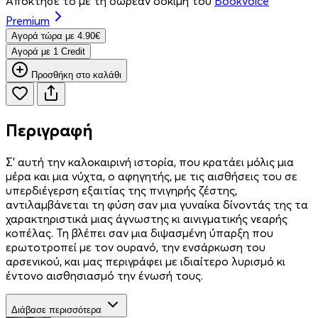
Απόκτησέ το με τη δωρεάν δοκιμή του
Bookvoice
Premium
Aγορά τώρα με 4.90€
Aγορά με 1 Credit
Προσθήκη στο καλάθι
Περιγραφή
Σ' αυτή την καλοκαιρινή ιστορία, που κρατάει μόλις μια
μέρα και μια νύχτα, ο αφηγητής, με τις αισθήσεις του σε
υπερδιέγερση εξαιτίας της πνιγηρής ζέστης,
αντιλαμβάνεται τη φύση σαν μια γυναίκα δίνοντάς της τα
χαρακτηριστικά μιας άγνωστης κι αινιγματικής νεαρής
κοπέλας. Τη βλέπει σαν μια διψασμένη ύπαρξη που
ερωτοτροπεί με τον ουρανό, την ενσάρκωση του
αρσενικού, και μας περιγράφει με ιδιαίτερο λυρισμό κι
έντονο αισθησιασμό την ένωσή τους.
Διάβασε περισσότερα