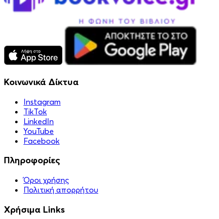
Κοινωνικά Δίκτυα
Instagram
TikTok
LinkedIn
YouTube
Facebook
Πληροφορίες
Όροι χρήσης
Πολιτική απορρήτου
Χρήσιμα Links