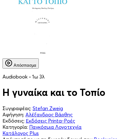
Απόσπασμα
Audiobook • 1ω 3λ
Η γυναίκα και το Τοπίο
Συγγραφέας:
Stefan Zweig
Αφήγηση:
Αλέξανδρος Βάρθης
Εκδόσεις:
Εκδόσεις Printa-Ροές
Κατηγορία:
Παγκόσμια Λογοτεχνία
Κατάλογος Plus