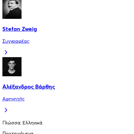
Stefan Zweig
Συγγραφέας
Αλέξανδρος Βάρθης
Αφηγητής
Γλώσσα:
Ελληνικά
Προτεινόμενα