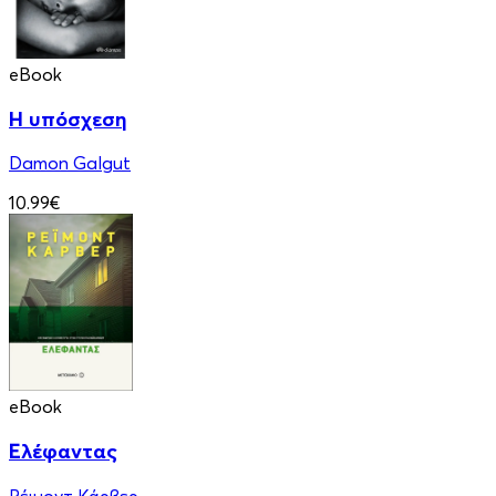
eBook
Η υπόσχεση
Damon Galgut
10.99€
eBook
Ελέφαντας
Ρέιμοντ Κάρβερ