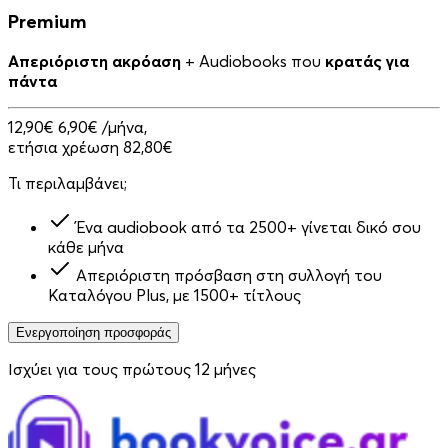
Premium
Απεριόριστη ακρόαση
+ Audiobooks που
κρατάς για
πάντα
12,90€
6,90€
/μήνα,
ετήσια χρέωση 82,80€
Τι περιλαμβάνει;
Ένα audiobook από τα 2500+ γίνεται δικό σου
κάθε μήνα
Απεριόριστη πρόσβαση στη συλλογή του
Καταλόγου Plus, με 1500+ τίτλους
Ενεργοποίηση προσφοράς
Ισχύει για τους πρώτους 12 μήνες