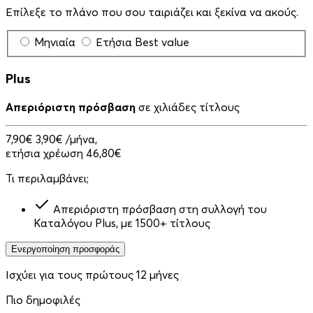
Επίλεξε το πλάνο που σου ταιριάζει και ξεκίνα να ακούς.
Μηνιαία
Ετήσια
Best value
Plus
Απεριόριστη πρόσβαση
σε χιλιάδες τίτλους
7,90€
3,90€
/μήνα,
ετήσια χρέωση 46,80€
Τι περιλαμβάνει;
Απεριόριστη πρόσβαση στη συλλογή του
Καταλόγου Plus, με 1500+ τίτλους
Ενεργοποίηση προσφοράς
Ισχύει για τους πρώτους 12 μήνες
Πιο δημοφιλές