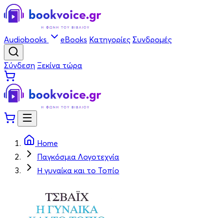
Audiobooks
eBooks
Κατηγορίες
Συνδρομές
Σύνδεση
Ξεκίνα τώρα
Home
Παγκόσμια Λογοτεχνία
Η γυναίκα και το Τοπίο