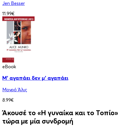
Jen Besser
11.99€
eBook
Μ' αγαπάει δεν μ' αγαπάει
Μονρό Άλις
8.99€
Άκουσέ το «Η γυναίκα και το Τοπίο»
τώρα με μία συνδρομή