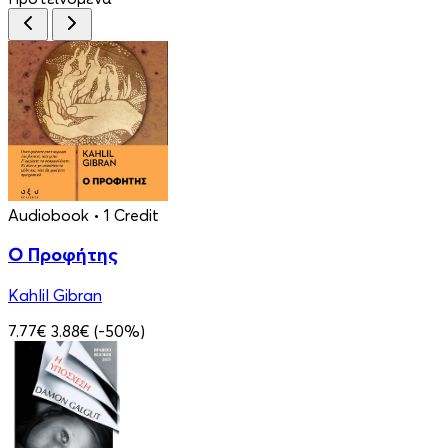
Audiobook
• 1 Credit
Ο Προφήτης
Kahlil Gibran
7.77€
3.88€
(-50%)