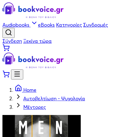
Audiobooks
eBooks
Κατηγορίες
Συνδρομές
Σύνδεση
Ξεκίνα τώρα
Home
Αυτοβελτίωση - Ψυχολογία
Μέντορες