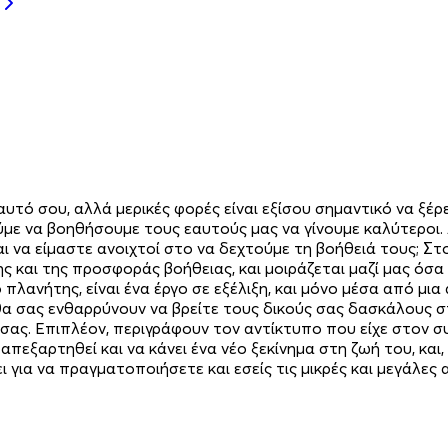
αυτό σου, αλλά μερικές φορές είναι εξίσου σημαντικό να ξέρ
ρούμε να βοηθήσουμε τους εαυτούς μας να γίνουμε καλύτεροι.
και να είμαστε ανοιχτοί στο να δεχτούμε τη βοήθειά τους; 
ης και της προσφοράς βοήθειας, και μοιράζεται μαζί μας ό
 πλανήτης, είναι ένα έργο σε εξέλιξη, και μόνο μέσα από μ
θα σας ενθαρρύνουν να βρείτε τους δικούς σας δασκάλους 
 σας. Επιπλέον, περιγράφουν τον αντίκτυπο που είχε στον 
πεξαρτηθεί και να κάνει ένα νέο ξεκίνημα στη ζωή του, και,
για να πραγματοποιήσετε και εσείς τις μικρές και μεγάλες 