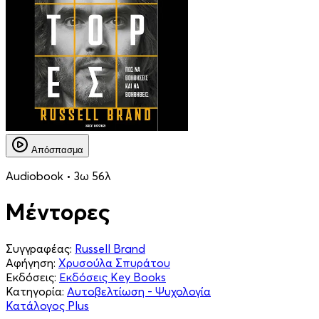
Απόσπασμα
Audiobook • 3ω 56λ
Μέντορες
Συγγραφέας:
Russell Brand
Αφήγηση:
Χρυσούλα Σπυράτου
Εκδόσεις:
Εκδόσεις Key Books
Κατηγορία:
Αυτοβελτίωση - Ψυχολογία
Κατάλογος Plus