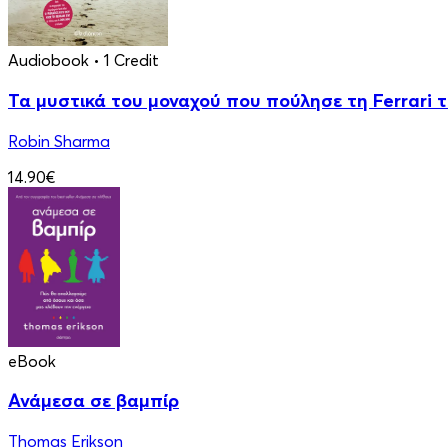
Audiobook
• 1 Credit
Τα μυστικά του μοναχού που πούλησε τη Ferrari 
Robin Sharma
14.90€
eBook
Ανάμεσα σε βαμπίρ
Thomas Erikson