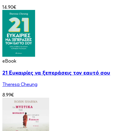
14.90€
eBook
21 Ευκαιρίες να ξεπεράσεις τον εαυτό σου
Theresa Cheung
8.99€