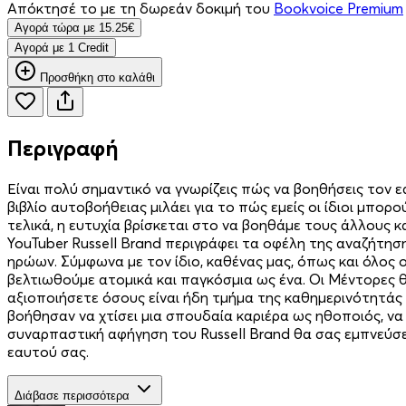
Απόκτησέ το με τη δωρεάν δοκιμή του
Bookvoice Premium
Aγορά τώρα με 15.25€
Aγορά με 1 Credit
Προσθήκη στο καλάθι
Περιγραφή
Είναι πολύ σημαντικό να γνωρίζεις πώς να βοηθήσεις τον ε
βιβλίο αυτοβοήθειας μιλάει για το πώς εμείς οι ίδιοι μπο
τελικά, η ευτυχία βρίσκεται στο να βοηθάμε τους άλλους 
YouTuber Russell Brand περιγράφει τα οφέλη της αναζήτησ
ηρώων. Σύμφωνα με τον ίδιο, καθένας μας, όπως και όλος ο
βελτιωθούμε ατομικά και παγκόσμια ως ένα. Οι Μέντορες 
αξιοποιήσετε όσους είναι ήδη τμήμα της καθημερινότητάς
βοήθησαν να χτίσει μια σπουδαία καριέρα ως ηθοποιός, να α
συναρπαστική αφήγηση του Russell Brand θα σας εμπνεύσει 
εαυτού σας.
Διάβασε περισσότερα