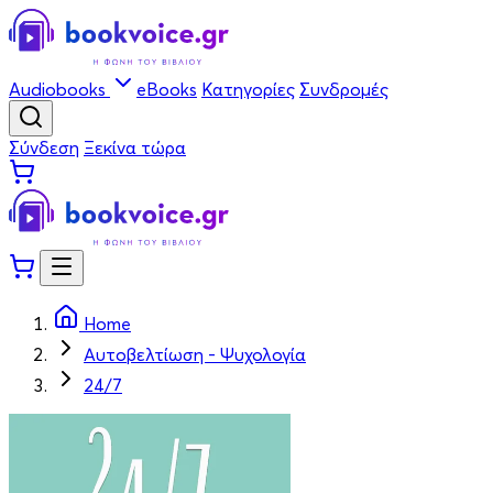
Audiobooks
eBooks
Κατηγορίες
Συνδρομές
Σύνδεση
Ξεκίνα τώρα
Home
Αυτοβελτίωση - Ψυχολογία
24/7