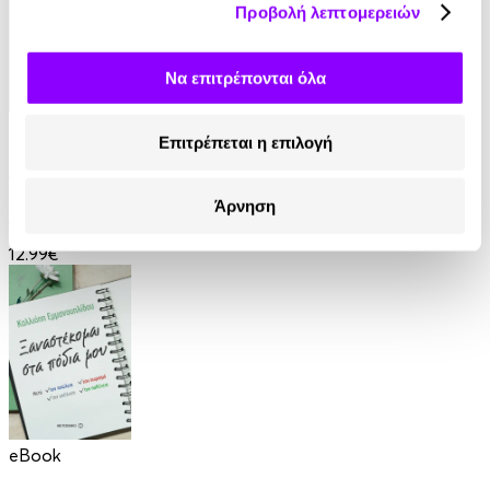
Προβολή λεπτομερειών
Να επιτρέπονται όλα
eBook
Επιτρέπεται η επιλογή
Ανάμεσα σε βαμπίρ
Άρνηση
Thomas Erikson
12.99€
eBook