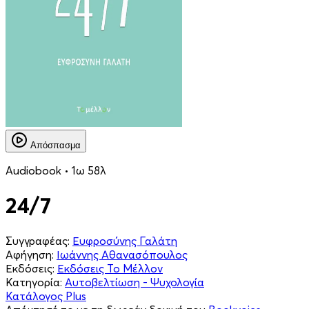
Απόσπασμα
Audiobook • 1ω 58λ
24/7
Συγγραφέας:
Ευφροσύνης Γαλάτη
Αφήγηση:
Ιωάννης Αθανασόπουλος
Εκδόσεις:
Εκδόσεις Το Μέλλον
Κατηγορία:
Αυτοβελτίωση - Ψυχολογία
Κατάλογος Plus