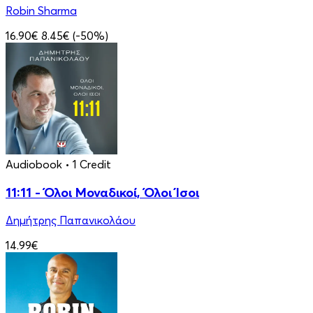
Robin Sharma
16.90€
8.45€
(-50%)
Audiobook
• 1 Credit
11:11 - Όλοι Μοναδικοί, Όλοι Ίσοι
Δημήτρης Παπανικολάου
14.99€