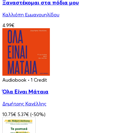
Ξαναστέκομαι στα πόδια μου
Καλλιόπη Εμμανουηλίδου
4.99€
Audiobook
• 1 Credit
Όλα Είναι Μάταια
Δημήτρης Κανέλλης
10.75€
5.37€
(-50%)