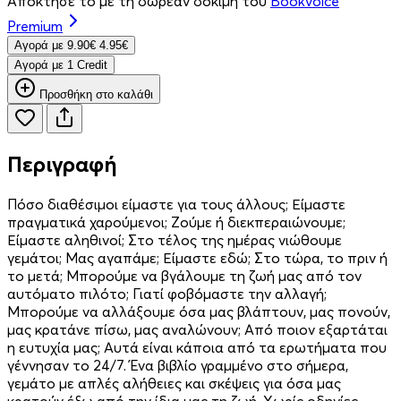
Απόκτησέ το με τη δωρεάν δοκιμή του
Bookvoice
Premium
Aγορά με
9.90€
4.95€
Aγορά με 1 Credit
Προσθήκη στο καλάθι
Περιγραφή
Πόσο διαθέσιμοι είμαστε για τους άλλους; Είμαστε
πραγματικά χαρούμενοι; Ζούμε ή διεκπεραιώνουμε;
Είμαστε αληθινοί; Στο τέλος της ημέρας νιώθουμε
γεμάτοι; Μας αγαπάμε; Είμαστε εδώ; Στο τώρα, το πριν ή
το μετά; Μπορούμε να βγάλουμε τη ζωή μας από τον
αυτόματο πιλότο; Γιατί φοβόμαστε την αλλαγή;
Μπορούμε να αλλάξουμε όσα μας βλάπτουν, μας πονούν,
μας κρατάνε πίσω, μας αναλώνουν; Από ποιον εξαρτάται
η ευτυχία μας; Αυτά είναι κάποια από τα ερωτήματα που
γέννησαν το 24/7. Ένα βιβλίο γραμμένο στο σήμερα,
γεμάτο με απλές αλήθειες και σκέψεις για όσα μας
κρατούν έξω από την ίδια μας τη ζωή. Χωρίς οδηγίες,