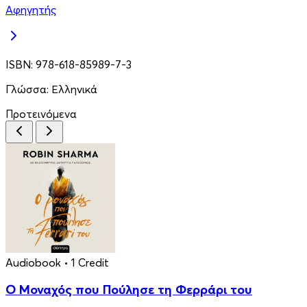
Αφηγητής
ISBN:
978-618-85989-7-3
Γλώσσα:
Ελληνικά
Προτεινόμενα
Audiobook
• 1 Credit
Ο Μοναχός που Πούλησε τη Φερράρι του