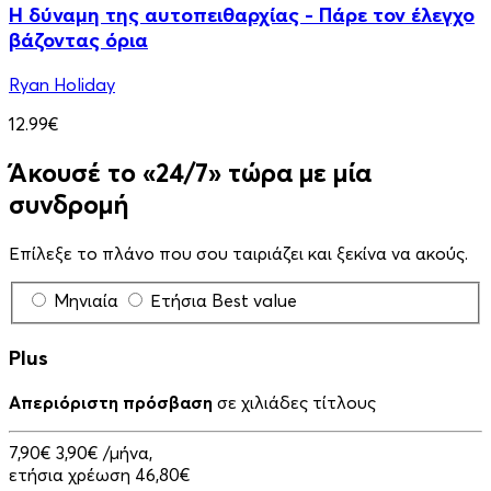
Η δύναμη της αυτοπειθαρχίας - Πάρε τον έλεγχο
βάζοντας όρια
Ryan Holiday
12.99€
Άκουσέ το «24/7» τώρα με μία
συνδρομή
Επίλεξε το πλάνο που σου ταιριάζει και ξεκίνα να ακούς.
Μηνιαία
Ετήσια
Best value
Plus
Απεριόριστη πρόσβαση
σε χιλιάδες τίτλους
7,90€
3,90€
/μήνα,
ετήσια χρέωση 46,80€