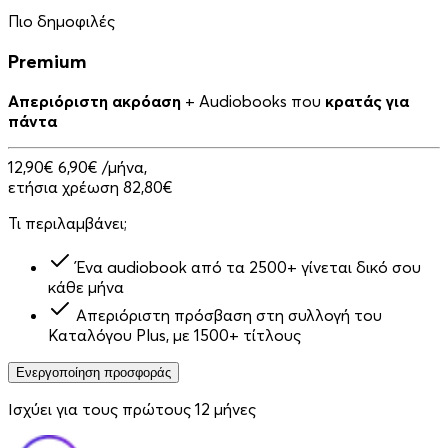
Πιο δημοφιλές
Premium
Απεριόριστη ακρόαση
+ Audiobooks που
κρατάς για
πάντα
12,90€
6,90€
/μήνα,
ετήσια χρέωση 82,80€
Τι περιλαμβάνει;
Ένα audiobook από τα 2500+ γίνεται δικό σου
κάθε μήνα
Απεριόριστη πρόσβαση στη συλλογή του
Καταλόγου Plus, με 1500+ τίτλους
Ενεργοποίηση προσφοράς
Ισχύει για τους πρώτους 12 μήνες