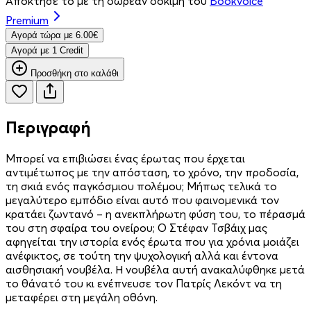
Απόκτησέ το με τη δωρεάν δοκιμή του
Bookvoice
Premium
Aγορά τώρα με 6.00€
Aγορά με 1 Credit
Προσθήκη στο καλάθι
Περιγραφή
Μπορεί να επιβιώσει ένας έρωτας που έρχεται
αντιμέτωπος με την απόσταση, το χρόνο, την προδοσία,
τη σκιά ενός παγκόσμιου πολέμου; Μήπως τελικά το
μεγαλύτερο εμπόδιο είναι αυτό που φαινομενικά τον
κρατάει ζωντανό – η ανεκπλήρωτη φύση του, το πέρασμά
του στη σφαίρα του ονείρου; Ο Στέφαν Τσβάιχ μας
αφηγείται την ιστορία ενός έρωτα που για χρόνια μοιάζει
ανέφικτος, σε τούτη την ψυχολογική αλλά και έντονα
αισθησιακή νουβέλα. Η νουβέλα αυτή ανακαλύφθηκε μετά
το θάνατό του κι ενέπνευσε τον Πατρίς Λεκόντ να τη
μεταφέρει στη μεγάλη οθόνη.