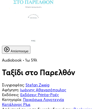
Απόσπασμα
Audiobook • 1ω 59λ
Ταξίδι στο Παρελθόν
Συγγραφέας:
Stefan Zweig
Αφήγηση:
Ιωάννης Αθανασόπουλος
Εκδόσεις:
Εκδόσεις Printa-Ροές
Κατηγορία:
Παγκόσμια Λογοτεχνία
Κατάλογος Plus