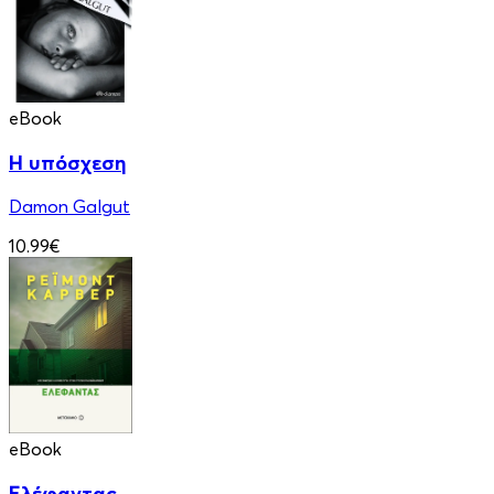
eBook
Η υπόσχεση
Damon Galgut
10.99€
eBook
Ελέφαντας