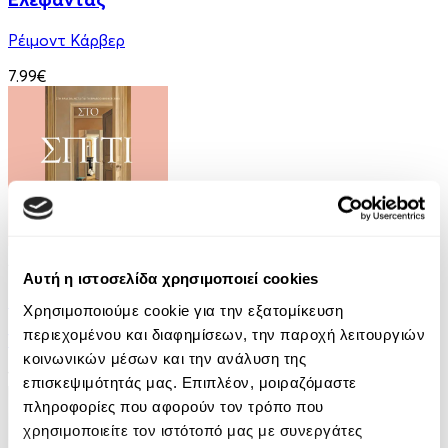
Ρέιμοντ Κάρβερ
7.99€
Audiobook
• 1 Credit
Αυτή η ιστοσελίδα χρησιμοποιεί cookies
Στο Σπίτι Της
Χρησιμοποιούμε cookie για την εξατομίκευση
περιεχομένου και διαφημίσεων, την παροχή λειτουργιών
Yael Van Der Wouden
κοινωνικών μέσων και την ανάλυση της
16.90€
επισκεψιμότητάς μας. Επιπλέον, μοιραζόμαστε
πληροφορίες που αφορούν τον τρόπο που
χρησιμοποιείτε τον ιστότοπό μας με συνεργάτες