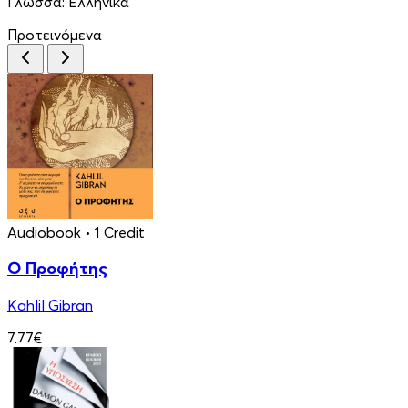
Γλώσσα:
Ελληνικά
Προτεινόμενα
Audiobook
• 1 Credit
Ο Προφήτης
Kahlil Gibran
7.77€