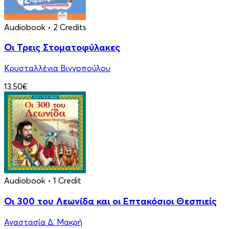
Audiobook
• 2 Credits
Οι Τρεις Στοματοφύλακες
Κρυσταλλένια Βιγγοπούλου
13.50€
Audiobook
• 1 Credit
Οι 300 του Λεωνίδα και οι Eπτακόσιοι Θεσπιείς
Αναστασία Δ. Μακρή