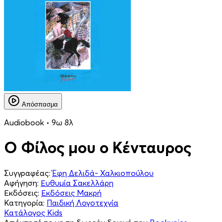
Απόσπασμα
Audiobook • 9ω 8λ
Ο Φίλος μου ο Κένταυρος
Συγγραφέας:
Έφη Δελιδά- Χαλκιοπούλου
Αφήγηση:
Ευθυμία Σακελλάρη
Εκδόσεις:
Εκδόσεις Μακρή
Κατηγορία:
Παιδική Λογοτεχνία
Κατάλογος Kids