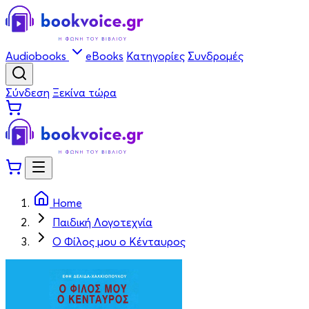
Audiobooks
eBooks
Κατηγορίες
Συνδρομές
Σύνδεση
Ξεκίνα τώρα
Home
Παιδική Λογοτεχνία
Ο Φίλος μου ο Κένταυρος