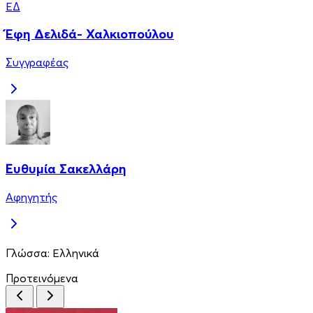
ΈΔ
Έφη Δελιδά- Χαλκιοπούλου
Συγγραφέας
Ευθυμία Σακελλάρη
Αφηγητής
Γλώσσα:
Ελληνικά
Προτεινόμενα