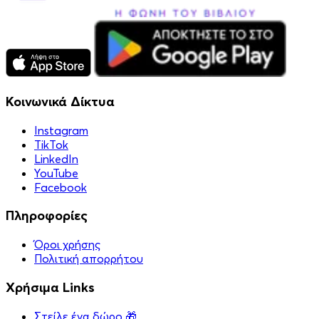
Κοινωνικά Δίκτυα
Instagram
TikTok
LinkedIn
YouTube
Facebook
Πληροφορίες
Όροι χρήσης
Πολιτική απορρήτου
Χρήσιμα Links
Στείλε ένα δώρο 🎁