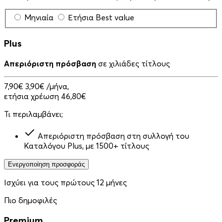
Μηνιαία
Ετήσια
Best value
Plus
Απεριόριστη πρόσβαση
σε χιλιάδες τίτλους
7,90€
3,90€
/μήνα,
ετήσια χρέωση 46,80€
Τι περιλαμβάνει;
Απεριόριστη πρόσβαση στη συλλογή του
Καταλόγου Plus, με 1500+ τίτλους
Ενεργοποίηση προσφοράς
Ισχύει για τους πρώτους 12 μήνες
Πιο δημοφιλές
Premium