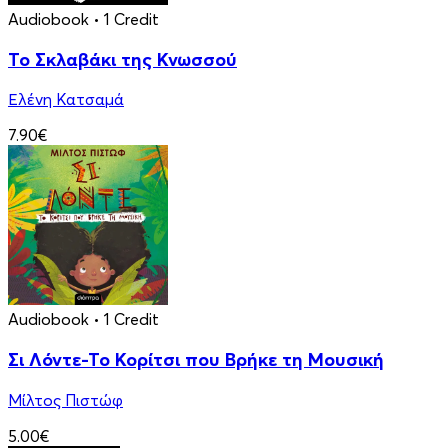
Audiobook
• 1 Credit
Το Σκλαβάκι της Κνωσσού
Ελένη Κατσαμά
7.90€
Audiobook
• 1 Credit
Σι Λόντε-Το Κορίτσι που Βρήκε τη Μουσική
Μίλτος Πιστώφ
5.00€