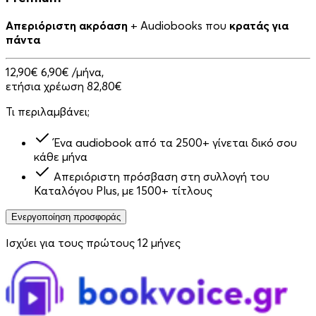
Απεριόριστη ακρόαση
+ Audiobooks που
κρατάς για
πάντα
12,90€
6,90€
/μήνα,
ετήσια χρέωση 82,80€
Τι περιλαμβάνει;
Ένα audiobook από τα 2500+ γίνεται δικό σου
κάθε μήνα
Απεριόριστη πρόσβαση στη συλλογή του
Καταλόγου Plus, με 1500+ τίτλους
Ενεργοποίηση προσφοράς
Ισχύει για τους πρώτους 12 μήνες