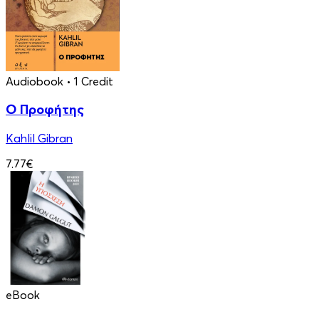
Audiobook
• 1 Credit
Ο Προφήτης
Kahlil Gibran
7.77€
eBook