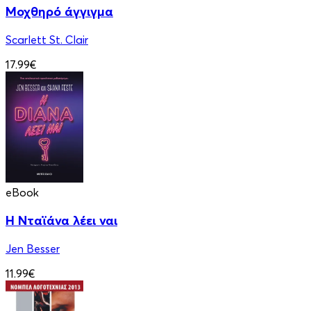
Μοχθηρό άγγιγμα
Scarlett St. Clair
17.99€
eBook
Η Νταϊάνα λέει ναι
Jen Besser
11.99€