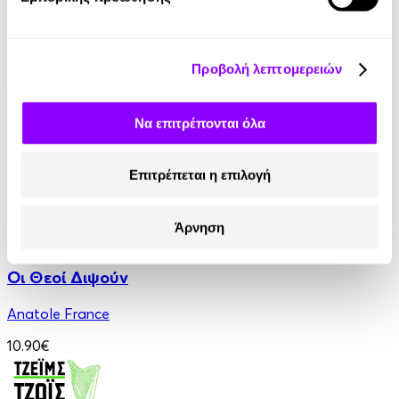
Ο Τελευταίος των Μοϊκανών
James Fenimore Cooper
Προβολή λεπτομερειών
13.90€
Να επιτρέπονται όλα
Επιτρέπεται η επιλογή
Άρνηση
Audiobook
• 1 Credit
Οι Θεοί Διψούν
Anatole France
10.90€