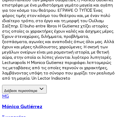
επιστρέφει με ένα μυθιστόρημα γεμάτο μαγεία και αγάπη
για τον κόσμο του θεάτρου. ΕΓΡΑΨΕ Ο ΤΥΠΟΣ Ένας
φόρος τιμής στον κόσμο του θεάτρου και, με έναν πολύ
ιδιαίτερο τρόπο, στο έργο και τη μορφή του Ουίλιαμ
Σαίξπηρ. El buho entre libros Η Gutierrez χτίζει ιστορίες
στις οποίες οι χαρακτήρες έχουν καλές και άσχημες μέρες.
Έχουν στεναχώριες, διλήμματα, προβλήματα,
ξεσπάσματα, αγωνίες και αναποδιές όπως όλοι μας. Αλλά
έχουν και μέρες ηλιόλουστες, χαρούμενες. Η σκηνή των
μεγάλων ονείρων είναι μια ρομαντική ιστορία, με θετική
αύρα, στην οποία οι λύπες γίνονται λιγότερο λυπητερές.
Lecturapolis Η Monica Gutierrez περιγράφει λεπτομερώς
τις μεταβάσεις από τις οποίες περνούν οι χαρακτήρες,
λαμβάνοντας υπόψη το σύνορο που χωρίζει τον ρεαλισμό
από τη μαγεία. Un Lector Indiscreto
Διάβασε περισσότερα
MG
Mónica Gutiérrez