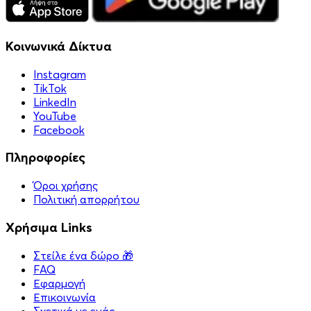
Κοινωνικά Δίκτυα
Instagram
TikTok
LinkedIn
YouTube
Facebook
Πληροφορίες
Όροι χρήσης
Πολιτική απορρήτου
Χρήσιμα Links
Στείλε ένα δώρο 🎁
FAQ
Εφαρμογή
Επικοινωνία
Σχετικά με εμάς