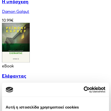
Η υπόσχεση
Damon Galgut
10.99€
eBook
Ελέφαντας
Ρέιμοντ Κάρβερ
7.99€
Αυτή η ιστοσελίδα χρησιμοποιεί cookies