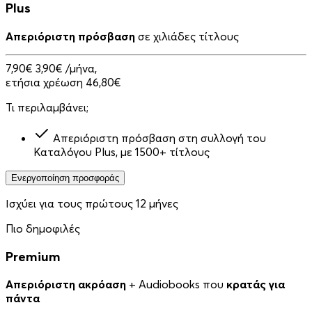
Plus
Απεριόριστη πρόσβαση
σε χιλιάδες τίτλους
7,90€
3,90€
/μήνα,
ετήσια χρέωση 46,80€
Τι περιλαμβάνει;
Απεριόριστη πρόσβαση στη συλλογή του
Καταλόγου Plus, με 1500+ τίτλους
Ενεργοποίηση προσφοράς
Ισχύει για τους πρώτους 12 μήνες
Πιο δημοφιλές
Premium
Απεριόριστη ακρόαση
+ Audiobooks που
κρατάς για
πάντα