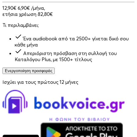
12,90€
6,90€
/μήνα,
ετήσια χρέωση 82,80€
Τι περιλαμβάνει;
Ένα audiobook από τα 2500+ γίνεται δικό σου
κάθε μήνα
Απεριόριστη πρόσβαση στη συλλογή του
Καταλόγου Plus, με 1500+ τίτλους
Ενεργοποίηση προσφοράς
Ισχύει για τους πρώτους 12 μήνες