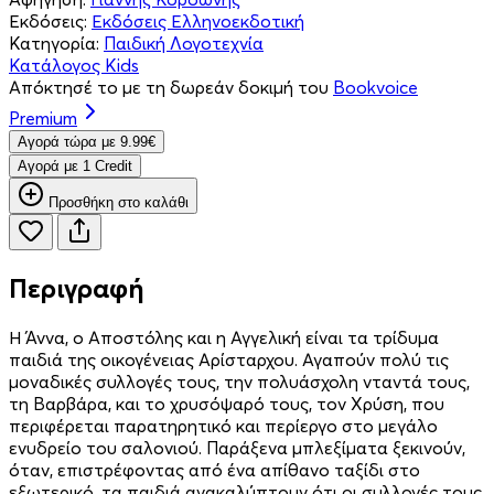
Εκδόσεις:
Εκδόσεις Ελληνοεκδοτική
Κατηγορία:
Παιδική Λογοτεχνία
Κατάλογος Kids
Απόκτησέ το με τη δωρεάν δοκιμή του
Bookvoice
Premium
Aγορά τώρα με 9.99€
Aγορά με 1 Credit
Προσθήκη στο καλάθι
Περιγραφή
Η Άννα, ο Αποστόλης και η Αγγελική είναι τα τρίδυμα
παιδιά της οικογένειας Αρίσταρχου. Αγαπούν πολύ τις
μοναδικές συλλογές τους, την πολυάσχολη νταντά τους,
τη Βαρβάρα, και το χρυσόψαρό τους, τον Χρύση, που
περιφέρεται παρατηρητικό και περίεργο στο μεγάλο
ενυδρείο του σαλονιού. Παράξενα μπλεξίματα ξεκινούν,
όταν, επιστρέφοντας από ένα απίθανο ταξίδι στο
εξωτερικό, τα παιδιά ανακαλύπτουν ότι οι συλλογές τους