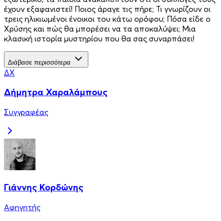
έχουν εξαφανιστεί! Ποιος άραγε τις πήρε; Τι γνωρίζουν οι
τρεις ηλικιωμένοι ένοικοι του κάτω ορόφου; Πόσα είδε ο
Χρύσης και πώς θα μπορέσει να τα αποκαλύψει; Μια
κλασική ιστορία μυστηρίου που θα σας συναρπάσει!
Διάβασε περισσότερα
ΔΧ
Δήμητρα Χαραλάμπους
Συγγραφέας
Γιάννης Κορδώνης
Αφηγητής