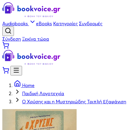
Audiobooks
eBooks
Κατηγορίες
Συνδρομές
Σύνδεση
Ξεκίνα τώρα
Home
Παιδική Λογοτεχνία
Ο Χρύσης και η Μυστηριώδης Τριπλή Εξαφάνιση