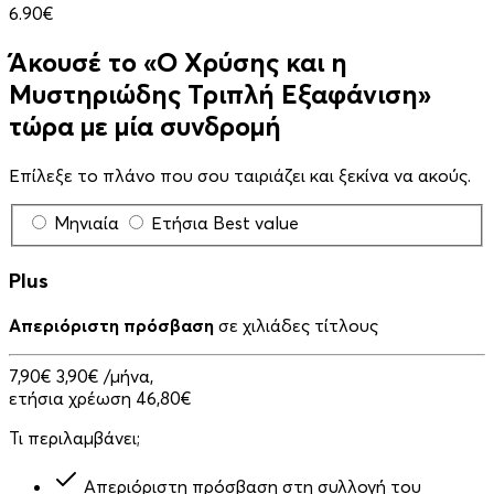
6.90€
Άκουσέ το «Ο Χρύσης και η
Μυστηριώδης Τριπλή Εξαφάνιση»
τώρα με μία συνδρομή
Επίλεξε το πλάνο που σου ταιριάζει και ξεκίνα να ακούς.
Μηνιαία
Ετήσια
Best value
Plus
Απεριόριστη πρόσβαση
σε χιλιάδες τίτλους
7,90€
3,90€
/μήνα,
ετήσια χρέωση 46,80€
Τι περιλαμβάνει;
Απεριόριστη πρόσβαση στη συλλογή του