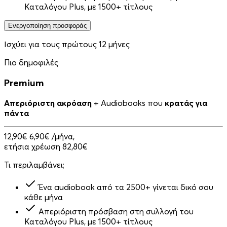
Καταλόγου Plus, με 1500+ τίτλους
Ενεργοποίηση προσφοράς
Ισχύει για τους πρώτους 12 μήνες
Πιο δημοφιλές
Premium
Απεριόριστη ακρόαση
+ Audiobooks που
κρατάς για
πάντα
12,90€
6,90€
/μήνα,
ετήσια χρέωση 82,80€
Τι περιλαμβάνει;
Ένα audiobook από τα 2500+ γίνεται δικό σου
κάθε μήνα
Απεριόριστη πρόσβαση στη συλλογή του
Καταλόγου Plus, με 1500+ τίτλους