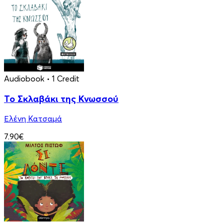
Audiobook
• 1 Credit
Το Σκλαβάκι της Κνωσσού
Ελένη Κατσαμά
7.90€