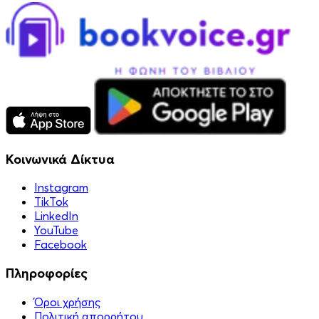
Κοινωνικά Δίκτυα
Instagram
TikTok
LinkedIn
YouTube
Facebook
Πληροφορίες
Όροι χρήσης
Πολιτική απορρήτου