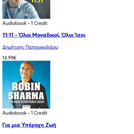
Audiobook
• 1 Credit
11:11 - Όλοι Μοναδικοί, Όλοι Ίσοι
Δημήτρης Παπανικολάου
14.99€
Audiobook
• 1 Credit
Για μια Υπέροχη Ζωή