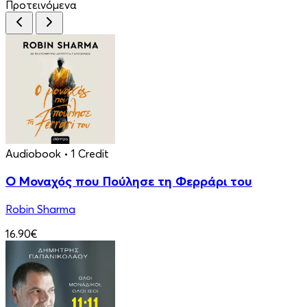
Προτεινόμενα
Audiobook
• 1 Credit
Ο Μοναχός που Πούλησε τη Φερράρι του
Robin Sharma
16.90€