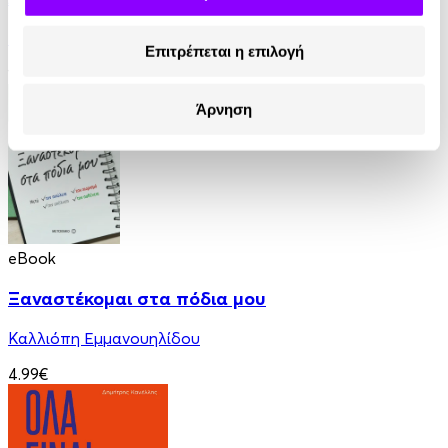
Thomas Erikson
Επιτρέπεται η επιλογή
12.99€
Άρνηση
eBook
Ξαναστέκομαι στα πόδια μου
Καλλιόπη Εμμανουηλίδου
4.99€