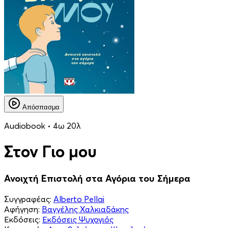
Απόσπασμα
Audiobook • 4ω 20λ
Στον Γιο μου
Ανοιχτή Επιστολή στα Αγόρια του Σήμερα
Συγγραφέας:
Alberto Pellai
Αφήγηση:
Βαγγέλης Χαλκιαδάκης
Εκδόσεις:
Εκδόσεις Ψυχογιός