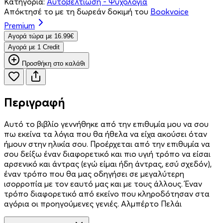
Κατηγορία:
Αυτοβελτίωση - Ψυχολογία
Απόκτησέ το με τη δωρεάν δοκιμή του
Bookvoice
Premium
Aγορά τώρα με 16.99€
Aγορά με 1 Credit
Προσθήκη στο καλάθι
Περιγραφή
Αυτό το βιβλίο γεννήθηκε από την επιθυμία μου να σου
πω εκείνα τα λόγια που θα ήθελα να είχα ακούσει όταν
ήμουν στην ηλικία σου. Προέρχεται από την επιθυμία να
σου δείξω έναν διαφορετικό και πιο υγιή τρόπο να είσαι
αρσενικό και άντρας (εγώ είμαι ήδη άντρας, εσύ σχεδόν),
έναν τρόπο που θα μας οδηγήσει σε μεγαλύτερη
ισορροπία με τον εαυτό μας και με τους άλλους. Έναν
τρόπο διαφορετικό από εκείνο που κληροδότησαν στα
αγόρια οι προηγούμενες γενιές. Αλμπέρτο Πελάι