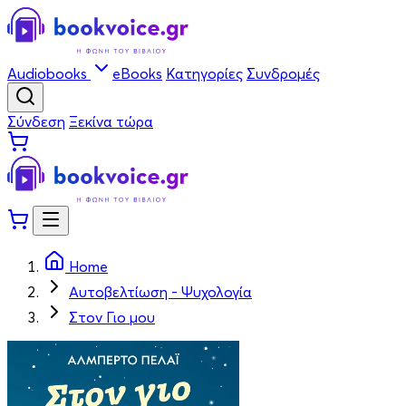
Audiobooks
eBooks
Κατηγορίες
Συνδρομές
Σύνδεση
Ξεκίνα τώρα
Home
Αυτοβελτίωση - Ψυχολογία
Στον Γιο μου