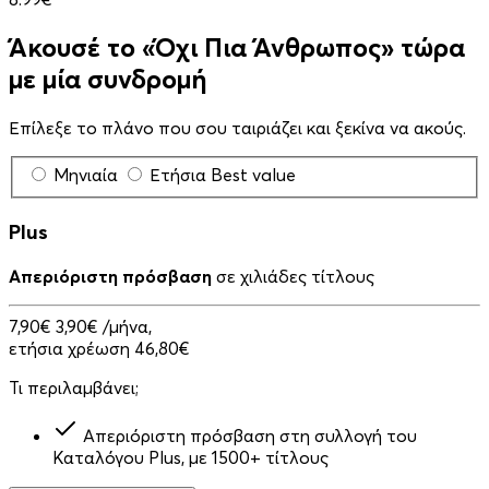
Άκουσέ το «Όχι Πια Άνθρωπος» τώρα
με μία συνδρομή
Επίλεξε το πλάνο που σου ταιριάζει και ξεκίνα να ακούς.
Μηνιαία
Ετήσια
Best value
Plus
Απεριόριστη πρόσβαση
σε χιλιάδες τίτλους
7,90€
3,90€
/μήνα,
ετήσια χρέωση 46,80€
Τι περιλαμβάνει;
Απεριόριστη πρόσβαση στη συλλογή του
Καταλόγου Plus, με 1500+ τίτλους