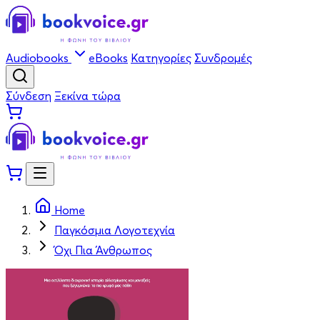
Audiobooks
eBooks
Κατηγορίες
Συνδρομές
Σύνδεση
Ξεκίνα τώρα
Home
Παγκόσμια Λογοτεχνία
Όχι Πια Άνθρωπος