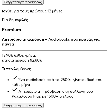
Ενεργοποίηση προσφοράς
Ισχύει για τους πρώτους 12 μήνες
Πιο δημοφιλές
Premium
Απεριόριστη ακρόαση
+ Audiobooks που
κρατάς για
πάντα
12,90€
6,90€
/μήνα,
ετήσια χρέωση 82,80€
Τι περιλαμβάνει;
Ένα audiobook από τα 2500+ γίνεται δικό σου
κάθε μήνα
Απεριόριστη πρόσβαση στη συλλογή του
Καταλόγου Plus, με 1500+ τίτλους
Ενεργοποίηση προσφοράς