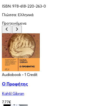
ISBN:
978-618-220-263-0
Γλώσσα:
Ελληνικά
Προτεινόμενα
Audiobook
• 1 Credit
Ο Προφήτης
Kahlil Gibran
7.77€