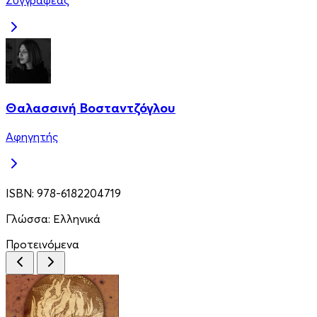
Συγγραφέας
Θαλασσινή Βοσταντζόγλου
Αφηγητής
ISBN:
978-6182204719
Γλώσσα:
Ελληνικά
Προτεινόμενα