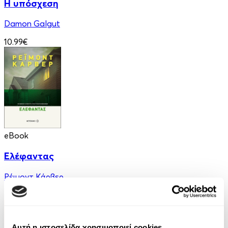
Η υπόσχεση
Damon Galgut
10.99€
eBook
Ελέφαντας
Ρέιμοντ Κάρβερ
7.99€
Αυτή η ιστοσελίδα χρησιμοποιεί cookies