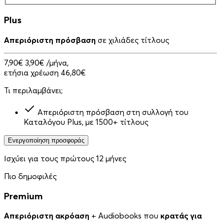
Plus
Απεριόριστη πρόσβαση
σε χιλιάδες τίτλους
7,90€
3,90€
/μήνα,
ετήσια χρέωση 46,80€
Τι περιλαμβάνει;
Απεριόριστη πρόσβαση στη συλλογή του
Καταλόγου Plus, με 1500+ τίτλους
Ενεργοποίηση προσφοράς
Ισχύει για τους πρώτους 12 μήνες
Πιο δημοφιλές
Premium
Απεριόριστη ακρόαση
+ Audiobooks που
κρατάς για