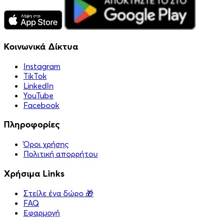
Κοινωνικά Δίκτυα
Instagram
TikTok
LinkedIn
YouTube
Facebook
Πληροφορίες
Όροι χρήσης
Πολιτική απορρήτου
Χρήσιμα Links
Στείλε ένα δώρο 🎁
FAQ
Εφαρμογή