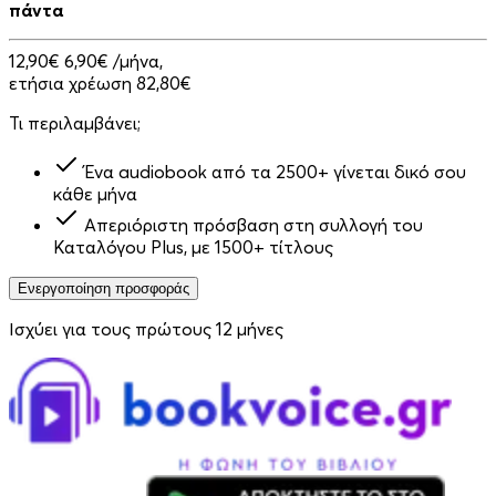
πάντα
12,90€
6,90€
/μήνα,
ετήσια χρέωση 82,80€
Τι περιλαμβάνει;
Ένα audiobook από τα 2500+ γίνεται δικό σου
κάθε μήνα
Απεριόριστη πρόσβαση στη συλλογή του
Καταλόγου Plus, με 1500+ τίτλους
Ενεργοποίηση προσφοράς
Ισχύει για τους πρώτους 12 μήνες