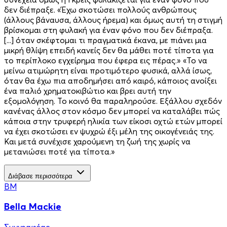
δεν διέπραξε. «Έχω σκοτώσει πολλούς ανθρώπους
(άλλους βάναυσα, άλλους ήρεμα) και όμως αυτή τη στιγμή
βρίσκομαι στη φυλακή για έναν φόνο που δεν διέπραξα.
[...] όταν σκέφτομαι τι πραγματικά έκανα, με πιάνει μια
μικρή θλίψη επειδή κανείς δεν θα μάθει ποτέ τίποτα για
το περίπλοκο εγχείρημα που έφερα εις πέρας.» «Το να
μείνω ατιμώρητη είναι προτιμότερο φυσικά, αλλά ίσως,
όταν θα έχω πια αποδημήσει από καιρό, κάποιος ανοίξει
ένα παλιό χρηματοκιβώτιο και βρει αυτή την
εξομολόγηση. Το κοινό θα παραληρούσε. Εξάλλου σχεδόν
κανένας άλλος στον κόσμο δεν μπορεί να καταλάβει πώς
κάποια στην τρυφερή ηλικία των είκοσι οχτώ ετών μπορεί
να έχει σκοτώσει εν ψυχρώ έξι μέλη της οικογένειάς της.
Και μετά συνέχισε χαρούμενη τη ζωή της χωρίς να
μετανιώσει ποτέ για τίποτα.»
Διάβασε περισσότερα
BM
Bella Mackie