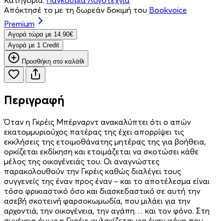
Απόκτησέ το με τη δωρεάν δοκιμή του
Bookvoice
Premium
Aγορά τώρα με 14.90€
Aγορά με 1 Credit
Προσθήκη στο καλάθι
Περιγραφή
Όταν η Γκρέις Μπέρναρντ ανακαλύπτει ότι ο απών
εκατομμυριούχος πατέρας της έχει απορρίψει τις
εκκλήσεις της ετοιμοθάνατης μητέρας της για βοήθεια,
ορκίζεται εκδίκηση και ετοιμάζεται να σκοτώσει κάθε
μέλος της οικογένειάς του. Οι αναγνώστες
παρακολουθούν την Γκρέις καθώς διαλέγει τους
συγγενείς της έναν προς έναν – και το αποτέλεσμα είναι
τόσο φρικιαστικό όσο και διασκεδαστικό σε αυτή την
ασεβή σκοτεινή φαρσοκωμωδία, που μιλάει για την
αρχοντιά, την οικογένεια, την αγάπη… και τον φόνο. Στη
συνέχεια όμως η Γκρέις φυλακίζεται για έναν φόνο που