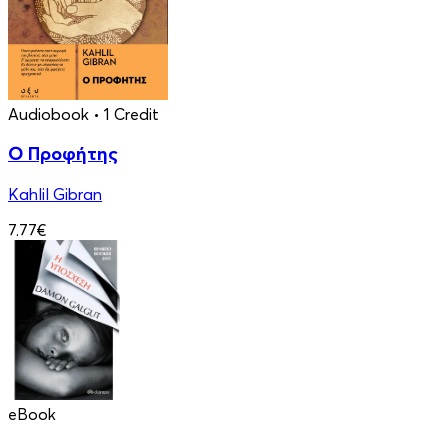
Audiobook
• 1 Credit
Ο Προφήτης
Kahlil Gibran
7.77€
eBook