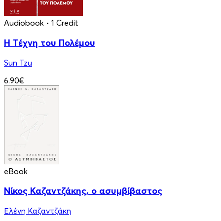
Audiobook
• 1 Credit
Η Τέχνη του Πολέμου
Sun Tzu
6.90€
eBook
Νίκος Καζαντζάκης, ο ασυμβίβαστος
Ελένη Καζαντζάκη