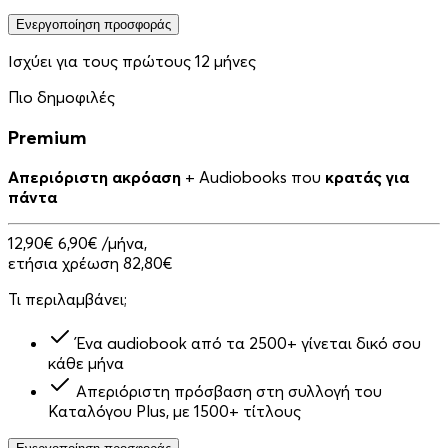
Ενεργοποίηση προσφοράς
Ισχύει για τους πρώτους 12 μήνες
Πιο δημοφιλές
Premium
Απεριόριστη ακρόαση
+ Audiobooks που
κρατάς για
πάντα
12,90€
6,90€
/μήνα,
ετήσια χρέωση 82,80€
Τι περιλαμβάνει;
Ένα audiobook από τα 2500+ γίνεται δικό σου
κάθε μήνα
Απεριόριστη πρόσβαση στη συλλογή του
Καταλόγου Plus, με 1500+ τίτλους