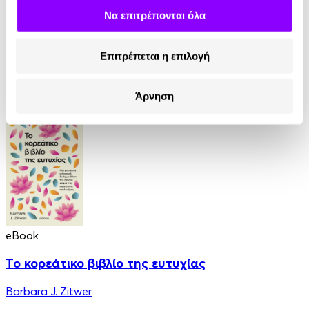
Να επιτρέπονται όλα
eBook
Τα δαρβινικά δεινά
Επιτρέπεται η επιλογή
Γιάννης Μανέτας
Άρνηση
13.99€
eBook
Το κορεάτικο βιβλίο της ευτυχίας
Barbara J. Zitwer