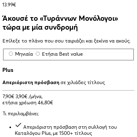
13.99€
Άκουσέ το «Τυράννων Μονόλογοι»
τώρα με μία συνδρομή
Επίλεξε το πλάνο που σου ταιριάζει και ξεκίνα να ακούς.
Μηνιαία
Ετήσια
Best value
Plus
Απεριόριστη πρόσβαση
σε χιλιάδες τίτλους
7,90€
3,90€
/μήνα,
ετήσια χρέωση 46,80€
Τι περιλαμβάνει;
Απεριόριστη πρόσβαση στη συλλογή του
Καταλόγου Plus, με 1500+ τίτλους