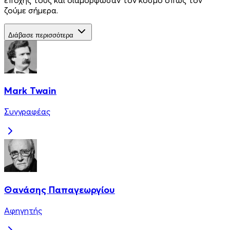
ζούμε σήμερα.
Διάβασε περισσότερα
Mark Twain
Συγγραφέας
Θανάσης Παπαγεωργίου
Αφηγητής