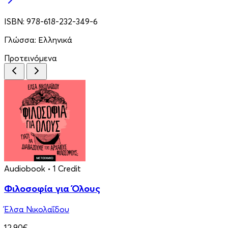
ISBN:
978-618-232-349-6
Γλώσσα:
Ελληνικά
Προτεινόμενα
Audiobook
• 1 Credit
Φιλοσοφία για Όλους
Έλσα Νικολαΐδου
12.90€