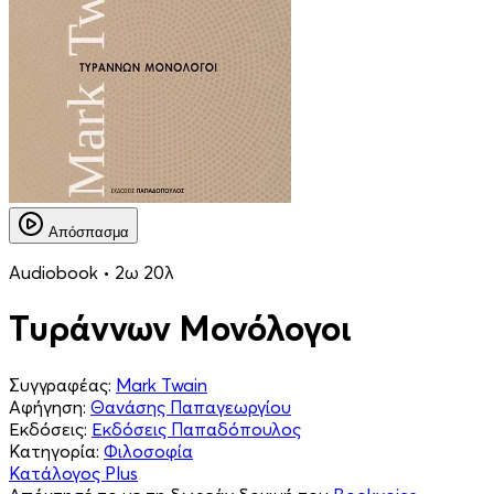
Απόσπασμα
Audiobook • 2ω 20λ
Τυράννων Μονόλογοι
Συγγραφέας:
Mark Twain
Αφήγηση:
Θανάσης Παπαγεωργίου
Εκδόσεις:
Εκδόσεις Παπαδόπουλος
Κατηγορία:
Φιλοσοφία
Κατάλογος Plus