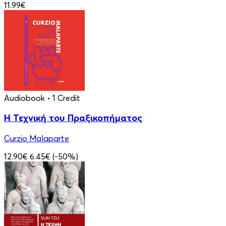
11.99€
Audiobook
• 1 Credit
Η Τεχνική του Πραξικοπήματος
Curzio Malaparte
12.90€
6.45€
(-50%)