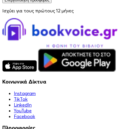
Ενεργοποίηση προσφοράς
Ισχύει για τους πρώτους 12 μήνες
Κοινωνικά Δίκτυα
Instagram
TikTok
LinkedIn
YouTube
Facebook
Πληροφορίες