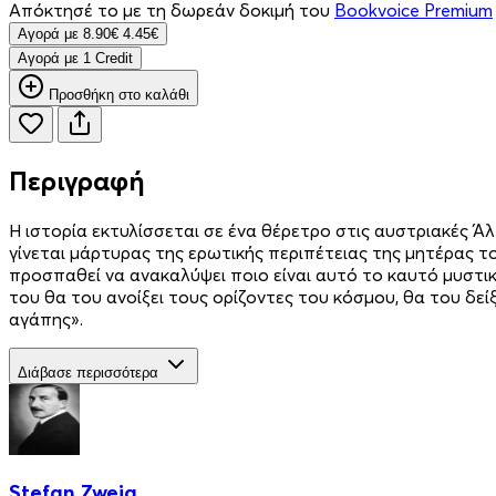
Απόκτησέ το με τη δωρεάν δοκιμή του
Bookvoice Premium
Aγορά με
8.90€
4.45€
Aγορά με 1 Credit
Προσθήκη στο καλάθι
Περιγραφή
Η ιστορία εκτυλίσσεται σε ένα θέρετρο στις αυστριακές Ά
γίνεται μάρτυρας της ερωτικής περιπέτειας της μητέρας τ
προσπαθεί να ανακαλύψει ποιο είναι αυτό το καυτό μυστικ
του θα του ανοίξει τους ορίζοντες του κόσμου, θα του δεί
αγάπης».
Διάβασε περισσότερα
Stefan Zweig