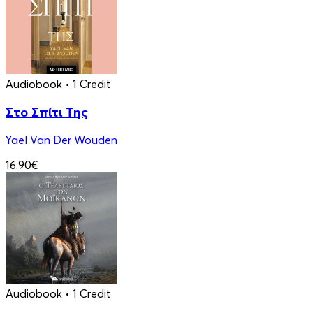
Audiobook
• 1 Credit
Στο Σπίτι Της
Yael Van Der Wouden
16.90€
Audiobook
• 1 Credit