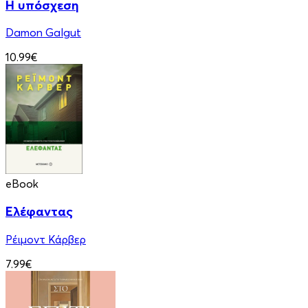
Η υπόσχεση
Damon Galgut
10.99€
eBook
Ελέφαντας
Ρέιμοντ Κάρβερ
7.99€