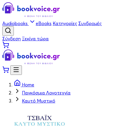
Audiobooks
eBooks
Κατηγορίες
Συνδρομές
Σύνδεση
Ξεκίνα τώρα
Home
Παγκόσμια Λογοτεχνία
Καυτό Μυστικό