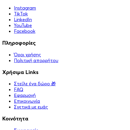
Instagram
TikTok
LinkedIn
YouTube
Facebook
Πληροφορίες
Όροι χρήσης
Πολιτική απορρήτου
Χρήσιμα Links
Στείλε ένα δώρο 🎁
FAQ
Εφαρμογή
Επικοινωνία
Σχετικά με εμάς
Κοινότητα