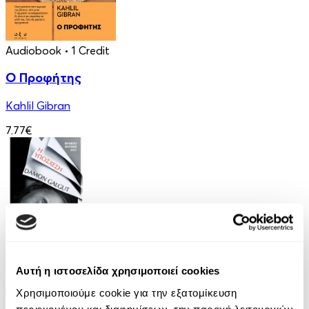
Audiobook
• 1 Credit
Ο Προφήτης
Kahlil Gibran
7.77€
eBook
Αυτή η ιστοσελίδα χρησιμοποιεί cookies
Η υπόσχεση
Χρησιμοποιούμε cookie για την εξατομίκευση
περιεχομένου και διαφημίσεων, την παροχή λειτουργιών