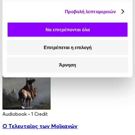
Προβολή λεπτομερειών
Audiobook
• 1 Credit
Να επιτρέπονται όλα
Στο Σπίτι Της
Επιτρέπεται η επιλογή
Yael Van Der Wouden
16.90€
Άρνηση
Audiobook
• 1 Credit
Ο Τελευταίος των Μοϊκανών