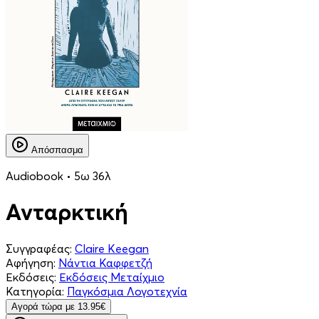
Απόσπασμα
Audiobook • 5ω 36λ
Ανταρκτική
Συγγραφέας:
Claire Keegan
Αφήγηση:
Νάντια Καφφετζή
Εκδόσεις:
Εκδόσεις Μεταίχμιο
Κατηγορία:
Παγκόσμια Λογοτεχνία
Aγορά τώρα με 13.95€