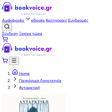
Audiobooks
eBooks
Κατηγορίες
Συνδρομές
Σύνδεση
Ξεκίνα τώρα
Home
Παγκόσμια Λογοτεχνία
Ανταρκτική