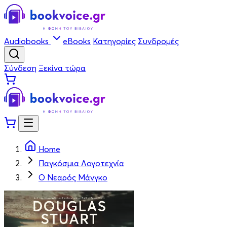
Audiobooks
eBooks
Κατηγορίες
Συνδρομές
Σύνδεση
Ξεκίνα τώρα
Home
Παγκόσμια Λογοτεχνία
Ο Νεαρός Μάνγκο