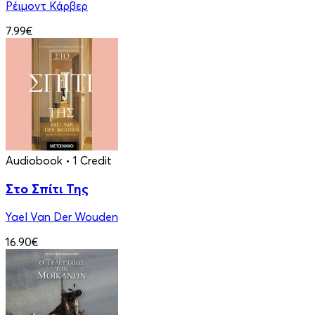
Ρέιμοντ Κάρβερ
7.99€
Audiobook
• 1 Credit
Στο Σπίτι Της
Yael Van Der Wouden
16.90€