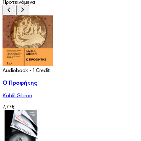
Προτεινόμενα
Audiobook
• 1 Credit
Ο Προφήτης
Kahlil Gibran
7.77€