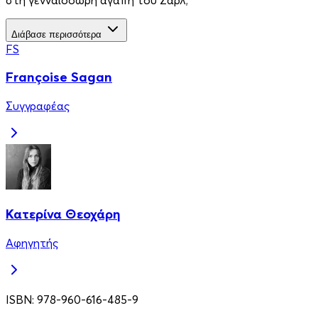
Διάβασε περισσότερα
FS
Françoise Sagan
Συγγραφέας
Κατερίνα Θεοχάρη
Αφηγητής
ISBN:
978-960-616-485-9