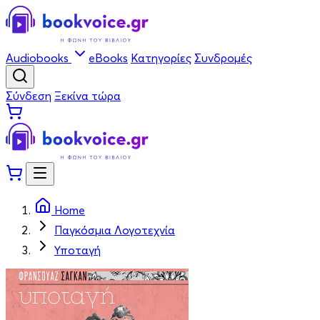
Audiobooks
eBooks
Κατηγορίες
Συνδρομές
Σύνδεση
Ξεκίνα τώρα
Home
Παγκόσμια Λογοτεχνία
Υποταγή