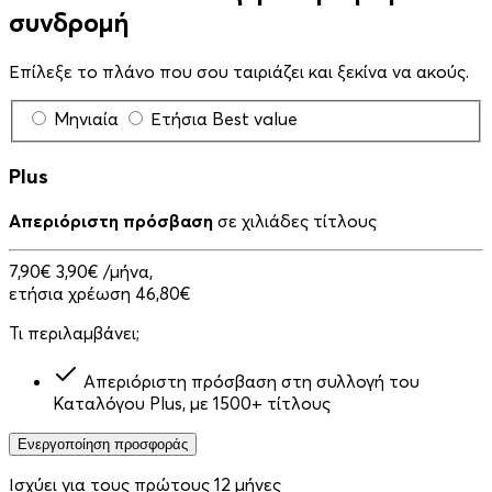
συνδρομή
Επίλεξε το πλάνο που σου ταιριάζει και ξεκίνα να ακούς.
Μηνιαία
Ετήσια
Best value
Plus
Απεριόριστη πρόσβαση
σε χιλιάδες τίτλους
7,90€
3,90€
/μήνα,
ετήσια χρέωση 46,80€
Τι περιλαμβάνει;
Απεριόριστη πρόσβαση στη συλλογή του
Καταλόγου Plus, με 1500+ τίτλους
Ενεργοποίηση προσφοράς
Ισχύει για τους πρώτους 12 μήνες