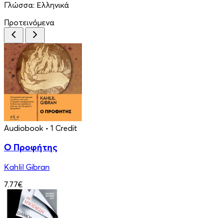
Γλώσσα:
Ελληνικά
Προτεινόμενα
Audiobook
• 1 Credit
Ο Προφήτης
Kahlil Gibran
7.77€