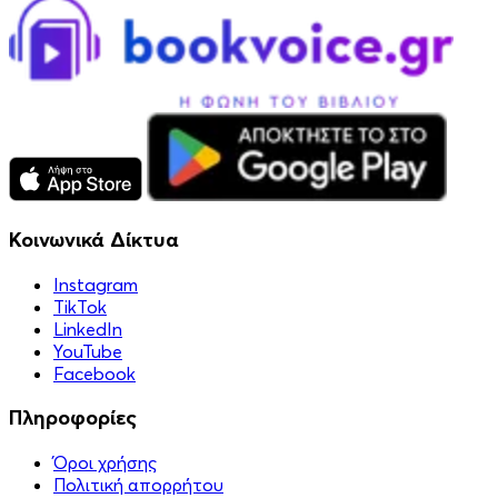
Κοινωνικά Δίκτυα
Instagram
TikTok
LinkedIn
YouTube
Facebook
Πληροφορίες
Όροι χρήσης
Πολιτική απορρήτου