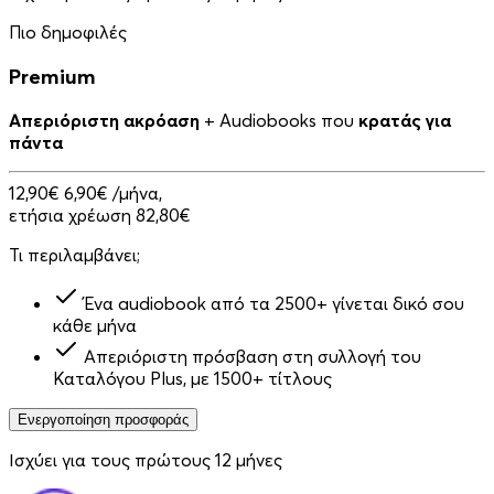
Πιο δημοφιλές
Premium
Απεριόριστη ακρόαση
+ Audiobooks που
κρατάς για
πάντα
12,90€
6,90€
/μήνα,
ετήσια χρέωση 82,80€
Τι περιλαμβάνει;
Ένα audiobook από τα 2500+ γίνεται δικό σου
κάθε μήνα
Απεριόριστη πρόσβαση στη συλλογή του
Καταλόγου Plus, με 1500+ τίτλους
Ενεργοποίηση προσφοράς
Ισχύει για τους πρώτους 12 μήνες