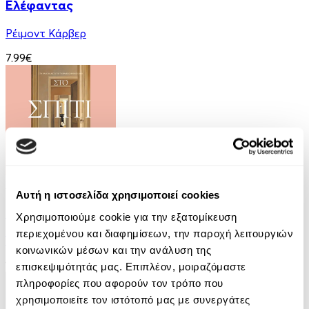
Ελέφαντας
Ρέιμοντ Κάρβερ
7.99€
Audiobook
• 1 Credit
Αυτή η ιστοσελίδα χρησιμοποιεί cookies
Στο Σπίτι Της
Χρησιμοποιούμε cookie για την εξατομίκευση
περιεχομένου και διαφημίσεων, την παροχή λειτουργιών
Yael Van Der Wouden
κοινωνικών μέσων και την ανάλυση της
16.90€
επισκεψιμότητάς μας. Επιπλέον, μοιραζόμαστε
πληροφορίες που αφορούν τον τρόπο που
χρησιμοποιείτε τον ιστότοπό μας με συνεργάτες