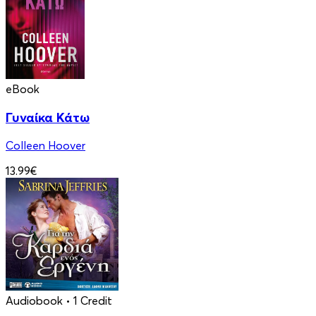
eBook
Γυναίκα Κάτω
Colleen Hoover
13.99€
Audiobook
• 1 Credit