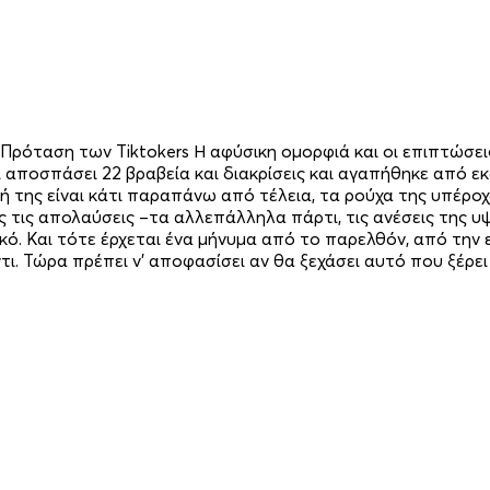
kΠρόταση των Tiktokers Η αφύσικη ομορφιά και οι επιπτώσεις
ει αποσπάσει 22 βραβεία και διακρίσεις και αγαπήθηκε από 
 της είναι κάτι παραπάνω από τέλεια, τα ρούχα της υπέροχα,
ς τις απολαύσεις –τα αλλεπάλληλα πάρτι, τις ανέσεις της υ
ικό. Και τότε έρχεται ένα μήνυμα από το παρελθόν, από την
ι. Τώρα πρέπει ν' αποφασίσει αν θα ξεχάσει αυτό που ξέρει ή