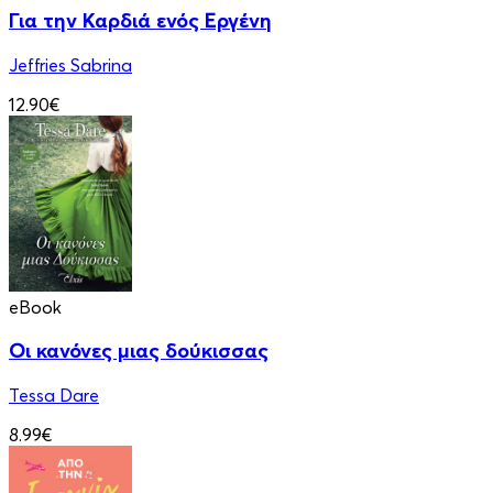
Για την Καρδιά ενός Εργένη
Jeffries Sabrina
12.90€
eBook
Οι κανόνες μιας δούκισσας
Tessa Dare
8.99€