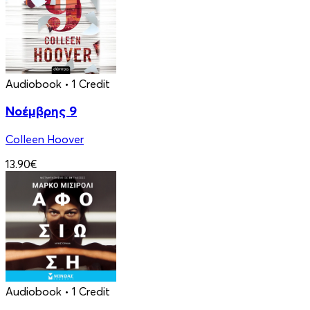
Audiobook
• 1 Credit
Νοέμβρης 9
Colleen Hoover
13.90€
Audiobook
• 1 Credit