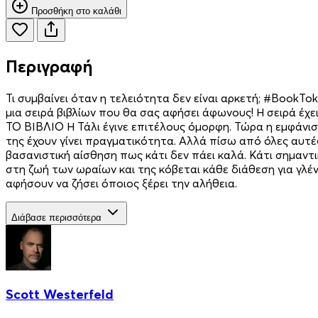
Προσθήκη στο καλάθι
Περιγραφή
Τι συμβαίνει όταν η τελειότητα δεν είναι αρκετή; #BookTo
μια σειρά βιβλίων που θα σας αφήσει άφωνους! Η σειρά έχ
ΤΟ ΒΙΒΛΙΟ Η Τάλι έγινε επιτέλους όμορφη. Τώρα η εμφάνισή
της έχουν γίνει πραγματικότητα. Αλλά πίσω από όλες αυτέ
βασανιστική αίσθηση πως κάτι δεν πάει καλά. Κάτι σημαντ
στη ζωή των ωραίων και της κόβεται κάθε διάθεση για γλέντ
αφήσουν να ζήσει όποιος ξέρει την αλήθεια.
Διάβασε περισσότερα
Scott Westerfeld