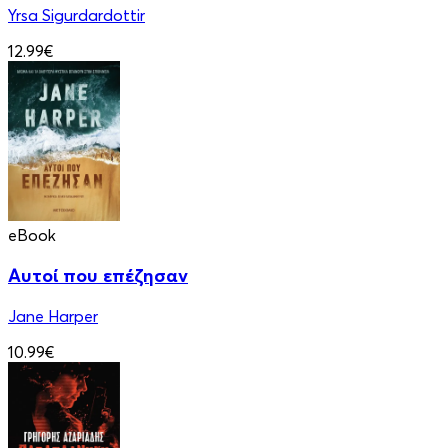
Yrsa Sigurdardottir
12.99€
eBook
Αυτοί που επέζησαν
Jane Harper
10.99€