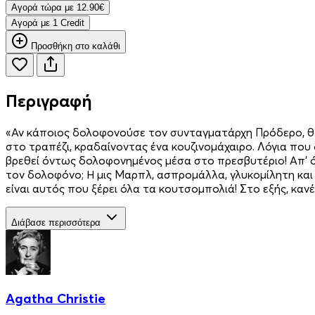
Aγορά τώρα με 12.90€
Aγορά με 1 Credit
Προσθήκη στο καλάθι
Περιγραφή
«Αν κάποιος δολοφονούσε τον συνταγματάρχη Πρόδερο, θα 
στο τραπέζι, κραδαίνοντας ένα κουζινομάχαιρο. Λόγια που
βρεθεί όντως δολοφονημένος μέσα στο πρεσβυτέριο! Απ’ ό,
τον δολοφόνο; Η μις Μαρπλ, ασπρομάλλα, γλυκομίλητη και
είναι αυτός που ξέρει όλα τα κουτσομπολιά! Στο εξής, κα
Διάβασε περισσότερα
Agatha Christie