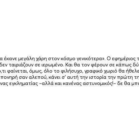
έκανε μεγάλη χάρη στον κόσμο γενικότερα». Ο εφημέριος τ
 δεν ταιριάζουν σε ιερωμένο. Και θα τον φέρουν σε κάπως 
τι φαίνεται, όμως, όλο το φιλήσυχο, γραφικό χωριό θα ήθελ
 πονηρή σαν αλεπού, κάνει σ’ αυτή την ιστορία την πρώτη 
νένας εγκληματίας –αλλά και κανένας αστυνομικός!– δε θα μ