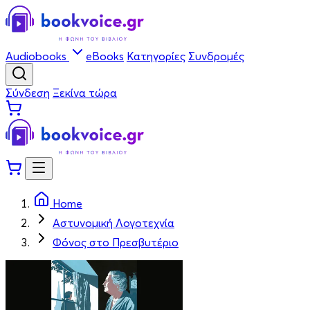
Audiobooks
eBooks
Κατηγορίες
Συνδρομές
Σύνδεση
Ξεκίνα τώρα
Home
Αστυνομική Λογοτεχνία
Φόνος στο Πρεσβυτέριο