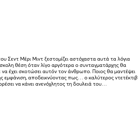
ου Σεντ Μέρι Μιντ ξεστομίζει αστόχαστα αυτά τα λόγια
δύσκολη θέση όταν λίγο αργότερα ο συνταγματάρχης θα
ε να έχει σκοτώσει αυτόν τον άνθρωπο. Ποιος θα μαντέψει
της εμφάνιση, αποδεικνύοντας πως… ο καλύτερος ντετέκτιβ
πορέσει να κάνει ανενόχλητος τη δουλειά του…