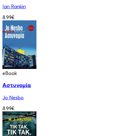
Ian Rankin
8.99€
eBook
Αστυνομία
Jo Nesbo
8.99€