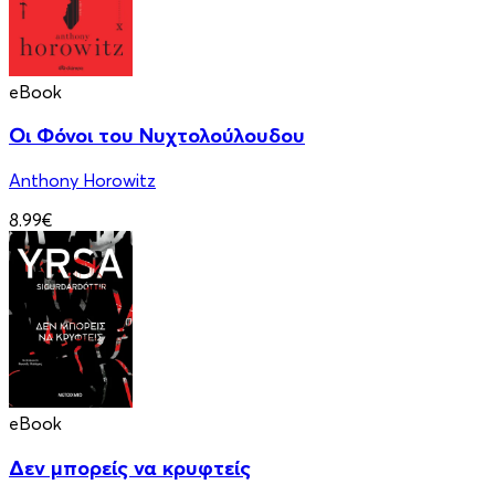
eBook
Οι Φόνοι του Νυχτολούλουδου
Anthony Horowitz
8.99€
eBook
Δεν μπορείς να κρυφτείς