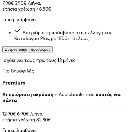
7,90€
3,90€
/μήνα,
ετήσια χρέωση 46,80€
Τι περιλαμβάνει;
Απεριόριστη πρόσβαση στη συλλογή του
Καταλόγου Plus, με 1500+ τίτλους
Ενεργοποίηση προσφοράς
Ισχύει για τους πρώτους 12 μήνες
Πιο δημοφιλές
Premium
Απεριόριστη ακρόαση
+ Audiobooks που
κρατάς για
πάντα
12,90€
6,90€
/μήνα,
ετήσια χρέωση 82,80€
Τι περιλαμβάνει;