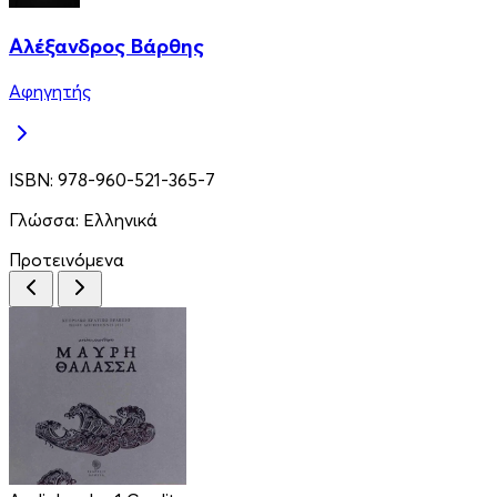
Αλέξανδρος Βάρθης
Αφηγητής
ISBN:
978-960-521-365-7
Γλώσσα:
Ελληνικά
Προτεινόμενα