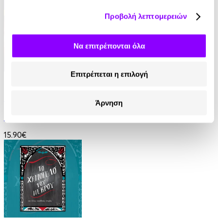
Προβολή λεπτομερειών
Να επιτρέπονται όλα
Επιτρέπεται η επιλογή
eBook
Τα Παιδιά του Ντιούν
Άρνηση
Frank Herbert
15.90€