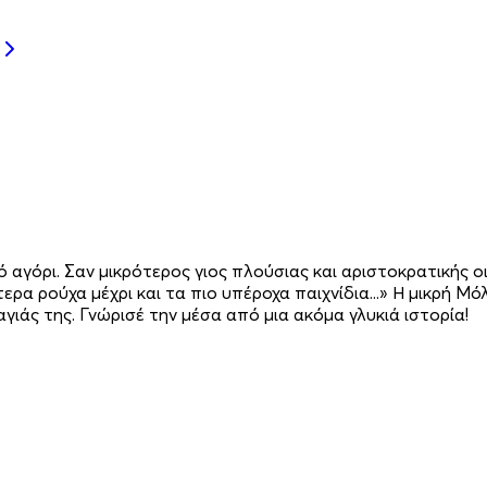
ό αγόρι. Σαν μικρότερος γιος πλούσιας και αριστοκρατικής ο
τερα ρούχα μέχρι και τα πιο υπέροχα παιχνίδια...» Η μικρή 
αγιάς της. Γνώρισέ την μέσα από μια ακόμα γλυκιά ιστορία!