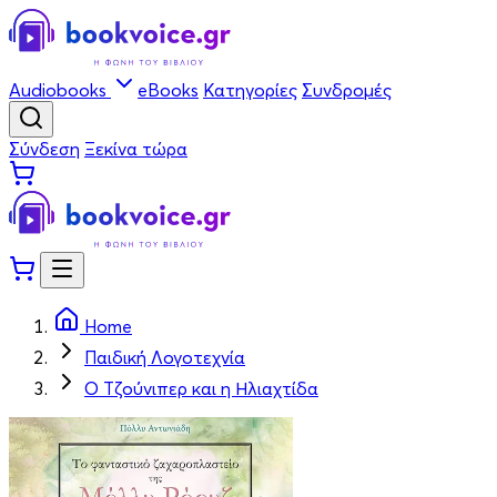
Audiobooks
eBooks
Κατηγορίες
Συνδρομές
Σύνδεση
Ξεκίνα τώρα
Home
Παιδική Λογοτεχνία
Ο Τζούνιπερ και η Ηλιαχτίδα