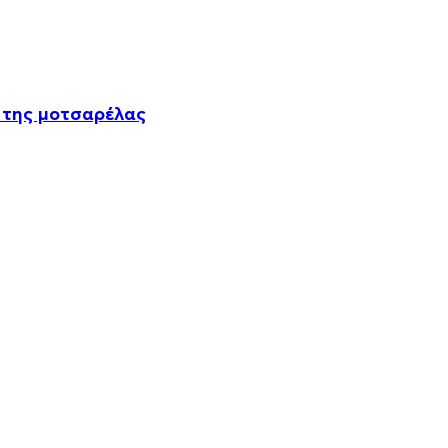
α της μοτσαρέλας