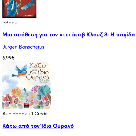
eBook
Μια υπόθεση για τον ντετέκτιβ Κλουζ 8: Η παγίδ
Jurgen Banscherus
6.99€
Audiobook
• 1 Credit
Κάτω από τον Ίδιο Ουρανό