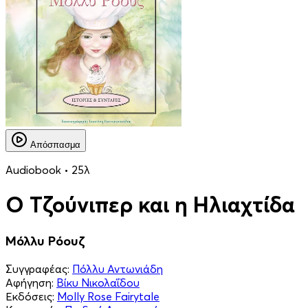
Απόσπασμα
Audiobook • 25λ
Ο Τζούνιπερ και η Ηλιαχτίδα
Μόλλυ Ρόουζ
Συγγραφέας:
Πόλλυ Αντωνιάδη
Αφήγηση:
Βίκυ Νικολαΐδου
Εκδόσεις:
Molly Rose Fairytale