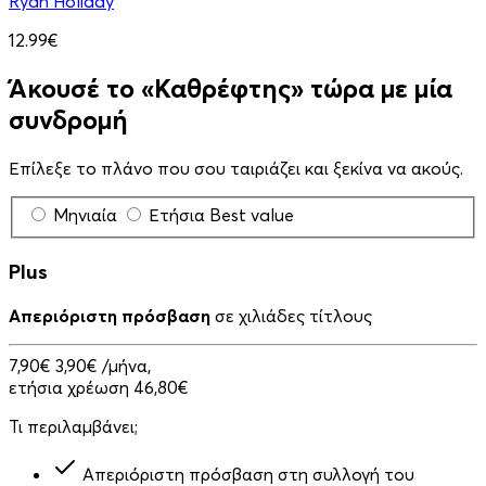
Ryan Holiday
12.99€
Άκουσέ το «Καθρέφτης» τώρα με μία
συνδρομή
Επίλεξε το πλάνο που σου ταιριάζει και ξεκίνα να ακούς.
Μηνιαία
Ετήσια
Best value
Plus
Απεριόριστη πρόσβαση
σε χιλιάδες τίτλους
7,90€
3,90€
/μήνα,
ετήσια χρέωση 46,80€
Τι περιλαμβάνει;
Απεριόριστη πρόσβαση στη συλλογή του