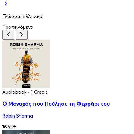
Γλώσσα:
Ελληνικά
Προτεινόμενα
Audiobook
• 1 Credit
Ο Μοναχός που Πούλησε τη Φερράρι του
Robin Sharma
16.90€