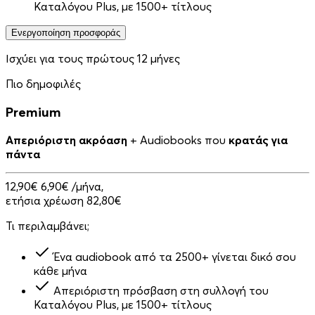
Καταλόγου Plus, με 1500+ τίτλους
Ενεργοποίηση προσφοράς
Ισχύει για τους πρώτους 12 μήνες
Πιο δημοφιλές
Premium
Απεριόριστη ακρόαση
+ Audiobooks που
κρατάς για
πάντα
12,90€
6,90€
/μήνα,
ετήσια χρέωση 82,80€
Τι περιλαμβάνει;
Ένα audiobook από τα 2500+ γίνεται δικό σου
κάθε μήνα
Απεριόριστη πρόσβαση στη συλλογή του
Καταλόγου Plus, με 1500+ τίτλους