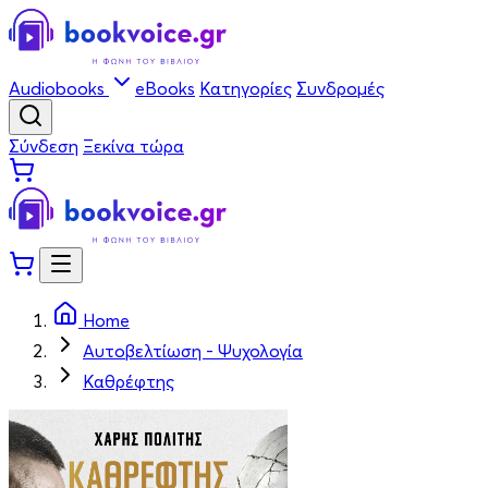
Audiobooks
eBooks
Κατηγορίες
Συνδρομές
Σύνδεση
Ξεκίνα τώρα
Home
Αυτοβελτίωση - Ψυχολογία
Καθρέφτης