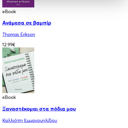
eBook
Ανάμεσα σε βαμπίρ
Thomas Erikson
12.99€
eBook
Ξαναστέκομαι στα πόδια μου
Καλλιόπη Εμμανουηλίδου