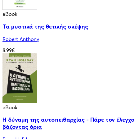
eBook
Τα μυστικά της θετικής σκέψης
Robert Anthony
8.99€
eBook
Η δύναμη της αυτοπειθαρχίας - Πάρε τον έλεγχο
βάζοντας όρια