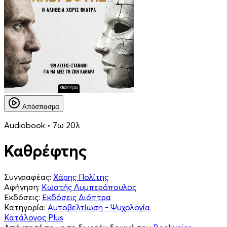
Απόσπασμα
Audiobook • 7ω 20λ
Καθρέφτης
Συγγραφέας:
Χάρης Πολίτης
Αφήγηση:
Κωστής Λυμπερόπουλος
Εκδόσεις:
Εκδόσεις Διόπτρα
Κατηγορία:
Αυτοβελτίωση - Ψυχολογία
Κατάλογος Plus