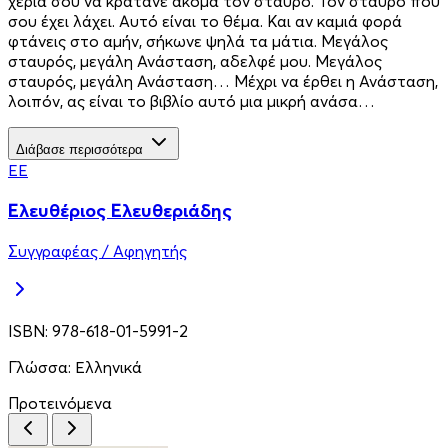
χέρια σου να κρατάνε ακόμα τον σταυρό. Τον σταυρό που
σου έχει λάχει. Αυτό είναι το θέμα. Και αν καμιά φορά
φτάνεις στο αμήν, σήκωνε ψηλά τα μάτια. Μεγάλος
σταυρός, μεγάλη Ανάσταση, αδελφέ μου. Μεγάλος
σταυρός, μεγάλη Ανάσταση… Μέχρι να έρθει η Ανάσταση,
λοιπόν, ας είναι το βιβλίο αυτό μια μικρή ανάσα…
Διάβασε περισσότερα
ΕΕ
Ελευθέριος Ελευθεριάδης
Συγγραφέας / Αφηγητής
ISBN:
978-618-01-5991-2
Γλώσσα:
Ελληνικά
Προτεινόμενα