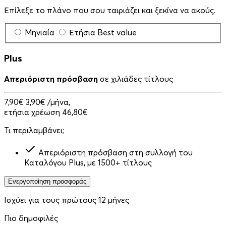
Επίλεξε το πλάνο που σου ταιριάζει και ξεκίνα να ακούς.
Μηνιαία
Ετήσια
Best value
Plus
Απεριόριστη πρόσβαση
σε χιλιάδες τίτλους
7,90€
3,90€
/μήνα,
ετήσια χρέωση 46,80€
Τι περιλαμβάνει;
Απεριόριστη πρόσβαση στη συλλογή του
Καταλόγου Plus, με 1500+ τίτλους
Ενεργοποίηση προσφοράς
Ισχύει για τους πρώτους 12 μήνες
Πιο δημοφιλές