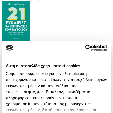
eBook
21 Ευκαιρίες να ξεπεράσεις τον εαυτό σου
Theresa Cheung
Αυτή η ιστοσελίδα χρησιμοποιεί cookies
Χρησιμοποιούμε cookie για την εξατομίκευση
8.99€
περιεχομένου και διαφημίσεων, την παροχή λειτουργιών
κοινωνικών μέσων και την ανάλυση της
επισκεψιμότητάς μας. Επιπλέον, μοιραζόμαστε
πληροφορίες που αφορούν τον τρόπο που
χρησιμοποιείτε τον ιστότοπό μας με συνεργάτες
κοινωνικών μέσων, διαφήμισης και αναλύσεων, οι