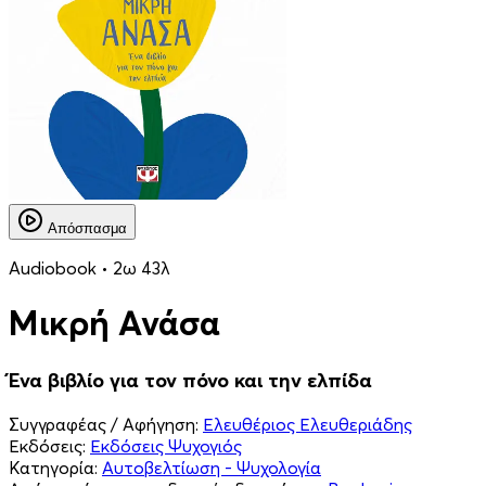
Απόσπασμα
Audiobook • 2ω 43λ
Μικρή Ανάσα
Ένα βιβλίο για τον πόνο και την ελπίδα
Συγγραφέας / Αφήγηση:
Ελευθέριος Ελευθεριάδης
Εκδόσεις:
Εκδόσεις Ψυχογιός
Κατηγορία:
Αυτοβελτίωση - Ψυχολογία