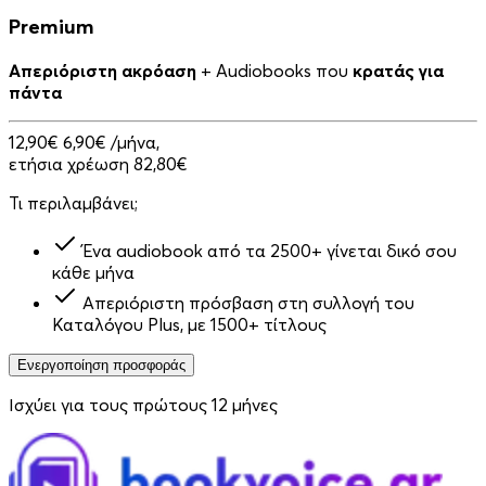
Premium
Απεριόριστη ακρόαση
+ Audiobooks που
κρατάς για
πάντα
12,90€
6,90€
/μήνα,
ετήσια χρέωση 82,80€
Τι περιλαμβάνει;
Ένα audiobook από τα 2500+ γίνεται δικό σου
κάθε μήνα
Απεριόριστη πρόσβαση στη συλλογή του
Καταλόγου Plus, με 1500+ τίτλους
Ενεργοποίηση προσφοράς
Ισχύει για τους πρώτους 12 μήνες