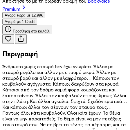
Απόκτησέ το με τη δωρεάν δοκιμή του
Bookvoice
Premium
Aγορά τώρα με 12.99€
Aγορά με 1 Credit
Προσθήκη στο καλάθι
Περιγραφή
Άνθρωπο χωρίς σταυρό δεν έχω γνωρίσει. Άλλον με
σταυρό μεγάλο και άλλον με σταυρό μικρό. Άλλον με
σταυρό βαρύ και άλλον με ελαφρύτερο… Κάποιοι τον
κουβαλούν αγόγγυστα. Κάποιοι δακρύζουν στα κρυφά.
Κάποιοι από τον δρόμο καμιά φορά κουράζονται και
ξαποσταίνουν. Άλλοι τον κουβαλούν στους ώμους. Άλλοι
στην πλάτη. Και άλλοι αγκαλιά. Σφιχτά. Σχεδόν ερωτικά…
Και κάποιοι άλλοι τον σέρνουν τον σταυρό τους…
Πάντως όλοι κάτι κουβαλούν. Όλοι κάτι έχουν. Το θέμα
είναι να μην παραιτηθείς. Το θέμα είναι να μην πετάξεις
τον σταυρό σου. Να σε βρει το τέλος, το πέρασμα, και τα