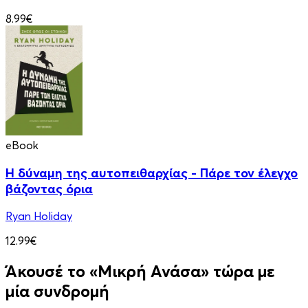
8.99€
eBook
Η δύναμη της αυτοπειθαρχίας - Πάρε τον έλεγχο
βάζοντας όρια
Ryan Holiday
12.99€
Άκουσέ το «Μικρή Ανάσα» τώρα με
μία συνδρομή