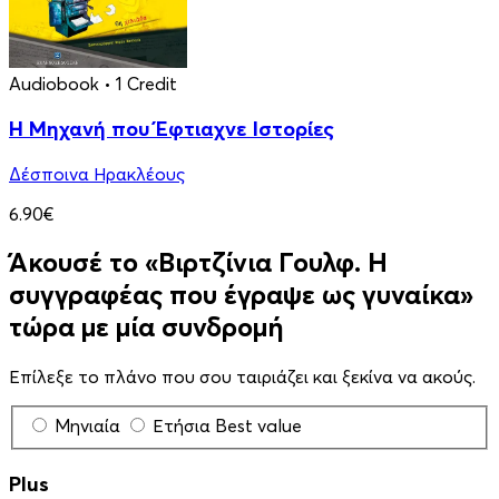
Audiobook
• 1 Credit
Η Μηχανή που Έφτιαχνε Ιστορίες
Δέσποινα Ηρακλέους
6.90€
Άκουσέ το «Βιρτζίνια Γουλφ. Η
συγγραφέας που έγραψε ως γυναίκα»
τώρα με μία συνδρομή
Επίλεξε το πλάνο που σου ταιριάζει και ξεκίνα να ακούς.
Μηνιαία
Ετήσια
Best value
Plus