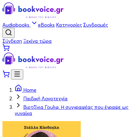
Audiobooks
eBooks
Κατηγορίες
Συνδρομές
Σύνδεση
Ξεκίνα τώρα
Home
Παιδική Λογοτεχνία
Βιρτζίνια Γουλφ. Η συγγραφέας που έγραψε ως
γυναίκα