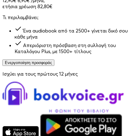
12,90€
6,90€
/μήνα,
ετήσια χρέωση 82,80€
Τι περιλαμβάνει;
Ένα audiobook από τα 2500+ γίνεται δικό σου
κάθε μήνα
Απεριόριστη πρόσβαση στη συλλογή του
Καταλόγου Plus, με 1500+ τίτλους
Ενεργοποίηση προσφοράς
Ισχύει για τους πρώτους 12 μήνες