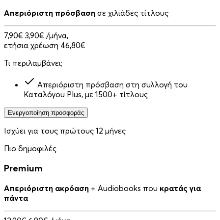
Απεριόριστη πρόσβαση
σε χιλιάδες τίτλους
7,90€
3,90€
/μήνα,
ετήσια χρέωση 46,80€
Τι περιλαμβάνει;
Απεριόριστη πρόσβαση στη συλλογή του
Καταλόγου Plus, με 1500+ τίτλους
Ενεργοποίηση προσφοράς
Ισχύει για τους πρώτους 12 μήνες
Πιο δημοφιλές
Premium
Απεριόριστη ακρόαση
+ Audiobooks που
κρατάς για
πάντα