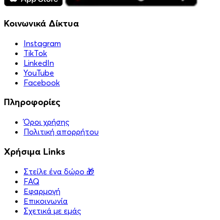
Κοινωνικά Δίκτυα
Instagram
TikTok
LinkedIn
YouTube
Facebook
Πληροφορίες
Όροι χρήσης
Πολιτική απορρήτου
Χρήσιμα Links
Στείλε ένα δώρο 🎁
FAQ
Εφαρμογή
Επικοινωνία
Σχετικά με εμάς