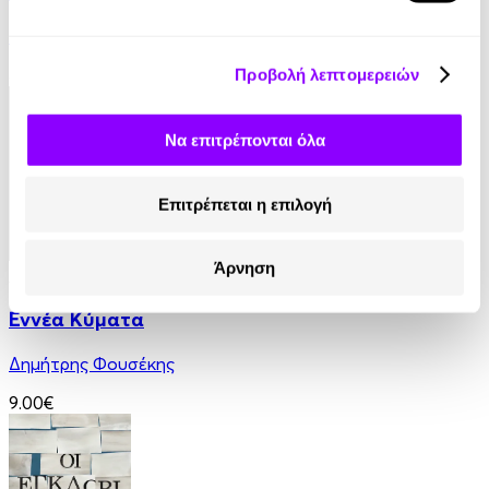
Βασίλης Τσιαμπούσης
8.99€
Προβολή λεπτομερειών
Να επιτρέπονται όλα
Επιτρέπεται η επιλογή
Άρνηση
Audiobook
• 1 Credit
Εννέα Κύματα
Δημήτρης Φουσέκης
9.00€