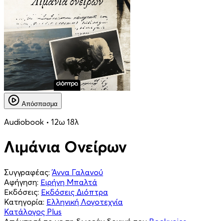
Απόσπασμα
Audiobook • 12ω 18λ
Λιμάνια Ονείρων
Συγγραφέας:
Άννα Γαλανού
Αφήγηση:
Ειρήνη Μπαλτά
Εκδόσεις:
Εκδόσεις Διόπτρα
Κατηγορία:
Ελληνική Λογοτεχνία
Κατάλογος Plus