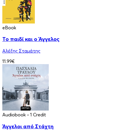
eBook
Το παιδί και ο Άγγελος
Αλέξης Σταμάτης
11.99€
Audiobook
• 1 Credit
Άγγελοι από Στάχτη