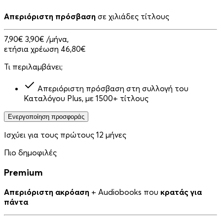
Απεριόριστη πρόσβαση
σε χιλιάδες τίτλους
7,90€
3,90€
/μήνα,
ετήσια χρέωση 46,80€
Τι περιλαμβάνει;
Απεριόριστη πρόσβαση στη συλλογή του
Καταλόγου Plus, με 1500+ τίτλους
Ενεργοποίηση προσφοράς
Ισχύει για τους πρώτους 12 μήνες
Πιο δημοφιλές
Premium
Απεριόριστη ακρόαση
+ Audiobooks που
κρατάς για
πάντα