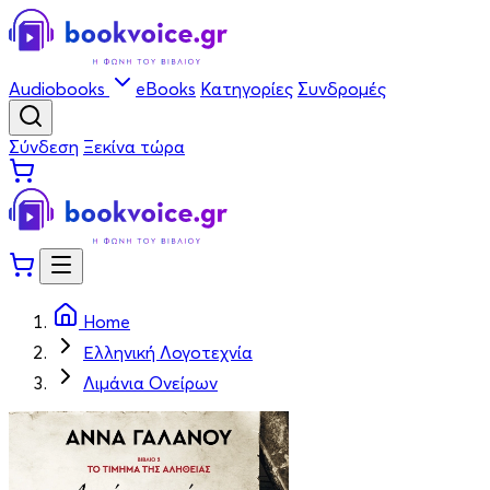
Audiobooks
eBooks
Κατηγορίες
Συνδρομές
Σύνδεση
Ξεκίνα τώρα
Home
Ελληνική Λογοτεχνία
Λιμάνια Ονείρων