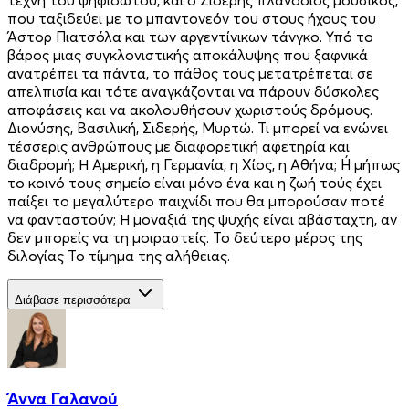
που ταξιδεύει με το μπαντονεόν του στους ήχους του
Άστορ Πιατσόλα και των αργεντίνικων τάνγκο. Υπό το
βάρος μιας συγκλονιστικής αποκάλυψης που ξαφνικά
ανατρέπει τα πάντα, το πάθος τους μετατρέπεται σε
απελπισία και τότε αναγκάζονται να πάρουν δύσκολες
αποφάσεις και να ακολουθήσουν χωριστούς δρόμους.
Διονύσης, Βασιλική, Σιδερής, Μυρτώ. Τι μπορεί να ενώνει
τέσσερις ανθρώπους με διαφορετική αφετηρία και
διαδρομή; Η Αμερική, η Γερμανία, η Χίος, η Αθήνα; Ή μήπως
το κοινό τους σημείο είναι μόνο ένα και η ζωή τούς έχει
παίξει το μεγαλύτερο παιχνίδι που θα μπορούσαν ποτέ
να φανταστούν; Η μοναξιά της ψυχής είναι αβάσταχτη, αν
δεν μπορείς να τη μοιραστείς. Το δεύτερο μέρος της
διλογίας Το τίμημα της αλήθειας.
Διάβασε περισσότερα
Άννα Γαλανού