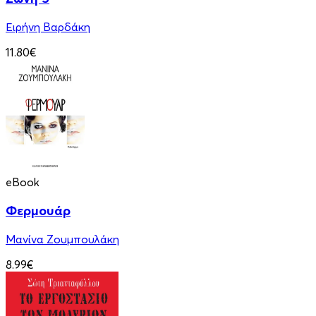
Ειρήνη Βαρδάκη
11.80€
eBook
Φερμουάρ
Μανίνα Ζουμπουλάκη
8.99€