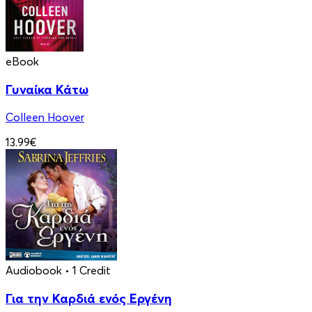
eBook
Γυναίκα Κάτω
Colleen Hoover
13.99€
Audiobook
• 1 Credit
Για την Καρδιά ενός Εργένη