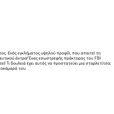
τος. Ενός εγκλήματος υψηλού προφίλ, που απαιτεί τη
ητευτικού άντρα! Ένας εσωστρεφής πράκτορας του FBI
τεί! Τι δουλειά έχει αυτός να προστατεύει μια σταρλετίτσα;
ατοκάμαρά του;