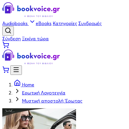
Audiobooks
eBooks
Κατηγορίες
Συνδρομές
Σύνδεση
Ξεκίνα τώρα
Home
Ερωτική Λογοτεχνία
Μυστική αποστολή: Έρωτας