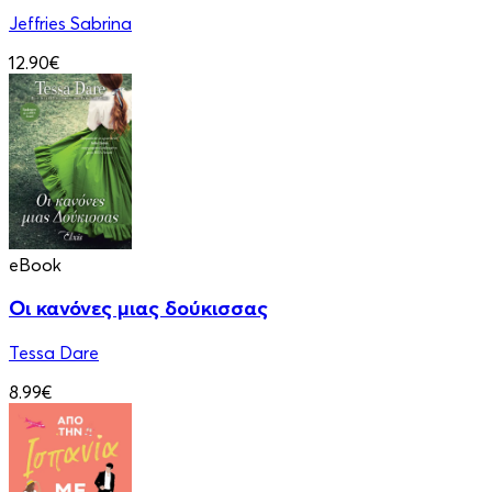
Jeffries Sabrina
12.90€
eBook
Οι κανόνες μιας δούκισσας
Tessa Dare
8.99€