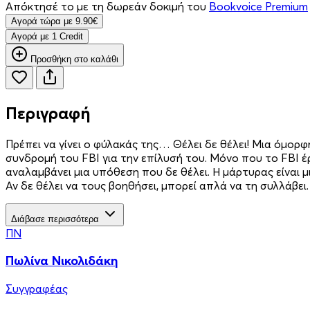
Απόκτησέ το με τη δωρεάν δοκιμή του
Bookvoice Premium
Aγορά τώρα με 9.90€
Aγορά με 1 Credit
Προσθήκη στο καλάθι
Περιγραφή
Πρέπει να γίνει ο φύλακάς της… Θέλει δε θέλει! Μια όμορ
συνδρομή του FBI για την επίλυσή του. Μόνο που το FBI 
αναλαμβάνει μια υπόθεση που δε θέλει. Η μάρτυρας είναι μι
Αν δε θέλει να τους βοηθήσει, μπορεί απλά να τη συλλάβει
Διάβασε περισσότερα
ΠΝ
Πωλίνα Νικολιδάκη
Συγγραφέας