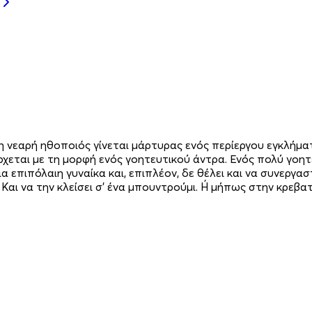
φη νεαρή ηθοποιός γίνεται μάρτυρας ενός περίεργου εγκλήμα
έρχεται με τη μορφή ενός γοητευτικού άντρα. Ενός πολύ γο
α επιπόλαιη γυναίκα και, επιπλέον, δε θέλει και να συνεργασ
. Και να την κλείσει σ’ ένα μπουντρούμι. Ή μήπως στην κρεβ