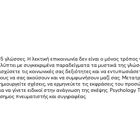
γλώσσες. Η λεκτική επικοινωνία δεν είναι ο μόνος τρόπος γ
αλύπτει με συγκεκριμένα παραδείγματα τα μυστικά της γλώσ
 ενισχύσετε τις κοινωνικές σας δεξιότητες και να εντυπωσιά
ους να σας ακούσουν και να συμφωνήσουν μαζί σας. Μετατρ
ημιουργείτε σχέσεις, να ερμηνεύετε τις εκφράσεις του προ
για να γίνετε ειδικοί στην ανάγνωση της σκέψης. Psycholog
άσημος πνευματιστής και συγγραφέας.