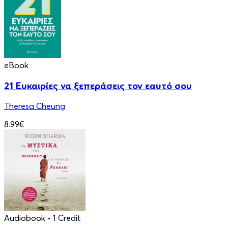
eBook
21 Ευκαιρίες να ξεπεράσεις τον εαυτό σου
Theresa Cheung
8.99€
Audiobook
• 1 Credit