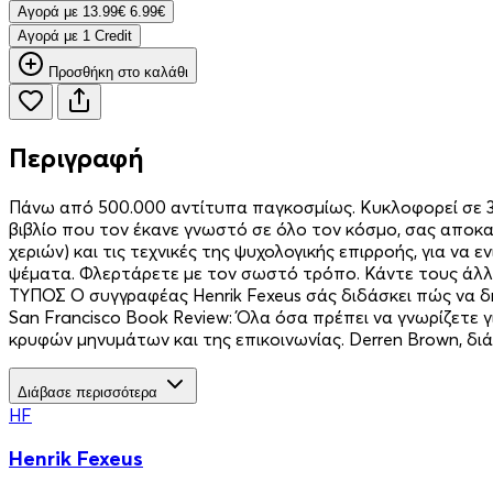
Aγορά με
13.99€
6.99€
Aγορά με 1 Credit
Προσθήκη στο καλάθι
Περιγραφή
Πάνω από 500.000 αντίτυπα παγκοσμίως. Κυκλοφορεί σε 35 
βιβλίο που τον έκανε γνωστό σε όλο τον κόσμο, σας αποκ
χεριών) και τις τεχνικές της ψυχολογικής επιρροής, για να
ψέματα. Φλερτάρετε με τον σωστό τρόπο. Κάντε τους άλλ
ΤΥΠΟΣ Ο συγγραφέας Henrik Fexeus σάς διδάσκει πώς να δ
San Francisco Book Review: Όλα όσα πρέπει να γνωρίζετε 
κρυφών μηνυμάτων και της επικοινωνίας. Derren Brown, δι
Διάβασε περισσότερα
HF
Henrik Fexeus