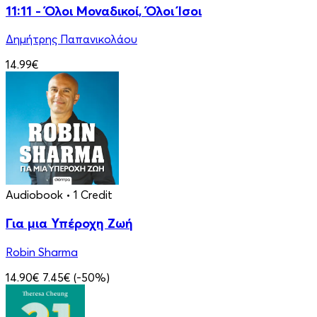
11:11 - Όλοι Μοναδικοί, Όλοι Ίσοι
Δημήτρης Παπανικολάου
14.99€
Audiobook
• 1 Credit
Για μια Υπέροχη Ζωή
Robin Sharma
14.90€
7.45€
(-50%)