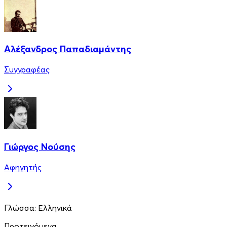
Αλέξανδρος Παπαδιαμάντης
Συγγραφέας
Γιώργος Νούσης
Αφηγητής
Γλώσσα:
Ελληνικά
Προτεινόμενα