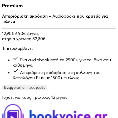
Premium
Απεριόριστη ακρόαση
+ Audiobooks που
κρατάς για
πάντα
12,90€
6,90€
/μήνα,
ετήσια χρέωση 82,80€
Τι περιλαμβάνει;
Ένα audiobook από τα 2500+ γίνεται δικό σου
κάθε μήνα
Απεριόριστη πρόσβαση στη συλλογή του
Καταλόγου Plus, με 1500+ τίτλους
Ενεργοποίηση προσφοράς
Ισχύει για τους πρώτους 12 μήνες