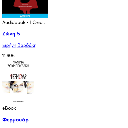
Audiobook
• 1 Credit
Ζώνη 5
Ειρήνη Βαρδάκη
11.80€
eBook
Φερμουάρ