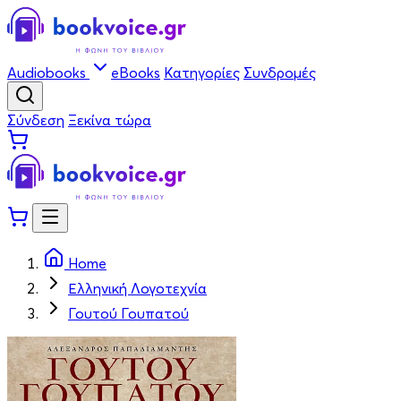
Audiobooks
eBooks
Κατηγορίες
Συνδρομές
Σύνδεση
Ξεκίνα τώρα
Home
Ελληνική Λογοτεχνία
Γουτού Γουπατού