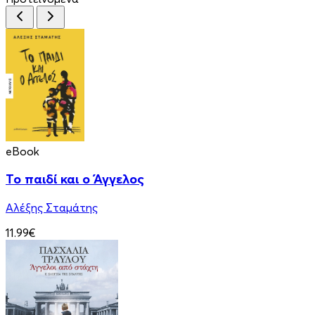
eBook
Το παιδί και ο Άγγελος
Αλέξης Σταμάτης
11.99€