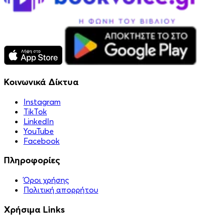
Κοινωνικά Δίκτυα
Instagram
TikTok
LinkedIn
YouTube
Facebook
Πληροφορίες
Όροι χρήσης
Πολιτική απορρήτου
Χρήσιμα Links