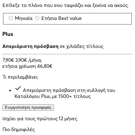
Επίλεξε το πλάνο που σου ταιριάζει και ξεκίνα να ακούς.
Μηνιαία
Ετήσια
Best value
Plus
Απεριόριστη πρόσβαση
σε χιλιάδες τίτλους
7,90€
3,90€
/μήνα,
ετήσια χρέωση 46,80€
Τι περιλαμβάνει;
Απεριόριστη πρόσβαση στη συλλογή του
Καταλόγου Plus, με 1500+ τίτλους
Ενεργοποίηση προσφοράς
Ισχύει για τους πρώτους 12 μήνες
Πιο δημοφιλές