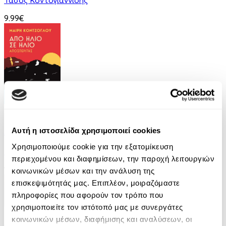
9.99€
eBook
Από ήλιο σε ήλιο: Αποσπερίτης
Αυτή η ιστοσελίδα χρησιμοποιεί cookies
Χρησιμοποιούμε cookie για την εξατομίκευση
Μαίρη Κόντζογλου
περιεχομένου και διαφημίσεων, την παροχή λειτουργιών
13.99€
κοινωνικών μέσων και την ανάλυση της
επισκεψιμότητάς μας. Επιπλέον, μοιραζόμαστε
πληροφορίες που αφορούν τον τρόπο που
χρησιμοποιείτε τον ιστότοπό μας με συνεργάτες
κοινωνικών μέσων, διαφήμισης και αναλύσεων, οι