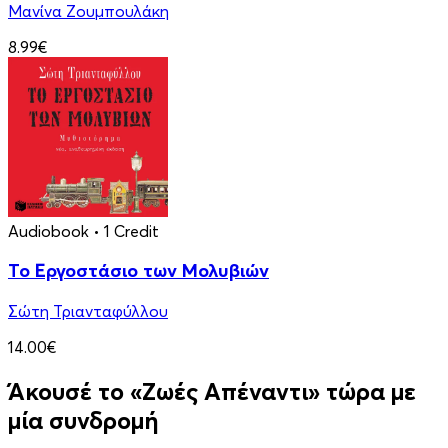
Μανίνα Ζουμπουλάκη
8.99€
Audiobook
• 1 Credit
Το Εργοστάσιο των Μολυβιών
Σώτη Τριανταφύλλου
14.00€
Άκουσέ το «Ζωές Απέναντι» τώρα με
μία συνδρομή