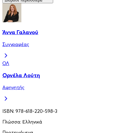
Διάβασε περισσότερα
Άννα Γαλανού
Συγγραφέας
ΟΛ
Ορνέλα Λούτη
Αφηγητής
ISBN:
978-618-220-598-3
Γλώσσα:
Ελληνικά
Προτεινόμενα