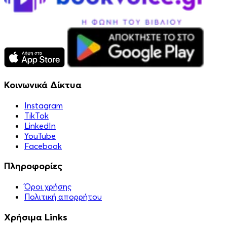
Κοινωνικά Δίκτυα
Instagram
TikTok
LinkedIn
YouTube
Facebook
Πληροφορίες
Όροι χρήσης
Πολιτική απορρήτου
Χρήσιμα Links