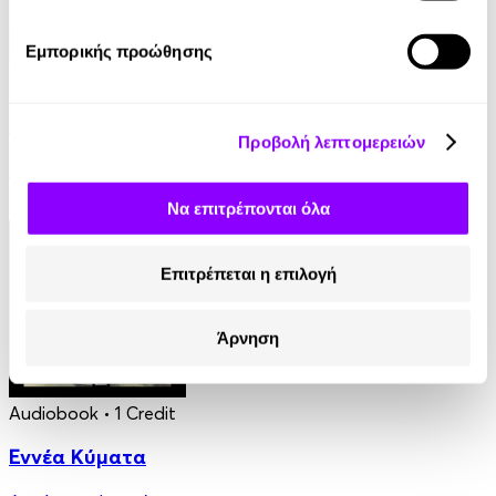
Εμπορικής προώθησης
eBook
Γαλάζια Αγελάδα
Προβολή λεπτομερειών
Βασίλης Τσιαμπούσης
8.99€
Να επιτρέπονται όλα
Επιτρέπεται η επιλογή
Άρνηση
Audiobook
• 1 Credit
Εννέα Κύματα