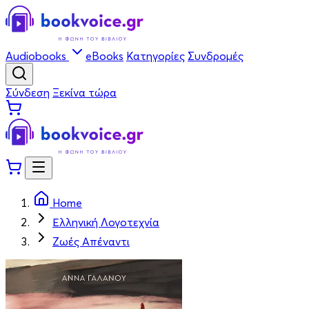
Audiobooks
eBooks
Κατηγορίες
Συνδρομές
Σύνδεση
Ξεκίνα τώρα
Home
Ελληνική Λογοτεχνία
Ζωές Απέναντι