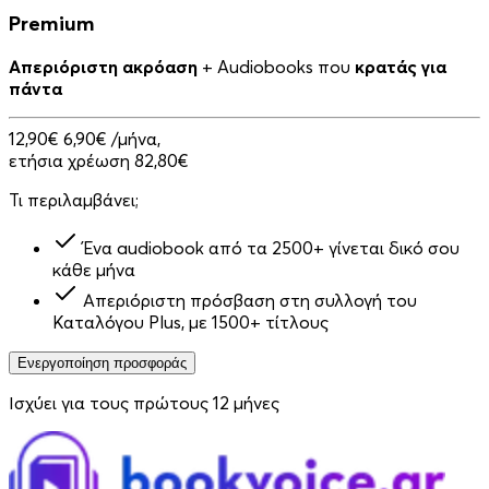
Premium
Απεριόριστη ακρόαση
+ Audiobooks που
κρατάς για
πάντα
12,90€
6,90€
/μήνα,
ετήσια χρέωση 82,80€
Τι περιλαμβάνει;
Ένα audiobook από τα 2500+ γίνεται δικό σου
κάθε μήνα
Απεριόριστη πρόσβαση στη συλλογή του
Καταλόγου Plus, με 1500+ τίτλους
Ενεργοποίηση προσφοράς
Ισχύει για τους πρώτους 12 μήνες