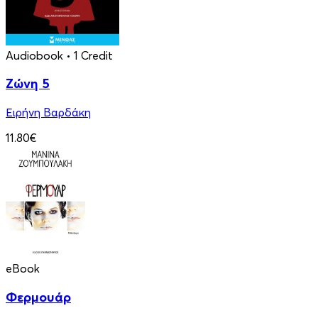
Audiobook
• 1 Credit
Ζώνη 5
Ειρήνη Βαρδάκη
11.80€
eBook
Φερμουάρ