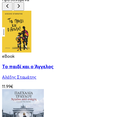
eBook
Το παιδί και ο Άγγελος
Αλέξης Σταμάτης
11.99€