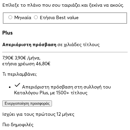
Επίλεξε το πλάνο που σου ταιριάζει και ξεκίνα να ακούς.
Μηνιαία
Ετήσια
Best value
Plus
Απεριόριστη πρόσβαση
σε χιλιάδες τίτλους
7,90€
3,90€
/μήνα,
ετήσια χρέωση 46,80€
Τι περιλαμβάνει;
Απεριόριστη πρόσβαση στη συλλογή του
Καταλόγου Plus, με 1500+ τίτλους
Ενεργοποίηση προσφοράς
Ισχύει για τους πρώτους 12 μήνες
Πιο δημοφιλές