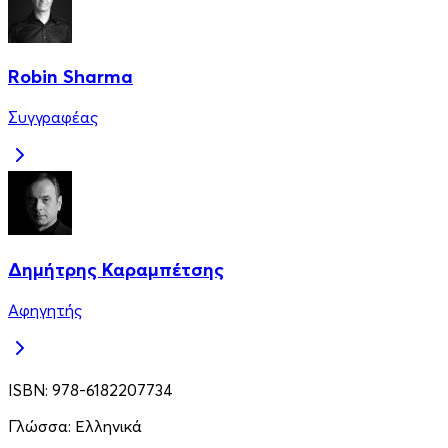
Robin Sharma
Συγγραφέας
Δημήτρης Καραμπέτσης
Αφηγητής
ISBN:
978-6182207734
Γλώσσα:
Ελληνικά