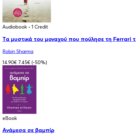
Audiobook
• 1 Credit
Τα μυστικά του μοναχού που πούλησε τη Ferrari 
Robin Sharma
14.90€
7.45€
(-50%)
eBook
Ανάμεσα σε βαμπίρ