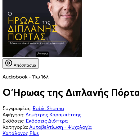
Απόσπασμα
Audiobook • 11ω 16λ
Ο Ήρωας της Διπλανής Πόρτ
Συγγραφέας:
Robin Sharma
Αφήγηση:
Δημήτρης Καραμπέτσης
Εκδόσεις:
Εκδόσεις Διόπτρα
Κατηγορία:
Αυτοβελτίωση - Ψυχολογία
Κατάλογος Plus