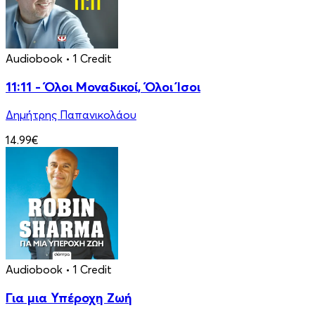
Audiobook
• 1 Credit
11:11 - Όλοι Μοναδικοί, Όλοι Ίσοι
Δημήτρης Παπανικολάου
14.99€
Audiobook
• 1 Credit
Για μια Υπέροχη Ζωή