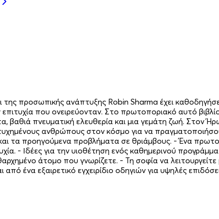
και της προσωπικής ανάπτυξης Robin Sharma έχει καθοδηγήσε
επιτυχία που ονειρεύονταν. Στο πρωτοποριακό αυτό βιβλίο,
α, βαθιά πνευματική ελευθερία και μια γεμάτη ζωή. Στον Ήρ
ιτυχημένους ανθρώπους στον κόσμο για να πραγματοποιήσουν
 και τα προηγούμενα προβλήματα σε θριάμβους. - Ένα πρωτ
χία. - Ιδέες για την υιοθέτηση ενός καθημερινού προγράμμ
θαρχημένο άτομο που γνωρίζετε. - Τη σοφία να λειτουργείτε
πό ένα εξαιρετικό εγχειρίδιο οδηγιών για υψηλές επιδόσει