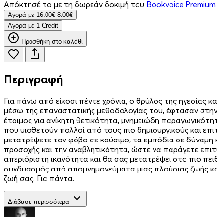
Απόκτησέ το με τη δωρεάν δοκιμή του
Bookvoice Premium
Aγορά με
16.00€
8.00€
Aγορά με 1 Credit
Προσθήκη στο καλάθι
Περιγραφή
Για πάνω από είκοσι πέντε χρόνια, ο θρύλος της ηγεσίας 
μέσω της επαναστατικής μεθοδολογίας του, έφτασαν στην 
έτοιμος για ανίκητη θετικότητα, μνημειώδη παραγωγικότητ
που υιοθετούν πολλοί από τους πιο δημιουργικούς και επ
μετατρέψετε τον φόβο σε καύσιμο, τα εμπόδια σε δύναμη
προσοχής και την αναβλητικότητα, ώστε να παράγετε επιτυ
απεριόριστη ικανότητα και θα σας μετατρέψει στο πιο πει
συνδυασμός από απομνημονεύματα μιας πλούσιας ζωής και α
ζωή σας. Για πάντα.
Διάβασε περισσότερα