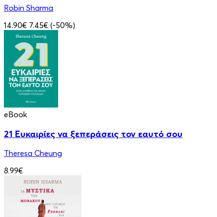
Robin Sharma
14.90€
7.45€
(-50%)
eBook
21 Ευκαιρίες να ξεπεράσεις τον εαυτό σου
Theresa Cheung
8.99€