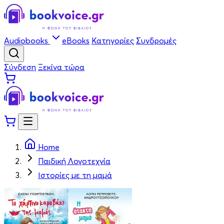
Audiobooks
eBooks
Κατηγορίες
Συνδρομές
Σύνδεση
Ξεκίνα τώρα
Home
Παιδική Λογοτεχνία
Ιστορίες με τη μαμά