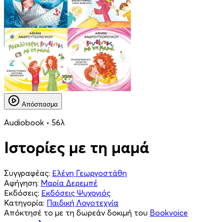
Απόσπασμα
Audiobook • 56λ
Ιστορίες με τη μαμά
Συγγραφέας:
Ελένη Γεωργοστάθη
Αφήγηση:
Μαρία Δερεμπέ
Εκδόσεις:
Εκδόσεις Ψυχογιός
Κατηγορία:
Παιδική Λογοτεχνία
Απόκτησέ το με τη δωρεάν δοκιμή του
Bookvoice