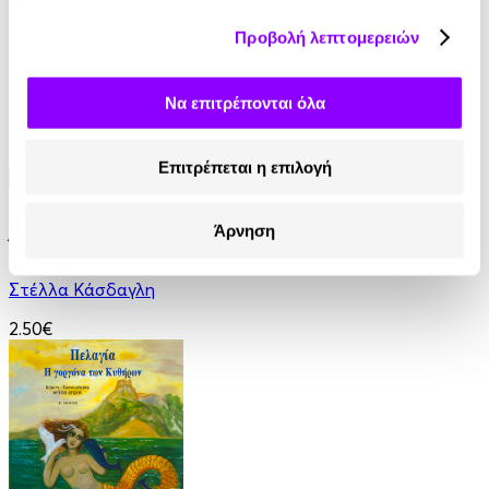
4.90€
Προβολή λεπτομερειών
Να επιτρέπονται όλα
Επιτρέπεται η επιλογή
Audiobook
• 1 Credit
Άρνηση
Άντα Λαβλέις. Η πρώτη προγραμματίστρια
Στέλλα Κάσδαγλη
2.50€