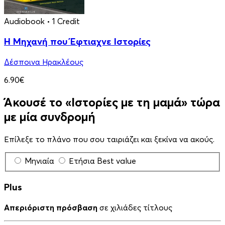
Audiobook
• 1 Credit
Η Μηχανή που Έφτιαχνε Ιστορίες
Δέσποινα Ηρακλέους
6.90€
Άκουσέ το «Ιστορίες με τη μαμά» τώρα
με μία συνδρομή
Επίλεξε το πλάνο που σου ταιριάζει και ξεκίνα να ακούς.
Μηνιαία
Ετήσια
Best value
Plus
Απεριόριστη πρόσβαση
σε χιλιάδες τίτλους