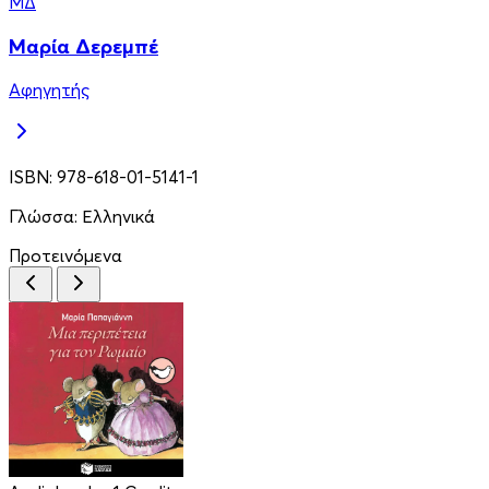
ΜΔ
Μαρία Δερεμπέ
Αφηγητής
ISBN:
978-618-01-5141-1
Γλώσσα:
Ελληνικά
Προτεινόμενα