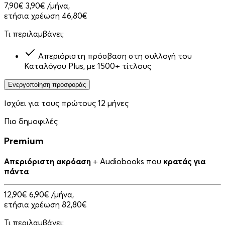
7,90€
3,90€
/μήνα,
ετήσια χρέωση 46,80€
Τι περιλαμβάνει;
Απεριόριστη πρόσβαση στη συλλογή του
Καταλόγου Plus, με 1500+ τίτλους
Ενεργοποίηση προσφοράς
Ισχύει για τους πρώτους 12 μήνες
Πιο δημοφιλές
Premium
Απεριόριστη ακρόαση
+ Audiobooks που
κρατάς για
πάντα
12,90€
6,90€
/μήνα,
ετήσια χρέωση 82,80€
Τι περιλαμβάνει;