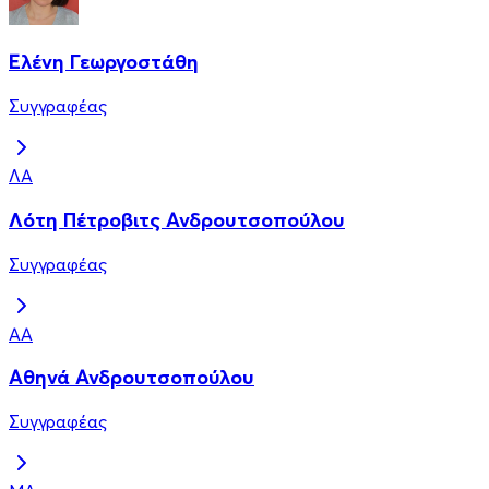
Ελένη Γεωργοστάθη
Συγγραφέας
ΛΑ
Λότη Πέτροβιτς Ανδρουτσοπούλου
Συγγραφέας
ΑΑ
Αθηνά Ανδρουτσοπούλου
Συγγραφέας