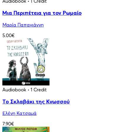
Audiobook
• 1 Credit
Μια Περιπέτεια για τον Ρωμαίο
Μαρία Παπαγιάννη
5.00€
Audiobook
• 1 Credit
Το Σκλαβάκι της Κνωσσού
Ελένη Κατσαμά
7.90€