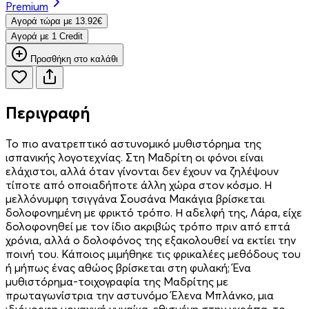
Premium
Aγορά τώρα με 13.92€
Aγορά με 1 Credit
Προσθήκη στο καλάθι
Περιγραφή
Το πιο ανατρεπτικό αστυνομικό μυθιστόρημα της
ισπανικής λογοτεχνίας. Στη Μαδρίτη οι φόνοι είναι
ελάχιστοι, αλλά όταν γίνονται δεν έχουν να ζηλέψουν
τίποτε από οποιαδήποτε άλλη χώρα στον κόσμο. Η
μελλόνυμφη τσιγγάνα Σουσάνα Μακάγια βρίσκεται
δολοφονημένη με φρικτό τρόπο. Η αδελφή της, Λάρα, είχε
δολοφονηθεί με τον ίδιο ακριβώς τρόπο πριν από επτά
χρόνια, αλλά ο δολοφόνος της εξακολουθεί να εκτίει την
ποινή του. Κάποιος μιμήθηκε τις φρικαλέες μεθόδους του
ή μήπως ένας αθώος βρίσκεται στη φυλακή; Ένα
μυθιστόρημα-τοιχογραφία της Μαδρίτης με
πρωταγωνίστρια την αστυνόμο Έλενα Μπλάνκο, μια
ιδιόμορφη μοναχική γυναίκα, εθισμένη στην γκράπα, το