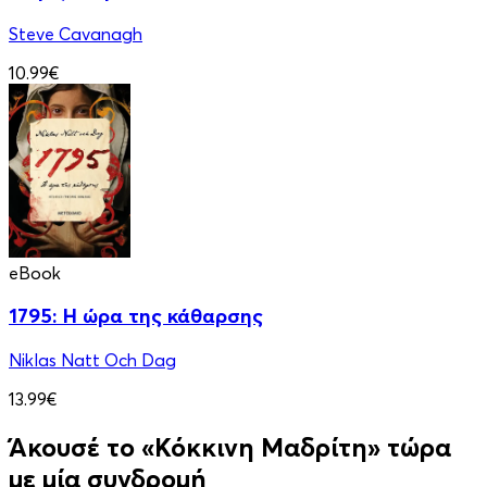
Steve Cavanagh
10.99€
eBook
1795: Η ώρα της κάθαρσης
Niklas Natt Och Dag
13.99€
Άκουσέ το «Κόκκινη Μαδρίτη» τώρα
με μία συνδρομή