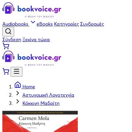
Audiobooks
eBooks
Κατηγορίες
Συνδρομές
Σύνδεση
Ξεκίνα τώρα
Home
Αστυνομική Λογοτεχνία
Κόκκινη Μαδρίτη