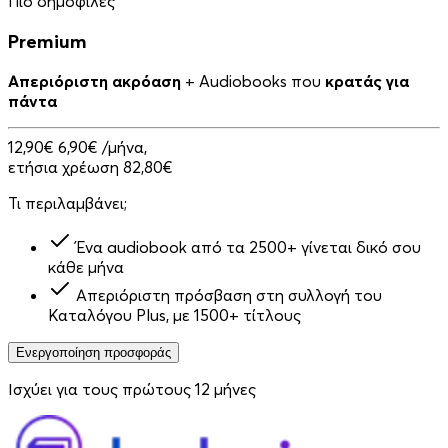
Πιο δημοφιλές
Premium
Απεριόριστη ακρόαση
+ Audiobooks που
κρατάς για
πάντα
12,90€
6,90€
/μήνα,
ετήσια χρέωση 82,80€
Τι περιλαμβάνει;
Ένα audiobook από τα 2500+ γίνεται δικό σου
κάθε μήνα
Απεριόριστη πρόσβαση στη συλλογή του
Καταλόγου Plus, με 1500+ τίτλους
Ενεργοποίηση προσφοράς
Ισχύει για τους πρώτους 12 μήνες