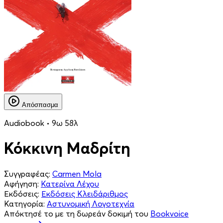
Απόσπασμα
Audiobook • 9ω 58λ
Κόκκινη Μαδρίτη
Συγγραφέας:
Carmen Mola
Αφήγηση:
Κατερίνα Λέχου
Εκδόσεις:
Εκδόσεις Κλειδάριθμος
Κατηγορία:
Αστυνομική Λογοτεχνία
Απόκτησέ το με τη δωρεάν δοκιμή του
Bookvoice