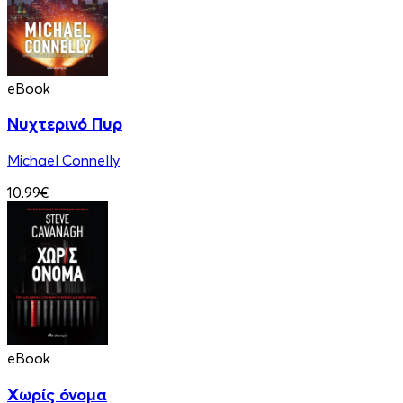
eBook
Νυχτερινό Πυρ
Michael Connelly
10.99€
eBook
Χωρίς όνομα