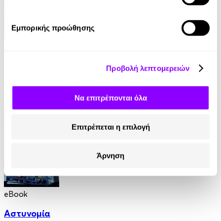
Εμπορικής προώθησης
eBook
Στον τάφο κάποιου άλλου
Προβολή λεπτομερειών
Ian Rankin
Να επιτρέπονται όλα
8.99€
Επιτρέπεται η επιλογή
Άρνηση
eBook
Αστυνομία