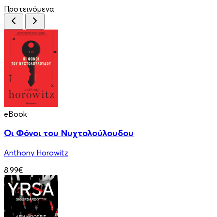
Προτεινόμενα
eBook
Οι Φόνοι του Νυχτολούλουδου
Anthony Horowitz
8.99€