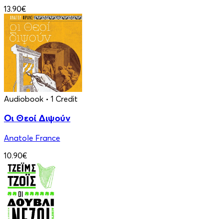
13.90€
Audiobook
• 1 Credit
Οι Θεοί Διψούν
Anatole France
10.90€