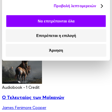
Προβολή λεπτομερειών
Audiobook
• 1 Credit
Να επιτρέπονται όλα
Στο Σπίτι Της
Yael Van Der Wouden
Επιτρέπεται η επιλογή
16.90€
Άρνηση
Audiobook
• 1 Credit
Ο Τελευταίος των Μοϊκανών
James Fenimore Cooper