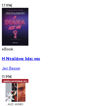
17.99€
eBook
Η Νταϊάνα λέει ναι
Jen Besser
11.99€