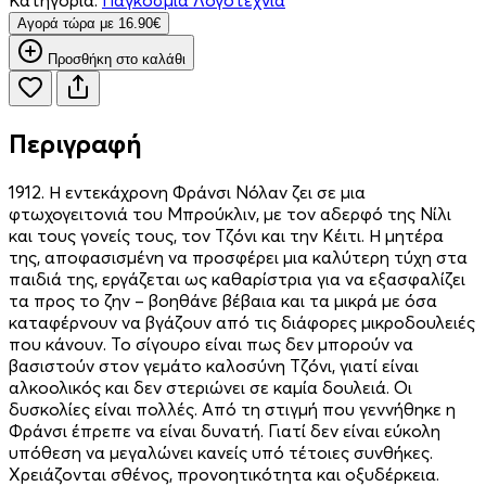
Aγορά τώρα με 16.90€
Προσθήκη στο καλάθι
Περιγραφή
1912. Η εντεκάχρονη Φράνσι Νόλαν ζει σε μια
φτωχογειτονιά του Μπρούκλιν, με τον αδερφό της Νίλι
και τους γονείς τους, τον Τζόνι και την Κέιτι. Η μητέρα
της, αποφασισμένη να προσφέρει μια καλύτερη τύχη στα
παιδιά της, εργάζεται ως καθαρίστρια για να εξασφαλίζει
τα προς το ζην – βοηθάνε βέβαια και τα μικρά με όσα
καταφέρνουν να βγάζουν από τις διάφορες μικροδουλειές
που κάνουν. Το σίγουρο είναι πως δεν μπορούν να
βασιστούν στον γεμάτο καλοσύνη Τζόνι, γιατί είναι
αλκοολικός και δεν στεριώνει σε καμία δουλειά. Οι
δυσκολίες είναι πολλές. Από τη στιγμή που γεννήθηκε η
Φράνσι έπρεπε να είναι δυνατή. Γιατί δεν είναι εύκολη
υπόθεση να μεγαλώνει κανείς υπό τέτοιες συνθήκες.
Χρειάζονται σθένος, προνοητικότητα και οξυδέρκεια.