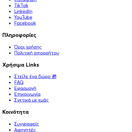
TikTok
LinkedIn
YouTube
Facebook
Πληροφορίες
Όροι χρήσης
Πολιτική απορρήτου
Χρήσιμα Links
Στείλε ένα δώρο 🎁
FAQ
Εφαρμογή
Επικοινωνία
Σχετικά με εμάς
Κοινότητα
Συγγραφείς
Αφηγητές