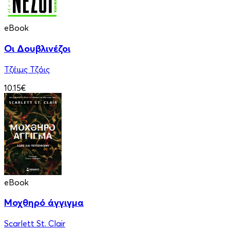
eBook
Οι Δουβλινέζοι
Τζέιμς Τζόις
10.15€
eBook
Μοχθηρό άγγιγμα
Scarlett St. Clair