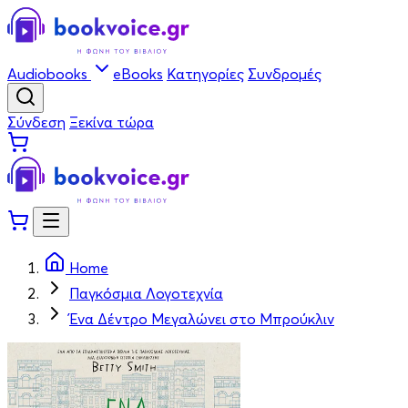
Audiobooks
eBooks
Κατηγορίες
Συνδρομές
Σύνδεση
Ξεκίνα τώρα
Home
Παγκόσμια Λογοτεχνία
Ένα Δέντρο Μεγαλώνει στο Μπρούκλιν