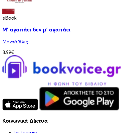
eBook
Μ' αγαπάει δεν μ' αγαπάει
Μονρό Άλις
8.99€
Κοινωνικά Δίκτυα
Instagram