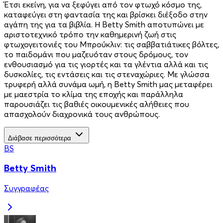
Έτσι εκείνη, για να ξεφύγει από τον φτωχό κόσμο της,
καταφεύγει στη φαντασία της και βρίσκει διέξοδο στην
αγάπη της για τα βιβλία. Η Betty Smith αποτυπώνει με
αριστοτεχνικό τρόπο την καθημερινή ζωή στις
φτωχογειτονιές του Μπρούκλιν: τις σαββατιάτικες βόλτες,
το παιδομάνι που μαζευόταν στους δρόμους, τον
ενθουσιασμό για τις γιορτές και τα γλέντια αλλά και τις
δυσκολίες, τις εντάσεις και τις στεναχώριες. Με γλώσσα
τρυφερή αλλά συνάμα ωμή, η Betty Smith μας μεταφέρει
με μαεστρία το κλίμα της εποχής και παράλληλα
παρουσιάζει τις βαθιές οικουμενικές αλήθειες που
απασχολούν διαχρονικά τους ανθρώπους.
Διάβασε περισσότερα
BS
Betty Smith
Συγγραφέας