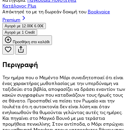
Κατάλογος Plus
Απόκτησέ το με τη δωρεάν δοκιμή του
Bookvoice
Premium
Aγορά με
12.00€
6.00€
Aγορά με 1 Credit
Προσθήκη στο καλάθι
Περιγραφή
Την ημέρα που ο Μεμέντο Μόρι συνειδητοποιεί ότι είναι
ένας χαρακτήρας μυθοπλασίας με την υπερδύναμη να
ταξιδεύει στα βιβλία, αποφασίζει να δράσει εναντίον των
κακών συγγραφέων που καταδικάζουν τους ήρωές τους
σε θάνατο. Προσπαθεί να πείσει τον Ρωμαίο και την
Ιουλιέτα ότι η αυτοκτονία δεν είναι λύση και όταν
ενηλικιωθούν θα θυμούνται γελώντας αυτές τις ημέρες.
Και πηγαίνει στο Μαγικό Βουνό με μια τεράστια
προμήθεια πενικιλίνης. Στον αντίποδα, ο Μόρι σπρώχνει
τον καθηγητή Μοριάρτι στους καταρράκτες Ράιχενμπαχ