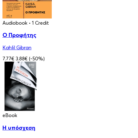
Audiobook
• 1 Credit
Ο Προφήτης
Kahlil Gibran
7.77€
3.88€
(-50%)
eBook
Η υπόσχεση