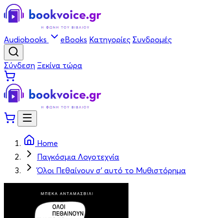
Audiobooks
eBooks
Κατηγορίες
Συνδρομές
Σύνδεση
Ξεκίνα τώρα
Home
Παγκόσμια Λογοτεχνία
Όλοι Πεθαίνουν σ' αυτό το Μυθιστόρημα