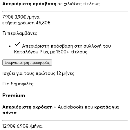
Απεριόριστη πρόσβαση
σε χιλιάδες τίτλους
7,90€
3,90€
/μήνα,
ετήσια χρέωση 46,80€
Τι περιλαμβάνει;
Απεριόριστη πρόσβαση στη συλλογή του
Καταλόγου Plus, με 1500+ τίτλους
Ενεργοποίηση προσφοράς
Ισχύει για τους πρώτους 12 μήνες
Πιο δημοφιλές
Premium
Απεριόριστη ακρόαση
+ Audiobooks που
κρατάς για
πάντα
12,90€
6,90€
/μήνα,