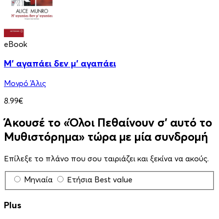
eBook
Μ' αγαπάει δεν μ' αγαπάει
Μονρό Άλις
8.99€
Άκουσέ το «Όλοι Πεθαίνουν σ' αυτό το
Μυθιστόρημα» τώρα με μία συνδρομή
Επίλεξε το πλάνο που σου ταιριάζει και ξεκίνα να ακούς.
Μηνιαία
Ετήσια
Best value
Plus