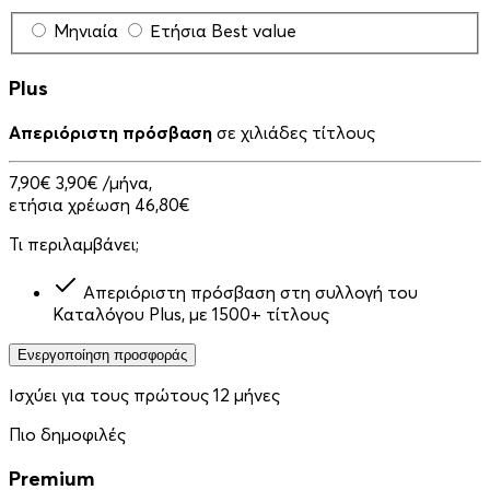
Μηνιαία
Ετήσια
Best value
Plus
Απεριόριστη πρόσβαση
σε χιλιάδες τίτλους
7,90€
3,90€
/μήνα,
ετήσια χρέωση 46,80€
Τι περιλαμβάνει;
Απεριόριστη πρόσβαση στη συλλογή του
Καταλόγου Plus, με 1500+ τίτλους
Ενεργοποίηση προσφοράς
Ισχύει για τους πρώτους 12 μήνες
Πιο δημοφιλές
Premium