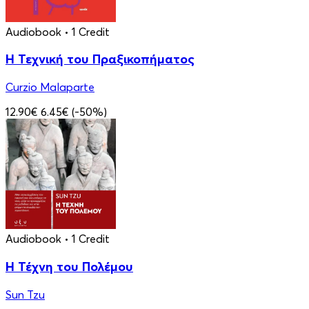
Audiobook
• 1 Credit
Η Τεχνική του Πραξικοπήματος
Curzio Malaparte
12.90€
6.45€
(-50%)
Audiobook
• 1 Credit
Η Τέχνη του Πολέμου
Sun Tzu