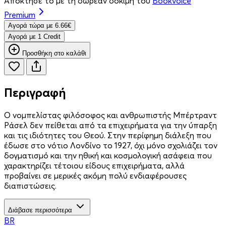
Απόκτησέ το με τη δωρεάν δοκιμή του
Bookvoice
Premium
Aγορά τώρα με 6.66€
Aγορά με 1 Credit
Προσθήκη στο καλάθι
Περιγραφή
Ο νομπελίστας φιλόσοφος και ανθρωπιστής Μπέρτραντ
Ράσελ δεν πείθεται από τα επιχειρήματα για την ύπαρξη
και τις ιδιότητες του Θεού. Στην περίφημη διάλεξη που
έδωσε στο νότιο Λονδίνο το 1927, όχι μόνο σχολιάζει τον
δογματισμό και την ηθική και κοσμολογική ασάφεια που
χαρακτηρίζει τέτοιου είδους επιχειρήματα, αλλά
προβαίνει σε μερικές ακόμη πολύ ενδιαφέρουσες
διαπιστώσεις.
Διάβασε περισσότερα
BR