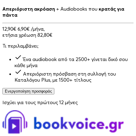
Απεριόριστη ακρόαση
+ Audiobooks που
κρατάς για
πάντα
12,90€
6,90€
/μήνα,
ετήσια χρέωση 82,80€
Τι περιλαμβάνει;
Ένα audiobook από τα 2500+ γίνεται δικό σου
κάθε μήνα
Απεριόριστη πρόσβαση στη συλλογή του
Καταλόγου Plus, με 1500+ τίτλους
Ενεργοποίηση προσφοράς
Ισχύει για τους πρώτους 12 μήνες