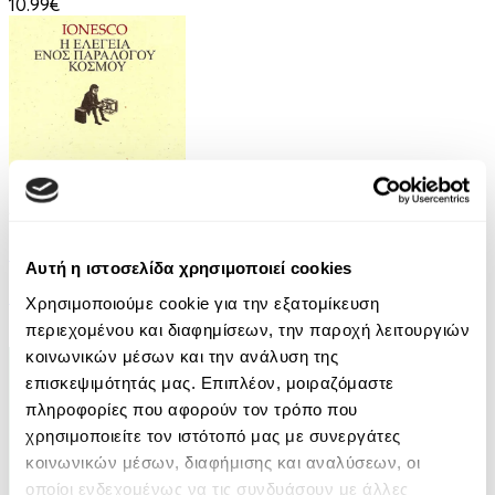
10.99€
Audiobook
• 1 Credit
Η Ελεγεία Ενός Παράλογου Κόσμου
Αυτή η ιστοσελίδα χρησιμοποιεί cookies
Eugene Ionesco
Χρησιμοποιούμε cookie για την εξατομίκευση
περιεχομένου και διαφημίσεων, την παροχή λειτουργιών
7.00€
3.50€
(-50%)
κοινωνικών μέσων και την ανάλυση της
επισκεψιμότητάς μας. Επιπλέον, μοιραζόμαστε
πληροφορίες που αφορούν τον τρόπο που
χρησιμοποιείτε τον ιστότοπό μας με συνεργάτες
κοινωνικών μέσων, διαφήμισης και αναλύσεων, οι
οποίοι ενδεχομένως να τις συνδυάσουν με άλλες