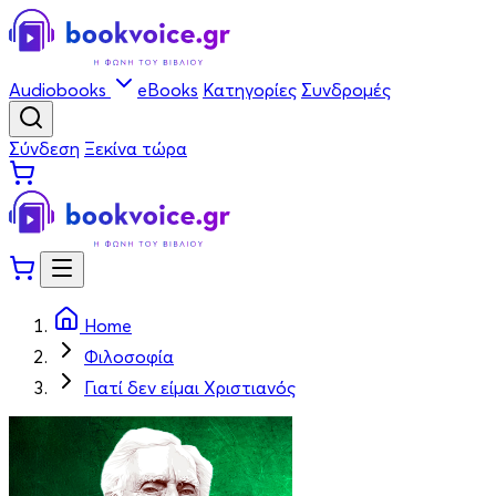
Audiobooks
eBooks
Κατηγορίες
Συνδρομές
Σύνδεση
Ξεκίνα τώρα
Home
Φιλοσοφία
Γιατί δεν είμαι Χριστιανός