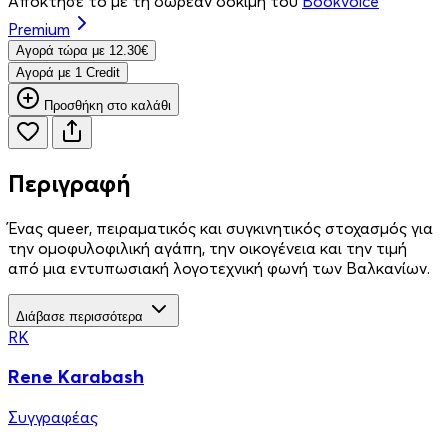
Απόκτησέ το με τη δωρεάν δοκιμή του
Bookvoice
Premium
Aγορά τώρα με 12.30€
Aγορά με 1 Credit
Προσθήκη στο καλάθι
Περιγραφή
Ένας queer, πειραματικός και συγκινητικός στοχασμός για
την ομοφυλοφιλική αγάπη, την οικογένεια και την τιμή
από μια εντυπωσιακή λογοτεχνική φωνή των Βαλκανίων.
Διάβασε περισσότερα
RK
Rene Karabash
Συγγραφέας