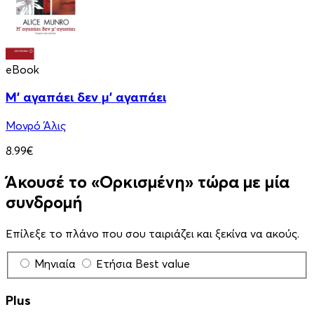
eBook
Μ' αγαπάει δεν μ' αγαπάει
Μονρό Άλις
8.99€
Άκουσέ το «Ορκισμένη» τώρα με μία
συνδρομή
Επίλεξε το πλάνο που σου ταιριάζει και ξεκίνα να ακούς.
Μηνιαία
Ετήσια
Best value
Plus