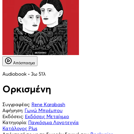
Απόσπασμα
Audiobook • 3ω 51λ
Ορκισμένη
Συγγραφέας:
Rene Karabash
Αφήγηση:
Γωγώ Μπρέμπου
Εκδόσεις:
Εκδόσεις Μεταίχμιο
Κατηγορία:
Παγκόσμια Λογοτεχνία
Κατάλογος Plus