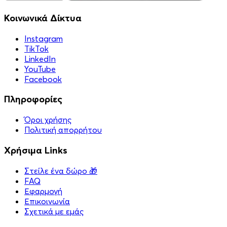
Κοινωνικά Δίκτυα
Instagram
TikTok
LinkedIn
YouTube
Facebook
Πληροφορίες
Όροι χρήσης
Πολιτική απορρήτου
Χρήσιμα Links
Στείλε ένα δώρο 🎁
FAQ
Εφαρμογή
Επικοινωνία
Σχετικά με εμάς