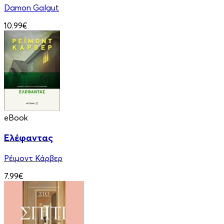
Damon Galgut
10.99€
eBook
Ελέφαντας
Ρέιμοντ Κάρβερ
7.99€