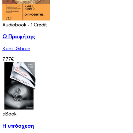
Audiobook
• 1 Credit
Ο Προφήτης
Kahlil Gibran
7.77€
eBook
Η υπόσχεση