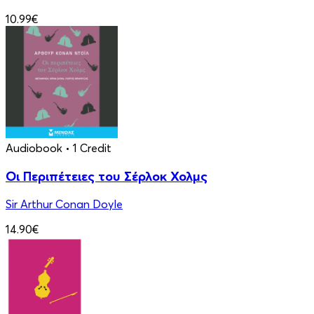
10.99€
Audiobook
• 1 Credit
Οι Περιπέτειες του Σέρλοκ Χολμς
Sir Arthur Conan Doyle
14.90€