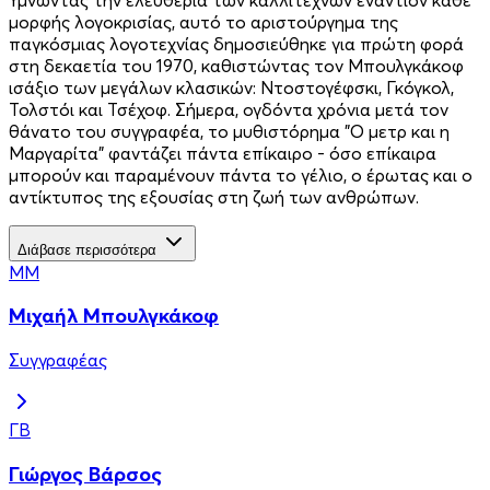
μορφής λογοκρισίας, αυτό το αριστούργημα της
παγκόσμιας λογοτεχνίας δημοσιεύθηκε για πρώτη φορά
στη δεκαετία του 1970, καθιστώντας τον Μπουλγκάκοφ
ισάξιο των μεγάλων κλασικών: Ντοστογέφσκι, Γκόγκολ,
Τολστόι και Τσέχοφ. Σήμερα, ογδόντα χρόνια μετά τον
θάνατο του συγγραφέα, το μυθιστόρημα "Ο μετρ και η
Μαργαρίτα" φαντάζει πάντα επίκαιρο - όσο επίκαιρα
μπορούν και παραμένουν πάντα το γέλιο, ο έρωτας και ο
αντίκτυπος της εξουσίας στη ζωή των ανθρώπων.
Διάβασε περισσότερα
ΜΜ
Μιχαήλ Μπουλγκάκοφ
Συγγραφέας
ΓΒ
Γιώργος Βάρσος