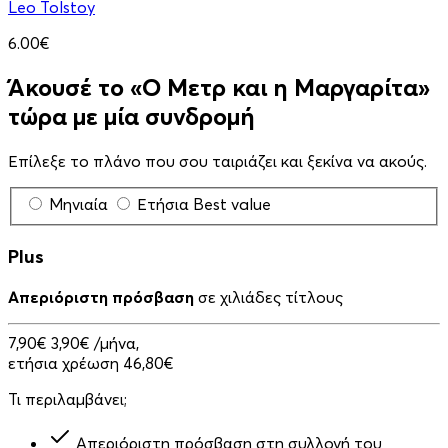
Leo Tolstoy
6.00€
Άκουσέ το «Ο Μετρ και η Μαργαρίτα»
τώρα με μία συνδρομή
Επίλεξε το πλάνο που σου ταιριάζει και ξεκίνα να ακούς.
Μηνιαία
Ετήσια
Best value
Plus
Απεριόριστη πρόσβαση
σε χιλιάδες τίτλους
7,90€
3,90€
/μήνα,
ετήσια χρέωση 46,80€
Τι περιλαμβάνει;
Απεριόριστη πρόσβαση στη συλλογή του