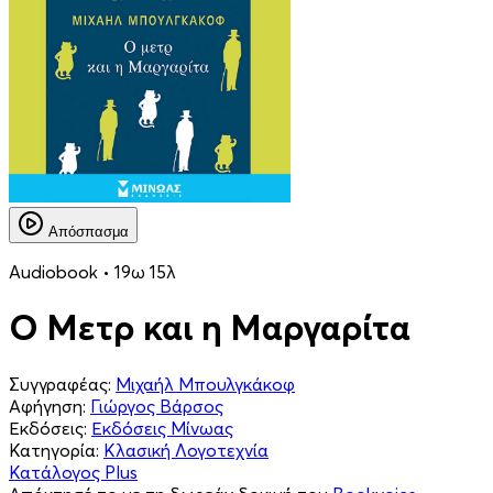
Απόσπασμα
Audiobook • 19ω 15λ
Ο Μετρ και η Μαργαρίτα
Συγγραφέας:
Μιχαήλ Μπουλγκάκοφ
Αφήγηση:
Γιώργος Βάρσος
Εκδόσεις:
Εκδόσεις Μίνωας
Κατηγορία:
Κλασική Λογοτεχνία
Κατάλογος Plus