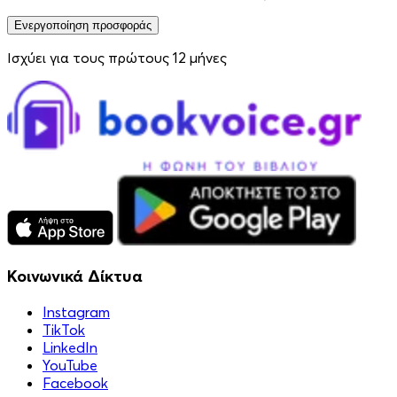
Ενεργοποίηση προσφοράς
Ισχύει για τους πρώτους 12 μήνες
Κοινωνικά Δίκτυα
Instagram
TikTok
LinkedIn
YouTube
Facebook