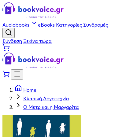
Audiobooks
eBooks
Κατηγορίες
Συνδρομές
Σύνδεση
Ξεκίνα τώρα
Home
Κλασική Λογοτεχνία
Ο Μετρ και η Μαργαρίτα