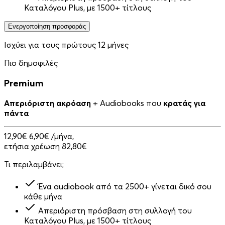
Καταλόγου Plus, με 1500+ τίτλους
Ενεργοποίηση προσφοράς
Ισχύει για τους πρώτους 12 μήνες
Πιο δημοφιλές
Premium
Απεριόριστη ακρόαση
+ Audiobooks που
κρατάς για
πάντα
12,90€
6,90€
/μήνα,
ετήσια χρέωση 82,80€
Τι περιλαμβάνει;
Ένα audiobook από τα 2500+ γίνεται δικό σου
κάθε μήνα
Απεριόριστη πρόσβαση στη συλλογή του
Καταλόγου Plus, με 1500+ τίτλους