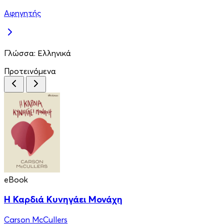
Αφηγητής
Γλώσσα:
Ελληνικά
Προτεινόμενα
eBook
Η Καρδιά Κυνηγάει Μονάχη
Carson McCullers