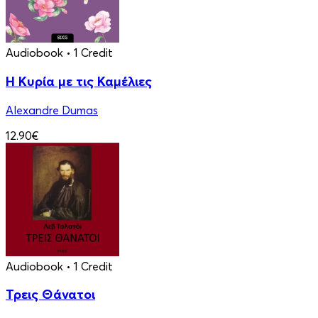
Audiobook
• 1 Credit
Η Κυρία με τις Καμέλιες
Alexandre Dumas
12.90€
Audiobook
• 1 Credit
Τρεις Θάνατοι