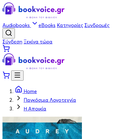
Audiobooks
eBooks
Κατηγορίες
Συνδρομές
Σύνδεση
Ξεκίνα τώρα
Home
Παγκόσμια Λογοτεχνία
Η Αποικία