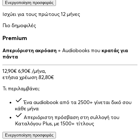
Ενεργοποίηση προσφοράς
Ισχύει για τους πρώτους 12 μήνες
Πιο δημοφιλές
Premium
Απεριόριστη ακρόαση
+ Audiobooks που
κρατάς για
πάντα
12,90€
6,90€
/μήνα,
ετήσια χρέωση 82,80€
Τι περιλαμβάνει;
Ένα audiobook από τα 2500+ γίνεται δικό σου
κάθε μήνα
Απεριόριστη πρόσβαση στη συλλογή του
Καταλόγου Plus, με 1500+ τίτλους
Ενεργοποίηση προσφοράς