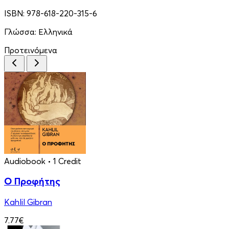
ISBN:
978-618-220-315-6
Γλώσσα:
Ελληνικά
Προτεινόμενα
Audiobook
• 1 Credit
Ο Προφήτης
Kahlil Gibran
7.77€