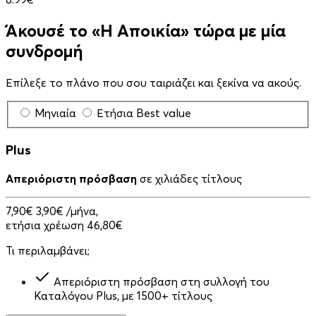
Άκουσέ το «Η Αποικία» τώρα με μία
συνδρομή
Επίλεξε το πλάνο που σου ταιριάζει και ξεκίνα να ακούς.
Μηνιαία
Ετήσια
Best value
Plus
Απεριόριστη πρόσβαση
σε χιλιάδες τίτλους
7,90€
3,90€
/μήνα,
ετήσια χρέωση 46,80€
Τι περιλαμβάνει;
Απεριόριστη πρόσβαση στη συλλογή του
Καταλόγου Plus, με 1500+ τίτλους