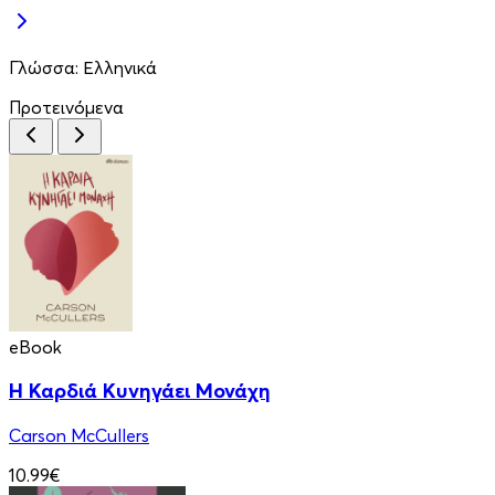
Γλώσσα:
Ελληνικά
Προτεινόμενα
eBook
Η Καρδιά Κυνηγάει Μονάχη
Carson McCullers
10.99€