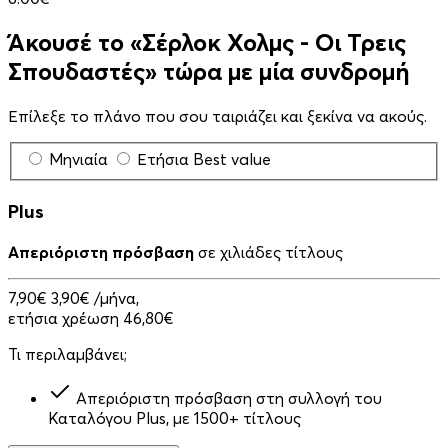
Άκουσέ το «Σέρλοκ Χολμς - Οι Τρεις
Σπουδαστές» τώρα με μία συνδρομή
Επίλεξε το πλάνο που σου ταιριάζει και ξεκίνα να ακούς.
Μηνιαία
Ετήσια
Best value
Plus
Απεριόριστη πρόσβαση
σε χιλιάδες τίτλους
7,90€
3,90€
/μήνα,
ετήσια χρέωση 46,80€
Τι περιλαμβάνει;
Απεριόριστη πρόσβαση στη συλλογή του
Καταλόγου Plus, με 1500+ τίτλους