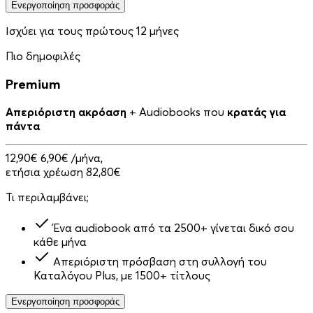
Ενεργοποίηση προσφοράς
Ισχύει για τους πρώτους 12 μήνες
Πιο δημοφιλές
Premium
Απεριόριστη ακρόαση
+ Audiobooks που
κρατάς για
πάντα
12,90€
6,90€
/μήνα,
ετήσια χρέωση 82,80€
Τι περιλαμβάνει;
Ένα audiobook από τα 2500+ γίνεται δικό σου
κάθε μήνα
Απεριόριστη πρόσβαση στη συλλογή του
Καταλόγου Plus, με 1500+ τίτλους
Ενεργοποίηση προσφοράς