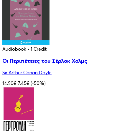
Audiobook
• 1 Credit
Οι Περιπέτειες του Σέρλοκ Χολμς
Sir Arthur Conan Doyle
14.90€
7.45€
(-50%)