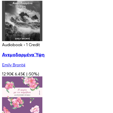
Audiobook
• 1 Credit
Ανεμοδαρμένα Ύψη
Emily Brontë
12.90€
6.45€
(-50%)