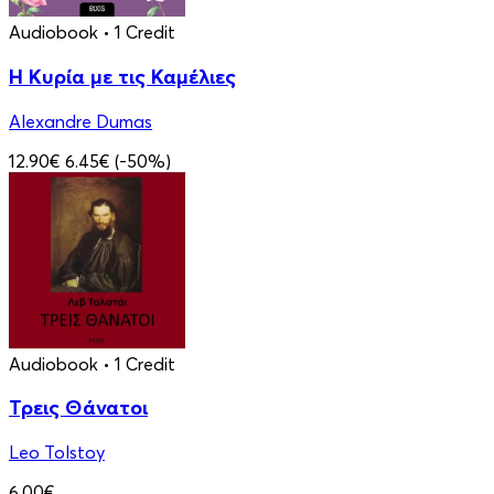
Audiobook
• 1 Credit
Η Κυρία με τις Καμέλιες
Alexandre Dumas
12.90€
6.45€
(-50%)
Audiobook
• 1 Credit
Τρεις Θάνατοι
Leo Tolstoy
6.00€