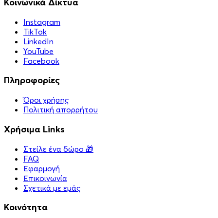
Κοινωνικά Δίκτυα
Instagram
TikTok
LinkedIn
YouTube
Facebook
Πληροφορίες
Όροι χρήσης
Πολιτική απορρήτου
Χρήσιμα Links
Στείλε ένα δώρο 🎁
FAQ
Εφαρμογή
Επικοινωνία
Σχετικά με εμάς
Κοινότητα