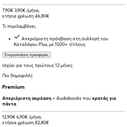
7,90€
3,90€
/μήνα,
ετήσια χρέωση 46,80€
Τι περιλαμβάνει;
Απεριόριστη πρόσβαση στη συλλογή του
Καταλόγου Plus, με 1500+ τίτλους
Ενεργοποίηση προσφοράς
Ισχύει για τους πρώτους 12 μήνες
Πιο δημοφιλές
Premium
Απεριόριστη ακρόαση
+ Audiobooks που
κρατάς για
πάντα
12,90€
6,90€
/μήνα,
ετήσια χρέωση 82,80€