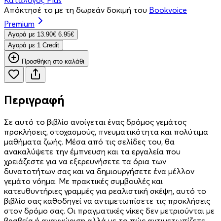
Απόκτησέ το με τη δωρεάν δοκιμή του
Bookvoice
Premium
Aγορά με
13.90€
6.95€
Aγορά με 1 Credit
Προσθήκη στο καλάθι
Περιγραφή
Σε αυτό το βιβλίο ανοίγεται ένας δρόμος γεμάτος
προκλήσεις, στοχασμούς, πνευματικότητα και πολύτιμα
μαθήματα ζωής. Μέσα από τις σελίδες του, θα
ανακαλύψετε την έμπνευση και τα εργαλεία που
χρειάζεστε για να εξερευνήσετε τα όρια των
δυνατοτήτων σας και να δημιουργήσετε ένα μέλλον
γεμάτο νόημα. Με πρακτικές συμβουλές και
κατευθυντήριες γραμμές για ρεαλιστική σκέψη, αυτό το
βιβλίο σας καθοδηγεί να αντιμετωπίσετε τις προκλήσεις
στον δρόμο σας. Οι πραγματικές νίκες δεν μετριούνται με
βραβεία ή αναγνώριση αλλά με το πώς αντιμετωπίζετε