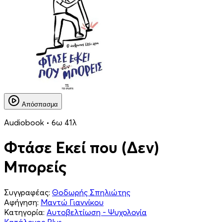
Απόσπασμα
Audiobook • 6ω 41λ
Φτάσε Εκεί που (Δεν)
Μπορείς
Συγγραφέας:
Θοδωρής Σπηλιώτης
Αφήγηση:
Μαντώ Γιαννίκου
Κατηγορία:
Αυτοβελτίωση - Ψυχολογία
Κατάλογος Plus