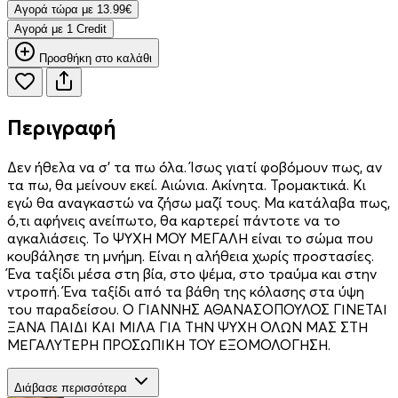
Aγορά τώρα με 13.99€
Aγορά με 1 Credit
Προσθήκη στο καλάθι
Περιγραφή
Δεν ήθελα να σ’ τα πω όλα. Ίσως γιατί φοβόμουν πως, αν
τα πω, θα μείνουν εκεί. Αιώνια. Ακίνητα. Τρομακτικά. Κι
εγώ θα αναγκαστώ να ζήσω μαζί τους. Μα κατάλαβα πως,
ό,τι αφήνεις ανείπωτο, θα καρτερεί πάντοτε να το
αγκαλιάσεις. Το ΨΥΧΗ ΜΟΥ ΜΕΓΑΛΗ είναι το σώμα που
κουβάλησε τη μνήμη. Είναι η αλήθεια χωρίς προστασίες.
Ένα ταξίδι μέσα στη βία, στο ψέμα, στο τραύμα και στην
ντροπή. Ένα ταξίδι από τα βάθη της κόλασης στα ύψη
του παραδείσου. Ο ΓΙΑΝΝΗΣ ΑΘΑΝΑΣΟΠΟΥΛΟΣ ΓΙΝΕΤΑΙ
ΞΑΝΑ ΠΑΙΔΙ ΚΑΙ ΜΙΛΑ ΓΙΑ ΤΗΝ ΨΥΧΗ ΟΛΩΝ ΜΑΣ ΣΤΗ
ΜΕΓΑΛΥΤΕΡΗ ΠΡΟΣΩΠΙΚΗ ΤΟΥ ΕΞΟΜΟΛΟΓΗΣΗ.
Διάβασε περισσότερα