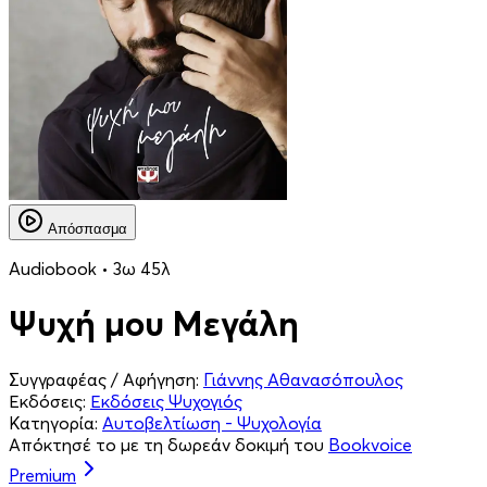
Απόσπασμα
Audiobook • 3ω 45λ
Ψυχή μου Μεγάλη
Συγγραφέας / Αφήγηση:
Γιάννης Αθανασόπουλος
Εκδόσεις:
Εκδόσεις Ψυχογιός
Κατηγορία:
Αυτοβελτίωση - Ψυχολογία
Απόκτησέ το με τη δωρεάν δοκιμή του
Bookvoice
Premium