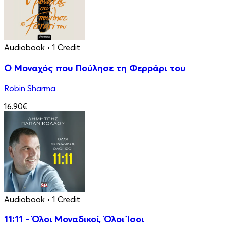
Audiobook
• 1 Credit
Ο Μοναχός που Πούλησε τη Φερράρι του
Robin Sharma
16.90€
Audiobook
• 1 Credit
11:11 - Όλοι Μοναδικοί, Όλοι Ίσοι