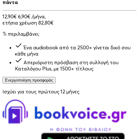
πάντα
12,90€
6,90€
/μήνα,
ετήσια χρέωση 82,80€
Τι περιλαμβάνει;
Ένα audiobook από τα 2500+ γίνεται δικό σου
κάθε μήνα
Απεριόριστη πρόσβαση στη συλλογή του
Καταλόγου Plus, με 1500+ τίτλους
Ενεργοποίηση προσφοράς
Ισχύει για τους πρώτους 12 μήνες