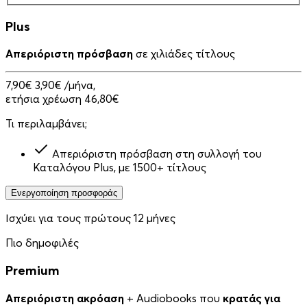
Plus
Απεριόριστη πρόσβαση
σε χιλιάδες τίτλους
7,90€
3,90€
/μήνα,
ετήσια χρέωση 46,80€
Τι περιλαμβάνει;
Απεριόριστη πρόσβαση στη συλλογή του
Καταλόγου Plus, με 1500+ τίτλους
Ενεργοποίηση προσφοράς
Ισχύει για τους πρώτους 12 μήνες
Πιο δημοφιλές
Premium
Απεριόριστη ακρόαση
+ Audiobooks που
κρατάς για