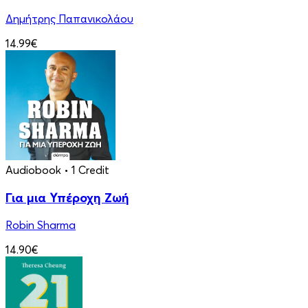
Δημήτρης Παπανικολάου
14.99€
Audiobook
• 1 Credit
Για μια Υπέροχη Ζωή
Robin Sharma
14.90€