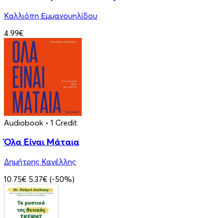
Καλλιόπη Εμμανουηλίδου
4.99€
Audiobook
• 1 Credit
Όλα Είναι Μάταια
Δημήτρης Κανέλλης
10.75€
5.37€
(-50%)