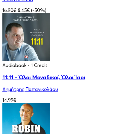
16.90€
8.45€
(-50%)
Audiobook
• 1 Credit
11:11 - Όλοι Μοναδικοί, Όλοι Ίσοι
Δημήτρης Παπανικολάου
14.99€