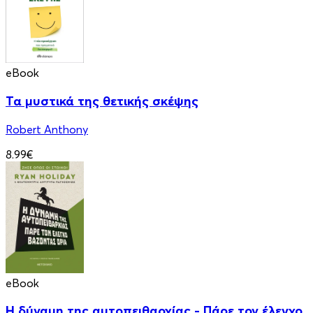
eBook
Τα μυστικά της θετικής σκέψης
Robert Anthony
8.99€
eBook
Η δύναμη της αυτοπειθαρχίας - Πάρε τον έλεγχο