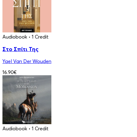
Audiobook
• 1 Credit
Στο Σπίτι Της
Yael Van Der Wouden
16.90€
Audiobook
• 1 Credit