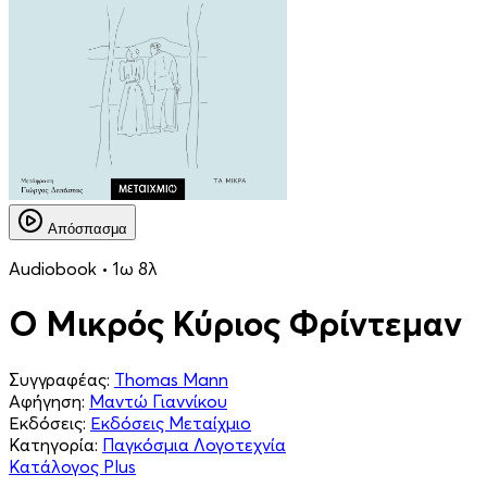
Απόσπασμα
Audiobook • 1ω 8λ
Ο Μικρός Κύριος Φρίντεμαν
Συγγραφέας:
Thomas Mann
Αφήγηση:
Μαντώ Γιαννίκου
Εκδόσεις:
Εκδόσεις Μεταίχμιο
Κατηγορία:
Παγκόσμια Λογοτεχνία
Κατάλογος Plus