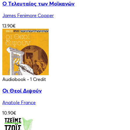
Ο Τελευταίος των Μοϊκανών
James Fenimore Cooper
13.90€
Audiobook
• 1 Credit
Οι Θεοί Διψούν
Anatole France
10.90€