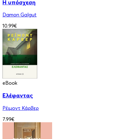
Η υπόσχεση
Damon Galgut
10.99€
eBook
Ελέφαντας
Ρέιμοντ Κάρβερ
7.99€