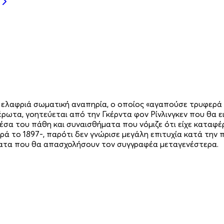
ια ελαφριά σωματική αναπηρία, ο οποίος «αγαπούσε τρυφερά
ον έρωτα, γοητεύεται από την Γκέρντα φον Ρίνλινγκεν που θ
σα του πάθη και συναισθήματα που νόμιζε ότι είχε καταφέρε
 το 1897-, παρότι δεν γνώρισε μεγάλη επιτυχία κατά την 
θέματα που θα απασχολήσουν τον συγγραφέα μεταγενέστερα.