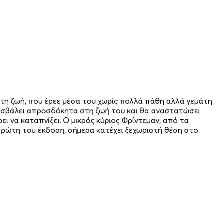
 τη ζωή, που έρεε μέσα του χωρίς πολλά πάθη αλλά γεμάτη
α εισβάλει απροσδόκητα στη ζωή του και θα αναστατώσει
ι να καταπνίξει. Ο μικρός κύριος Φρίντεμαν, από τα
πρώτη του έκδοση, σήμερα κατέχει ξεχωριστή θέση στο