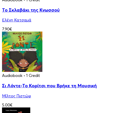
Το Σκλαβάκι της Κνωσσού
Ελένη Κατσαμά
7.90€
Audiobook
• 1 Credit
Σι Λόντε-Το Κορίτσι που Βρήκε τη Μουσική
Μίλτος Πιστώφ
5.00€