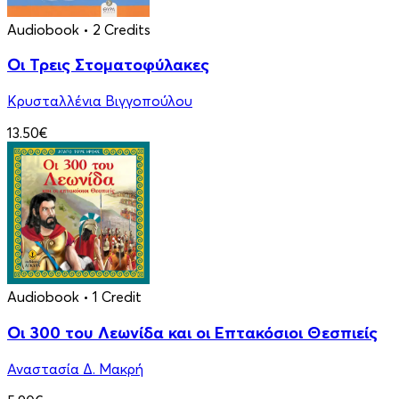
Audiobook
• 2 Credits
Οι Τρεις Στοματοφύλακες
Κρυσταλλένια Βιγγοπούλου
13.50€
Audiobook
• 1 Credit
Οι 300 του Λεωνίδα και οι Eπτακόσιοι Θεσπιείς
Αναστασία Δ. Μακρή