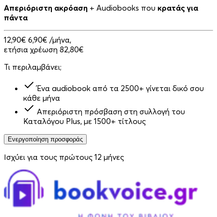
Απεριόριστη ακρόαση
+ Audiobooks που
κρατάς για
πάντα
12,90€
6,90€
/μήνα,
ετήσια χρέωση 82,80€
Τι περιλαμβάνει;
Ένα audiobook από τα 2500+ γίνεται δικό σου
κάθε μήνα
Απεριόριστη πρόσβαση στη συλλογή του
Καταλόγου Plus, με 1500+ τίτλους
Ενεργοποίηση προσφοράς
Ισχύει για τους πρώτους 12 μήνες