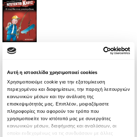
eBook
Μια υπόθεση για τον ντετέκτιβ Κλουζ 8: Η
παγίδα της μοτσαρέλας
Αυτή η ιστοσελίδα χρησιμοποιεί cookies
Jurgen Banscherus
Χρησιμοποιούμε cookie για την εξατομίκευση
6.99€
περιεχομένου και διαφημίσεων, την παροχή λειτουργιών
κοινωνικών μέσων και την ανάλυση της
επισκεψιμότητάς μας. Επιπλέον, μοιραζόμαστε
πληροφορίες που αφορούν τον τρόπο που
χρησιμοποιείτε τον ιστότοπό μας με συνεργάτες
κοινωνικών μέσων, διαφήμισης και αναλύσεων, οι
οποίοι ενδεχομένως να τις συνδυάσουν με άλλες