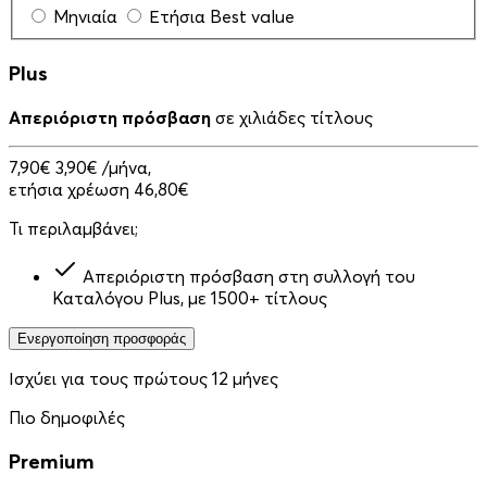
Μηνιαία
Ετήσια
Best value
Plus
Απεριόριστη πρόσβαση
σε χιλιάδες τίτλους
7,90€
3,90€
/μήνα,
ετήσια χρέωση 46,80€
Τι περιλαμβάνει;
Απεριόριστη πρόσβαση στη συλλογή του
Καταλόγου Plus, με 1500+ τίτλους
Ενεργοποίηση προσφοράς
Ισχύει για τους πρώτους 12 μήνες
Πιο δημοφιλές
Premium