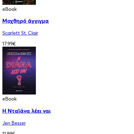
eBook
Μοχθηρό άγγιγμα
Scarlett St. Clair
17.99€
eBook
Η Νταϊάνα λέει ναι
Jen Besser
11.99€