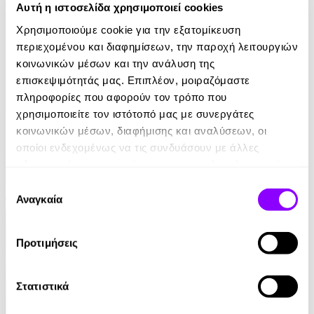
Αυτή η ιστοσελίδα χρησιμοποιεί cookies
Χρησιμοποιούμε cookie για την εξατομίκευση
περιεχομένου και διαφημίσεων, την παροχή λειτουργιών
κοινωνικών μέσων και την ανάλυση της
επισκεψιμότητάς μας. Επιπλέον, μοιραζόμαστε
πληροφορίες που αφορούν τον τρόπο που
χρησιμοποιείτε τον ιστότοπό μας με συνεργάτες
Audiobook
• 1 Credit
κοινωνικών μέσων, διαφήμισης και αναλύσεων, οι
Στο Σπίτι Της
οποίοι ενδεχομένως να τις συνδυάσουν με άλλες
πληροφορίες που τους έχετε παραχωρήσει ή τις οποίες
Yael Van Der Wouden
έχουν συλλέξει σε σχέση με την από μέρους σας χρήση
Επιλογή
των υπηρεσιών τους.
Αναγκαία
16.90€
συγκατάθεσης
Προτιμήσεις
Στατιστικά