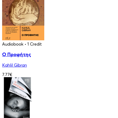
Audiobook
• 1 Credit
Ο Προφήτης
Kahlil Gibran
7.77€