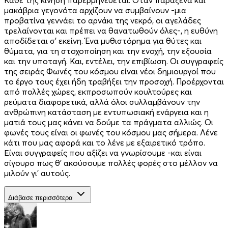
μακάβρια γεγονότα αρχίζουν να συμβαίνουν -μια
προβατίνα γεννάει το αρνάκι της νεκρό, οι αγελάδες
τρελαίνονται και πρέπει να θανατωθούν όλες-, η ευθύνη
αποδίδεται σ’ εκείνη. Ένα μυθιστόρημα για θύτες και
θύματα, για τη στοχοποίηση και την ενοχή, την εξουσία
και την υποταγή. Και, εντέλει, την επιβίωση. Οι συγγραφείς
της σειράς Φωνές του κόσμου είναι νέοι δημιουργοί που
το έργο τους έχει ήδη τραβήξει την προσοχή. Προέρχονται
από πολλές χώρες, εκπροσωπούν κουλτούρες και
ρεύματα διαφορετικά, αλλά όλοι συλλαμβάνουν την
ανθρώπινη κατάσταση με εντυπωσιακή ενάργεια και η
ματιά τους μας κάνει να δούμε τα πράγματα αλλιώς. Οι
φωνές τους είναι οι φωνές του κόσμου μας σήμερα. Λένε
κάτι που μας αφορά και το λένε με εξαιρετικό τρόπο.
Είναι συγγραφείς που αξίζει να γνωρίσουμε -και είναι
σίγουρο πως θ’ ακούσουμε πολλές φορές στο μέλλον να
μιλούν γι’ αυτούς.
Διάβασε περισσότερα