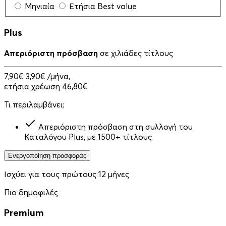
Μηνιαία
Ετήσια
Best value
Plus
Απεριόριστη πρόσβαση
σε χιλιάδες τίτλους
7,90€
3,90€
/μήνα,
ετήσια χρέωση 46,80€
Τι περιλαμβάνει;
Απεριόριστη πρόσβαση στη συλλογή του
Καταλόγου Plus, με 1500+ τίτλους
Ενεργοποίηση προσφοράς
Ισχύει για τους πρώτους 12 μήνες
Πιο δημοφιλές
Premium