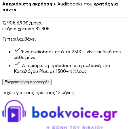
Απεριόριστη ακρόαση
+ Audiobooks που
κρατάς για
πάντα
12,90€
6,90€
/μήνα,
ετήσια χρέωση 82,80€
Τι περιλαμβάνει;
Ένα audiobook από τα 2500+ γίνεται δικό σου
κάθε μήνα
Απεριόριστη πρόσβαση στη συλλογή του
Καταλόγου Plus, με 1500+ τίτλους
Ενεργοποίηση προσφοράς
Ισχύει για τους πρώτους 12 μήνες