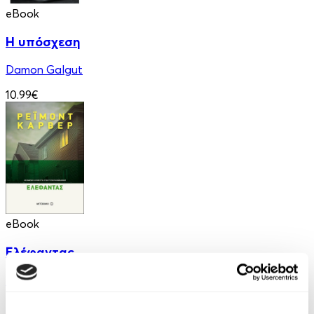
eBook
Η υπόσχεση
Damon Galgut
10.99€
eBook
Ελέφαντας
Ρέιμοντ Κάρβερ
7.99€