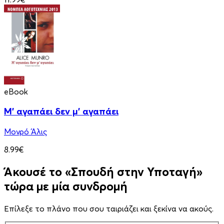
eBook
Μ' αγαπάει δεν μ' αγαπάει
Μονρό Άλις
8.99€
Άκουσέ το «Σπουδή στην Υποταγή»
τώρα με μία συνδρομή
Επίλεξε το πλάνο που σου ταιριάζει και ξεκίνα να ακούς.