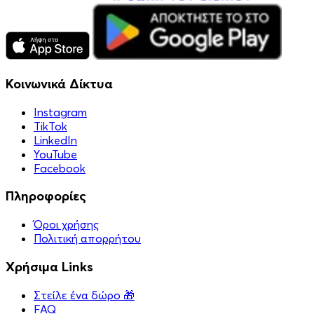
Κοινωνικά Δίκτυα
Instagram
TikTok
LinkedIn
YouTube
Facebook
Πληροφορίες
Όροι χρήσης
Πολιτική απορρήτου
Χρήσιμα Links
Στείλε ένα δώρο 🎁
FAQ