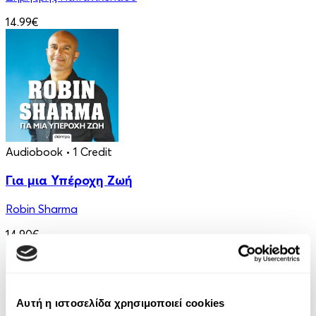
14.99€
Audiobook
• 1 Credit
Για μια Υπέροχη Ζωή
Robin Sharma
14.90€
Αυτή η ιστοσελίδα χρησιμοποιεί cookies