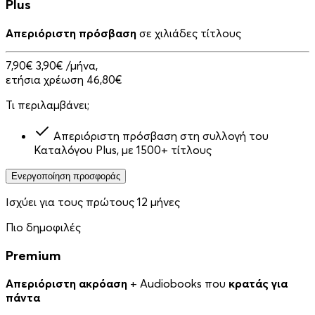
Plus
Απεριόριστη πρόσβαση
σε χιλιάδες τίτλους
7,90€
3,90€
/μήνα,
ετήσια χρέωση 46,80€
Τι περιλαμβάνει;
Απεριόριστη πρόσβαση στη συλλογή του
Καταλόγου Plus, με 1500+ τίτλους
Ενεργοποίηση προσφοράς
Ισχύει για τους πρώτους 12 μήνες
Πιο δημοφιλές
Premium
Απεριόριστη ακρόαση
+ Audiobooks που
κρατάς για
πάντα