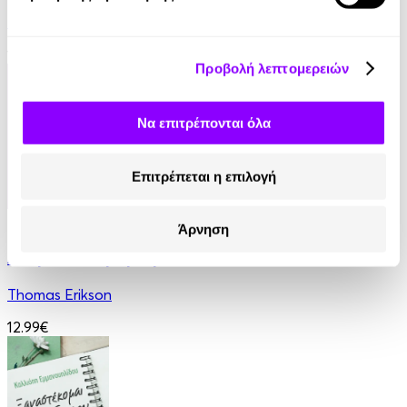
Robin Sharma
14.90€
Προβολή λεπτομερειών
Να επιτρέπονται όλα
Επιτρέπεται η επιλογή
eBook
Άρνηση
Ανάμεσα σε βαμπίρ
Thomas Erikson
12.99€