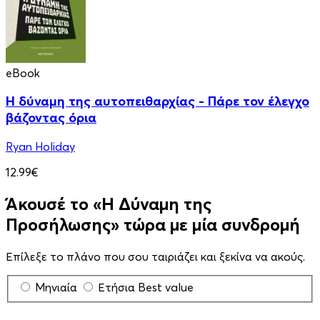
eBook
Η δύναμη της αυτοπειθαρχίας - Πάρε τον έλεγχο
βάζοντας όρια
Ryan Holiday
12.99€
Άκουσέ το «Η Δύναμη της
Προσήλωσης» τώρα με μία συνδρομή
Επίλεξε το πλάνο που σου ταιριάζει και ξεκίνα να ακούς.
Μηνιαία
Ετήσια
Best value