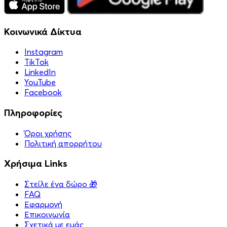
Κοινωνικά Δίκτυα
Instagram
TikTok
LinkedIn
YouTube
Facebook
Πληροφορίες
Όροι χρήσης
Πολιτική απορρήτου
Χρήσιμα Links
Στείλε ένα δώρο 🎁
FAQ
Εφαρμογή
Επικοινωνία
Σχετικά με εμάς