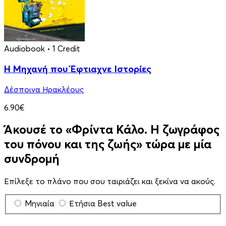
Audiobook
• 1 Credit
Η Μηχανή που Έφτιαχνε Ιστορίες
Δέσποινα Ηρακλέους
6.90€
Άκουσέ το «Φρίντα Κάλο. Η ζωγράφος
του πόνου και της ζωής» τώρα με μία
συνδρομή
Επίλεξε το πλάνο που σου ταιριάζει και ξεκίνα να ακούς.
Μηνιαία
Ετήσια
Best value