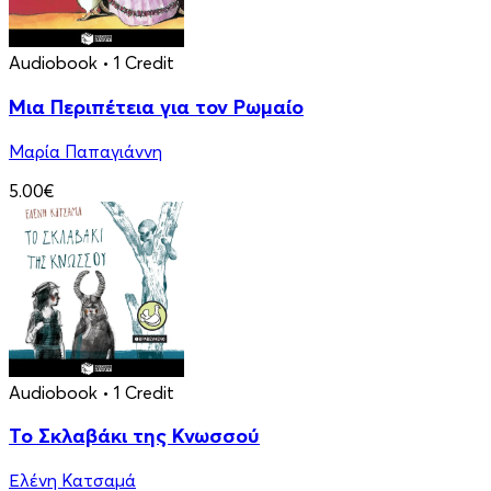
Audiobook
• 1 Credit
Μια Περιπέτεια για τον Ρωμαίο
Μαρία Παπαγιάννη
5.00€
Audiobook
• 1 Credit
Το Σκλαβάκι της Κνωσσού
Ελένη Κατσαμά