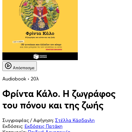
Απόσπασμα
Audiobook • 20λ
Φρίντα Κάλο. Η ζωγράφος
του πόνου και της ζωής
Συγγραφέας / Αφήγηση:
Στέλλα Κάσδαγλη
Εκδόσεις:
Εκδόσεις Πατάκη
Κατηγορία:
Παιδική Λογοτεχνία