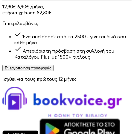
12,90€
6,90€
/μήνα,
ετήσια χρέωση 82,80€
Τι περιλαμβάνει;
Ένα audiobook από τα 2500+ γίνεται δικό σου
κάθε μήνα
Απεριόριστη πρόσβαση στη συλλογή του
Καταλόγου Plus, με 1500+ τίτλους
Ενεργοποίηση προσφοράς
Ισχύει για τους πρώτους 12 μήνες