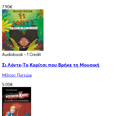
7.90€
Audiobook
• 1 Credit
Σι Λόντε-Το Κορίτσι που Βρήκε τη Μουσική
Μίλτος Πιστώφ
5.00€