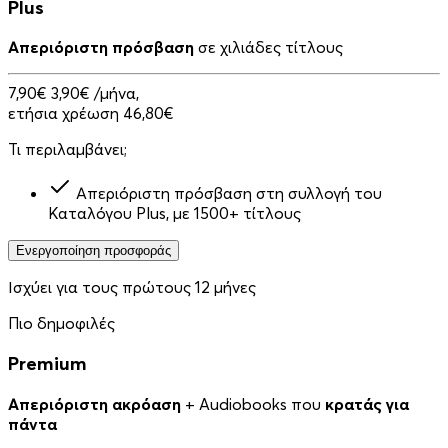
Plus
Απεριόριστη πρόσβαση
σε χιλιάδες τίτλους
7,90€
3,90€
/μήνα,
ετήσια χρέωση 46,80€
Τι περιλαμβάνει;
Απεριόριστη πρόσβαση στη συλλογή του
Καταλόγου Plus, με 1500+ τίτλους
Ενεργοποίηση προσφοράς
Ισχύει για τους πρώτους 12 μήνες
Πιο δημοφιλές
Premium
Απεριόριστη ακρόαση
+ Audiobooks που
κρατάς για
πάντα