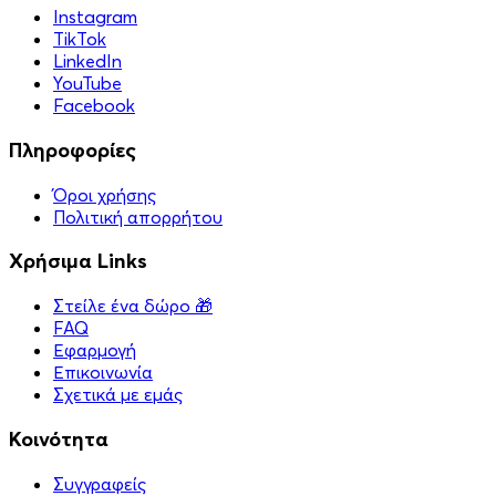
Instagram
TikTok
LinkedIn
YouTube
Facebook
Πληροφορίες
Όροι χρήσης
Πολιτική απορρήτου
Χρήσιμα Links
Στείλε ένα δώρο 🎁
FAQ
Εφαρμογή
Επικοινωνία
Σχετικά με εμάς
Κοινότητα
Συγγραφείς