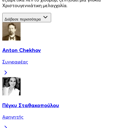
Χριστουγεννιάτικη μελαγχολία.
Διάβασε περισσότερα
Anton Chekhov
Συγγραφέας
Πέγκυ Σταθακοπούλου
Αφηγητής