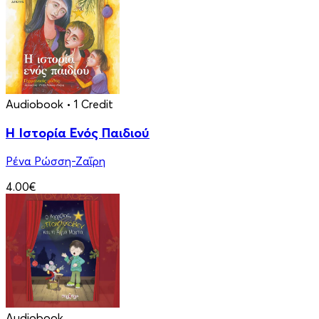
Audiobook
• 1 Credit
Η Ιστορία Ενός Παιδιού
Ρένα Ρώσση-Ζαΐρη
4.00€
Audiobook