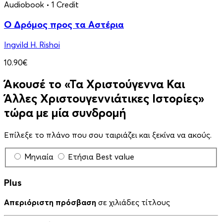
Audiobook
• 1 Credit
Ο Δρόμος προς τα Αστέρια
Ingvild H. Rishoi
10.90€
Άκουσέ το «Τα Χριστούγεννα Και
Άλλες Χριστουγεννιάτικες Ιστορίες»
τώρα με μία συνδρομή
Επίλεξε το πλάνο που σου ταιριάζει και ξεκίνα να ακούς.
Μηνιαία
Ετήσια
Best value
Plus
Απεριόριστη πρόσβαση
σε χιλιάδες τίτλους