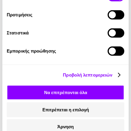
Προτιμήσεις
Στατιστικά
Audiobook
• 1 Credit
Εμπορικής προώθησης
Η Μελωδία των Χριστουγέννων
Αναστασία Μακρή
Προβολή λεπτομερειών
7.00€
3.50€
(-50%)
Να επιτρέπονται όλα
Επιτρέπεται η επιλογή
Άρνηση