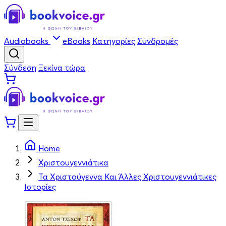
Audiobooks
eBooks
Κατηγορίες
Συνδρομές
Σύνδεση
Ξεκίνα τώρα
Home
Χριστουγεννιάτικα
Τα Χριστούγεννα Και Άλλες Χριστουγεννιάτικες
Ιστορίες