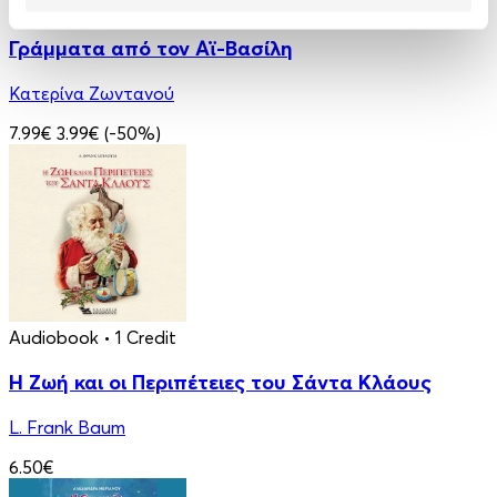
Audiobook
• 1 Credit
Γράμματα από τον Αϊ-Βασίλη
Κατερίνα Ζωντανού
7.99€
3.99€
(-50%)
Audiobook
• 1 Credit
Η Ζωή και οι Περιπέτειες του Σάντα Κλάους
L. Frank Baum
6.50€