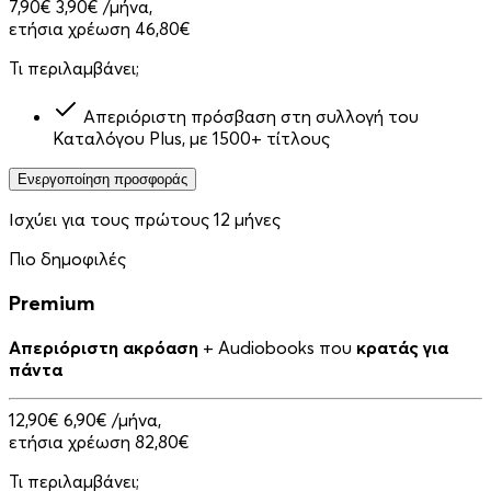
7,90€
3,90€
/μήνα,
ετήσια χρέωση 46,80€
Τι περιλαμβάνει;
Απεριόριστη πρόσβαση στη συλλογή του
Καταλόγου Plus, με 1500+ τίτλους
Ενεργοποίηση προσφοράς
Ισχύει για τους πρώτους 12 μήνες
Πιο δημοφιλές
Premium
Απεριόριστη ακρόαση
+ Audiobooks που
κρατάς για
πάντα
12,90€
6,90€
/μήνα,
ετήσια χρέωση 82,80€
Τι περιλαμβάνει;