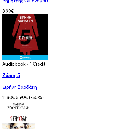
Δημήτρης Οικονόμου
8.99€
Audiobook
• 1 Credit
Ζώνη 5
Ειρήνη Βαρδάκη
11.80€
5.90€
(-50%)