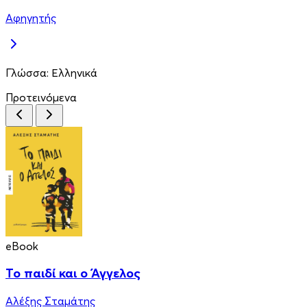
Αφηγητής
Γλώσσα:
Ελληνικά
Προτεινόμενα
eBook
Το παιδί και ο Άγγελος
Αλέξης Σταμάτης