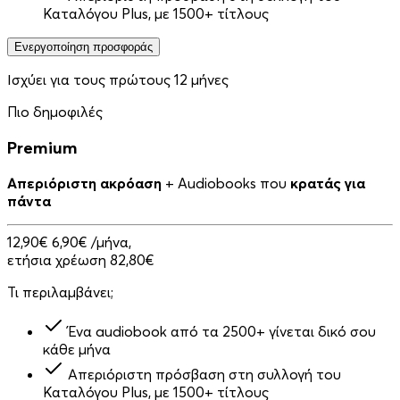
Καταλόγου Plus, με 1500+ τίτλους
Ενεργοποίηση προσφοράς
Ισχύει για τους πρώτους 12 μήνες
Πιο δημοφιλές
Premium
Απεριόριστη ακρόαση
+ Audiobooks που
κρατάς για
πάντα
12,90€
6,90€
/μήνα,
ετήσια χρέωση 82,80€
Τι περιλαμβάνει;
Ένα audiobook από τα 2500+ γίνεται δικό σου
κάθε μήνα
Απεριόριστη πρόσβαση στη συλλογή του
Καταλόγου Plus, με 1500+ τίτλους