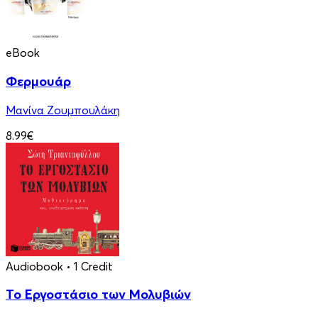
eBook
Φερμουάρ
Μανίνα Ζουμπουλάκη
8.99€
Audiobook
• 1 Credit
Το Εργοστάσιο των Μολυβιών