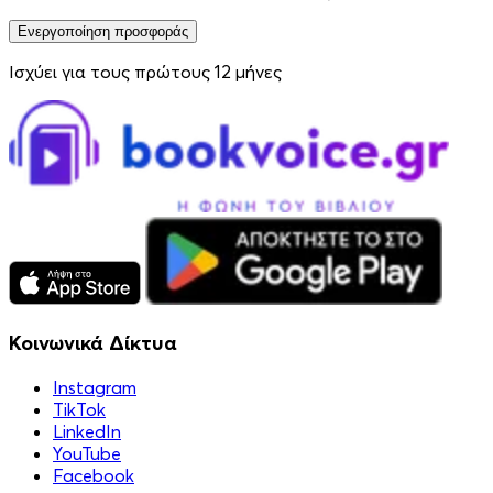
Ενεργοποίηση προσφοράς
Ισχύει για τους πρώτους 12 μήνες
Κοινωνικά Δίκτυα
Instagram
TikTok
LinkedIn
YouTube
Facebook