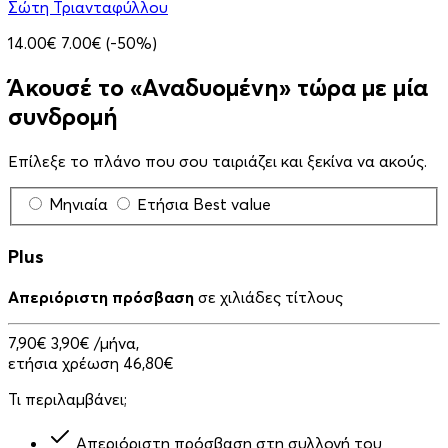
Σώτη Τριανταφύλλου
14.00€
7.00€
(-50%)
Άκουσέ το «Αναδυομένη» τώρα με μία
συνδρομή
Επίλεξε το πλάνο που σου ταιριάζει και ξεκίνα να ακούς.
Μηνιαία
Ετήσια
Best value
Plus
Απεριόριστη πρόσβαση
σε χιλιάδες τίτλους
7,90€
3,90€
/μήνα,
ετήσια χρέωση 46,80€
Τι περιλαμβάνει;
Απεριόριστη πρόσβαση στη συλλογή του