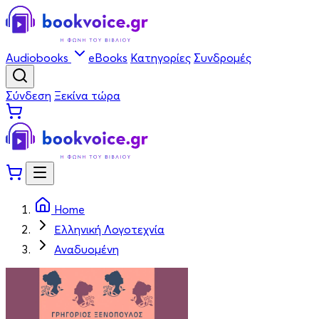
Audiobooks
eBooks
Κατηγορίες
Συνδρομές
Σύνδεση
Ξεκίνα τώρα
Home
Ελληνική Λογοτεχνία
Αναδυομένη