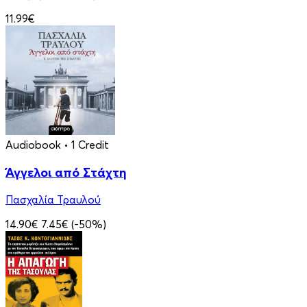
11.99€
Audiobook
• 1 Credit
Άγγελοι από Στάχτη
Πασχαλία Τραυλού
14.90€
7.45€
(-50%)