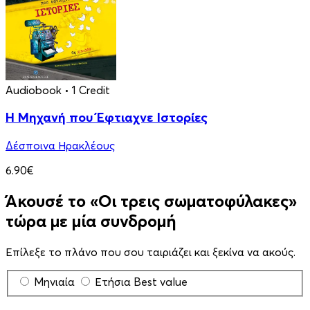
Audiobook
• 1 Credit
Η Μηχανή που Έφτιαχνε Ιστορίες
Δέσποινα Ηρακλέους
6.90€
Άκουσέ το «Οι τρεις σωματοφύλακες»
τώρα με μία συνδρομή
Επίλεξε το πλάνο που σου ταιριάζει και ξεκίνα να ακούς.
Μηνιαία
Ετήσια
Best value