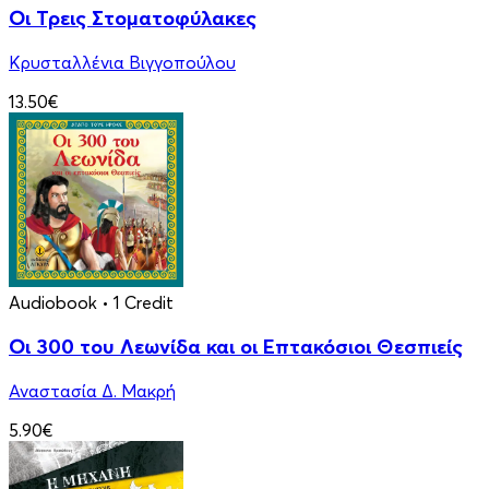
Οι Τρεις Στοματοφύλακες
Κρυσταλλένια Βιγγοπούλου
13.50€
Audiobook
• 1 Credit
Οι 300 του Λεωνίδα και οι Eπτακόσιοι Θεσπιείς
Αναστασία Δ. Μακρή
5.90€