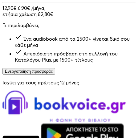
12,90€
6,90€
/μήνα,
ετήσια χρέωση 82,80€
Τι περιλαμβάνει;
Ένα audiobook από τα 2500+ γίνεται δικό σου
κάθε μήνα
Απεριόριστη πρόσβαση στη συλλογή του
Καταλόγου Plus, με 1500+ τίτλους
Ενεργοποίηση προσφοράς
Ισχύει για τους πρώτους 12 μήνες