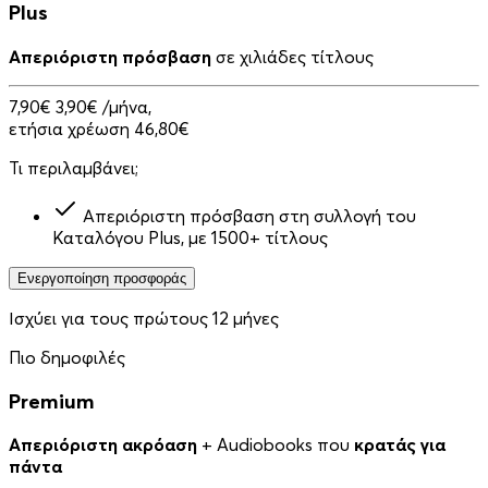
Plus
Απεριόριστη πρόσβαση
σε χιλιάδες τίτλους
7,90€
3,90€
/μήνα,
ετήσια χρέωση 46,80€
Τι περιλαμβάνει;
Απεριόριστη πρόσβαση στη συλλογή του
Καταλόγου Plus, με 1500+ τίτλους
Ενεργοποίηση προσφοράς
Ισχύει για τους πρώτους 12 μήνες
Πιο δημοφιλές
Premium
Απεριόριστη ακρόαση
+ Audiobooks που
κρατάς για
πάντα