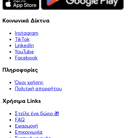
Κοινωνικά Δίκτυα
Instagram
TikTok
LinkedIn
YouTube
Facebook
Πληροφορίες
Όροι χρήσης
Πολιτική απορρήτου
Χρήσιμα Links
Στείλε ένα δώρο 🎁
FAQ
Εφαρμογή
Επικοινωνία
Σχετικά με εμάς