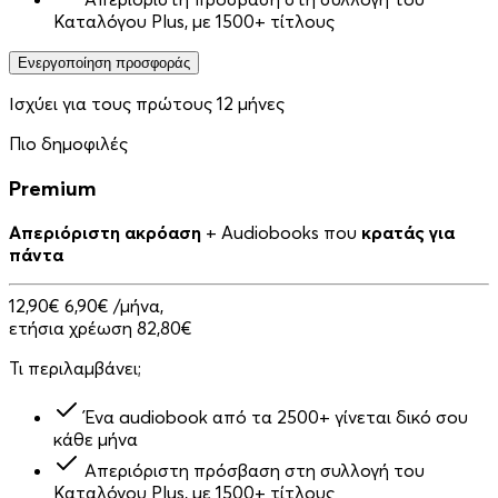
Καταλόγου Plus, με 1500+ τίτλους
Ενεργοποίηση προσφοράς
Ισχύει για τους πρώτους 12 μήνες
Πιο δημοφιλές
Premium
Απεριόριστη ακρόαση
+ Audiobooks που
κρατάς για
πάντα
12,90€
6,90€
/μήνα,
ετήσια χρέωση 82,80€
Τι περιλαμβάνει;
Ένα audiobook από τα 2500+ γίνεται δικό σου
κάθε μήνα
Απεριόριστη πρόσβαση στη συλλογή του
Καταλόγου Plus, με 1500+ τίτλους