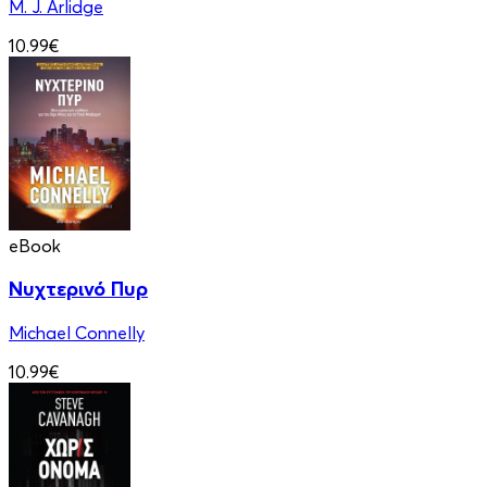
M. J. Arlidge
10.99€
eBook
Νυχτερινό Πυρ
Michael Connelly
10.99€