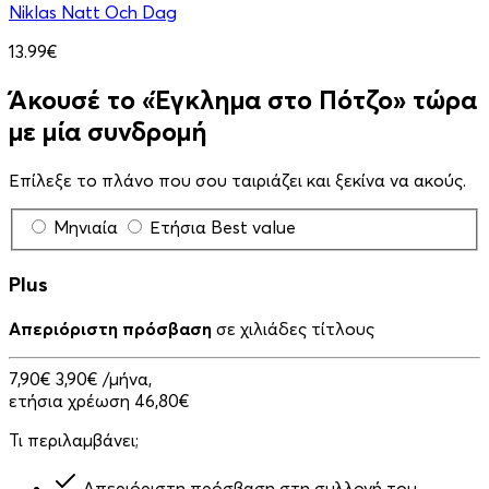
Niklas Natt Och Dag
13.99€
Άκουσέ το «Έγκλημα στο Πότζο» τώρα
με μία συνδρομή
Επίλεξε το πλάνο που σου ταιριάζει και ξεκίνα να ακούς.
Μηνιαία
Ετήσια
Best value
Plus
Απεριόριστη πρόσβαση
σε χιλιάδες τίτλους
7,90€
3,90€
/μήνα,
ετήσια χρέωση 46,80€
Τι περιλαμβάνει;
Απεριόριστη πρόσβαση στη συλλογή του