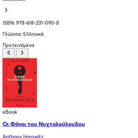
ISBN:
978-618-231-090-8
Γλώσσα:
Ελληνικά
Προτεινόμενα
eBook
Οι Φόνοι του Νυχτολούλουδου
Anthony Horowitz